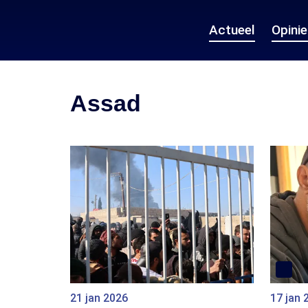
Actueel
Opini
Assad
21 jan 2026
17 jan 