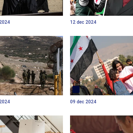
 2024
12 dec 2024
 2024
09 dec 2024