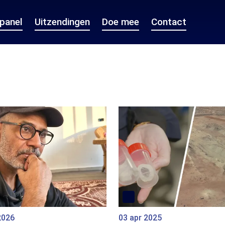
epanel
Uitzendingen
Doe mee
Contact
2026
03 apr 2025