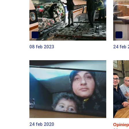
08 feb 2023
24 feb 
24 feb 2020
Opiniep