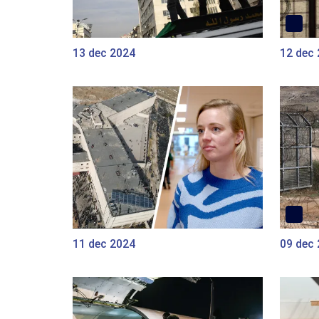
13 dec 2024
12 dec
11 dec 2024
09 dec