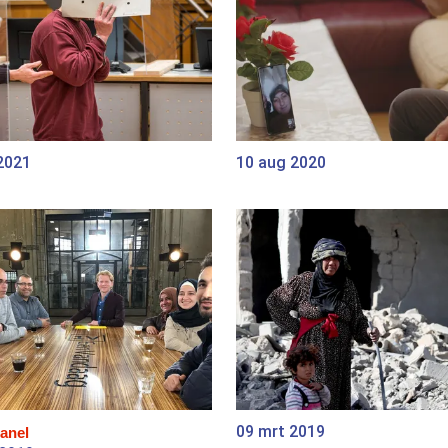
2021
10 aug 2020
09 mrt 2019
anel