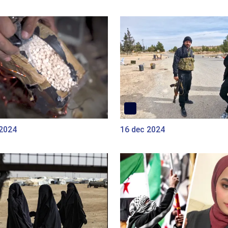
 2024
16 dec 2024