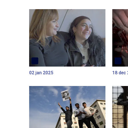
02 jan 2025
18 dec