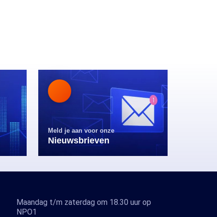
Meld je aan voor onze
Nieuwsbrieven
Maandag t/m zaterdag om 18.30 uur op
NPO1