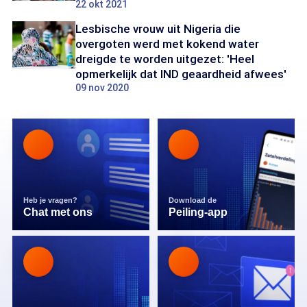
22 okt 2021
Lesbische vrouw uit Nigeria die
overgoten werd met kokend water
dreigde te worden uitgezet: 'Heel
opmerkelijk dat IND geaardheid afwees'
09 nov 2020
Heb je vragen?
Download de
Chat met ons
Peiling-app