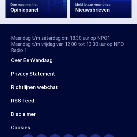
Doe mee met het
Meld je aan voor onze
Opiniepanel
Nieuwsbrieven
Maandag t/m zaterdag om 18.30 uur op NPO1
Maandag t/m vrijdag van 12.00 tot 13.30 uur op NPO
Radio 1
Over EenVandaag
Privacy Statement
Richtlijnen webchat
RSS-feed
Disclaimer
Cookies