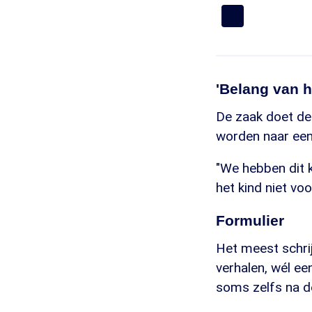
'Belang van h
De zaak doet de
worden naar een
"We hebben dit k
het kind niet voo
Formulier
Het meest schri
verhalen, wél ee
soms zelfs na de