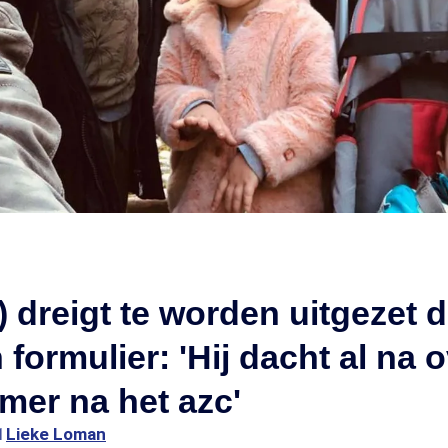
) dreigt te worden uitgezet 
 formulier: 'Hij dacht al na 
mer na het azc'
1
Lieke Loman