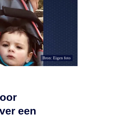
Bron: Eigen foto
door
over een