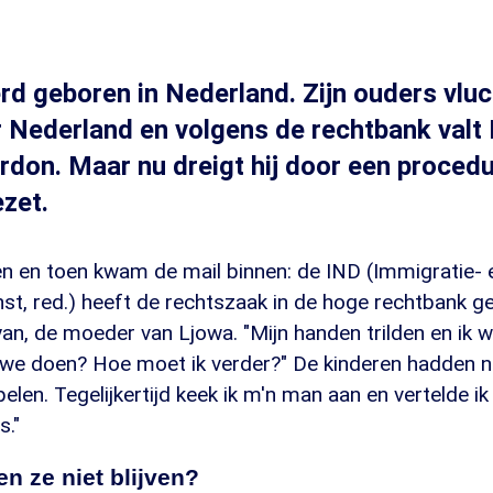
rd geboren in Nederland. Zijn ouders vluc
 Nederland en volgens de rechtbank valt
rdon. Maar nu dreigt hij door een procedu
zet.
en en toen kwam de mail binnen: de IND (Immigratie- 
nst, red.) heeft de rechtszaak in de hoge rechtbank g
n, de moeder van Ljowa. "Mijn handen trilden en ik wa
we doen? Hoe moet ik verder?" De kinderen hadden ni
elen. Tegelijkertijd keek ik m'n man aan en vertelde i
s."
 ze niet blijven?