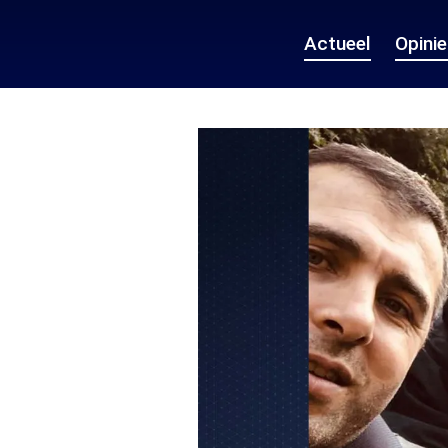
Actueel
Opini