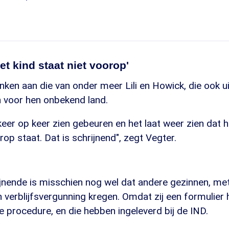
et kind staat niet voorop'
nken aan die van onder meer Lili en Howick, die ook 
 voor hen onbekend land.
eer op keer zien gebeuren en het laat weer zien dat 
rop staat. Dat is schrijnend", zegt Vegter.
jnende is misschien nog wel dat andere gezinnen, met
n verblijfsvergunning kregen. Omdat zij een formulier
 procedure, en die hebben ingeleverd bij de IND.