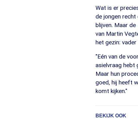
Wat is er preci
de jongen recht
blijven. Maar de
van Martin Vegter
het gezin: vade
"Eén van de voo
asielvraag hebt 
Maar hun proced
goed, hij heeft 
komt kijken."
BEKIJK OOK