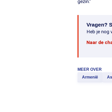
gezin."
Vragen? S
Heb je nog v
Naar de ch
MEER OVER
Armenië
As