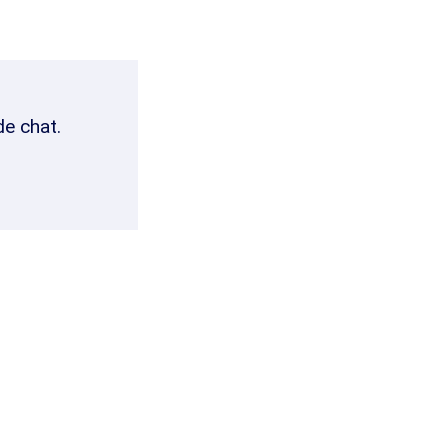
de chat.