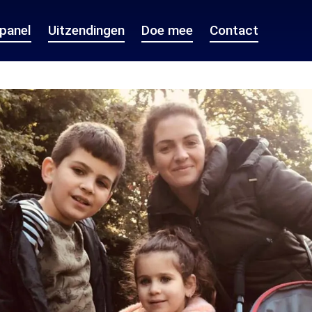
epanel
Uitzendingen
Doe mee
Contact