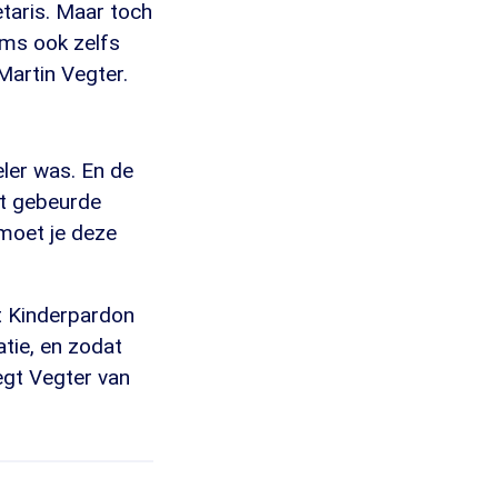
etaris. Maar toch
ms ook zelfs
 Martin Vegter.
ler was. En de
at gebeurde
moet je deze
et Kinderpardon
atie, en zodat
egt Vegter van