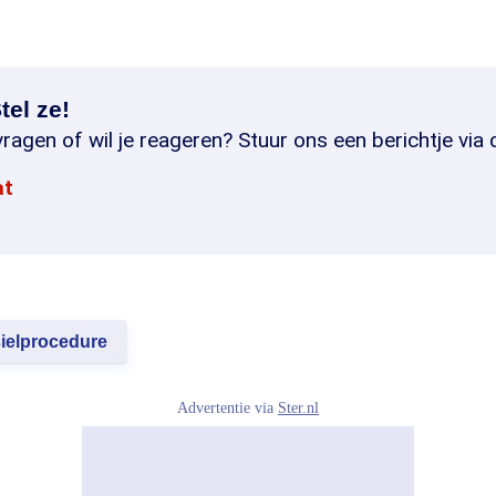
tel ze!
ragen of wil je reageren? Stuur ons een berichtje via 
at
ielprocedure
Advertentie via
Ster.nl