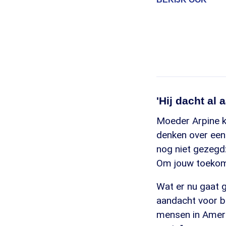
'Hij dacht al 
Moeder Arpine kan
denken over een 
nog niet gezegd:
Om jouw toekoms
Wat er nu gaat g
aandacht voor bl
mensen in Amer