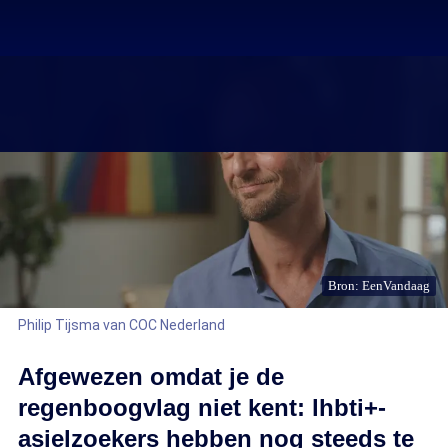
Bron: EenVandaag
Philip Tijsma van COC Nederland
Afgewezen omdat je de
regenboogvlag niet kent: lhbti+-
asielzoekers hebben nog steeds te