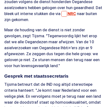
zouden volgens de dienst honderden Oegandese
asielzoekers hebben gelogen over hun geaardheid. Dat
bleek uit interne stukken die via
NRC
naar buiten
zijn gekomen.
Maar de houding van de dienst is niet zonder
gevolgen, zegt Tijsma. "Tegenwoordig lijkt het erop
dat we alle Oegandezen maar afwijzen. Van de 10
asielverzoeken van Oegandese lhbti+'ers zijn er 9
afgewezen. Ze zeggen dus tegen die hele groep: we
geloven je niet. Ze sturen mensen dan terug naar een
voor hun levensgevaarlijk land."
Gesprek met staatssecretaris
Tijsma betreurt dat de IND nog altijd stereotiepe
criteria hanteert. "Je komt naar Nederland voor een
veilige plek. En vervolgens moet je terug naar een land
waar de doodstraf staat op homoseksualiteit, omdat