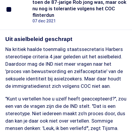
toen de 87-jarige Rob jong was, maar ook
nu nog is tolerantie volgens het COC
flinterdun
07 dec 2021
Uit asielbeleid geschrapt
Na kritiek haalde toenmalig staatssecretaris Harbers
stereotiepe criteria 4 jaar geleden uit het asielbeleid.
Daardoor mag de IND niet meer vragen naar het
'proces van bewustwording en zelfacceptatie' van de
seksuele identiteit bij asielzoekers. Maar daar houdt
de immigratiedienst zich volgens COC niet aan.
"Kunt u vertellen hoe u uzelf heeft geaccepteerd?", zou
een van de vragen zijn die de IND stelt. "Dat is een
stereotype. Niet iedereen maakt zo'n proces door, dus
dan kan je daar ook niet over vertellen. Sommige
mensen denken: 'Leuk, ik ben verliefd'", zegt Tijsma.