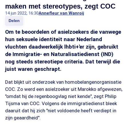
maken met stereotypes, zegt COC
14 jun 2022, 16:30
Annefleur van Wanroij
Delen
Om te beoordelen of asielzoekers die vanwege
hun seksuele identiteit naar Nederland
vluchten daadwerkelijk lhbti+'er zijn, gebruikt
de Immigratie- en Naturalisatiedienst (IND)
nog steeds stereotiepe criteria. Dat terwijl die
juist waren geschrapt.
Dat blijkt uit onderzoek van homobelangenorganisatie
COC. Zo werd een asielzoeker uit Marokko afgewezen,
"omdat hij de regenboogvlag niet kende", zegt Philip
Tijsma van COC. Volgens de immigratiedienst bleek
daaruit dat hij zich "niet voldoende heeft verdiept in
zijn geaardheid".