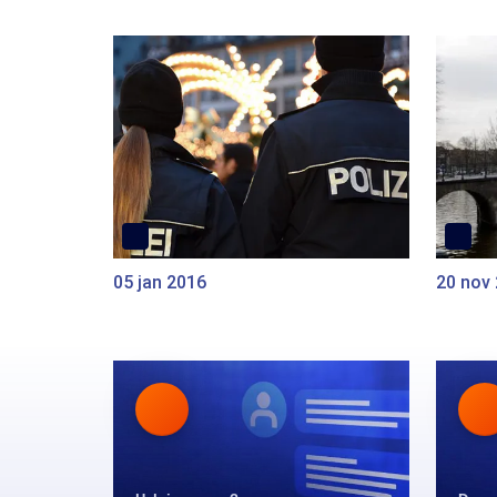
05 jan 2016
20 nov