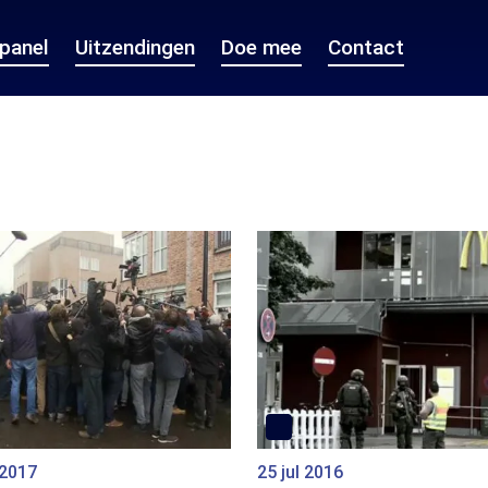
epanel
Uitzendingen
Doe mee
Contact
 2017
25 jul 2016