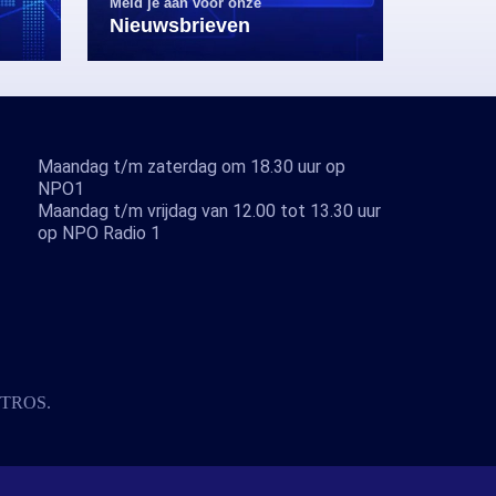
Meld je aan voor onze
Nieuwsbrieven
Maandag t/m zaterdag om 18.30 uur op
NPO1
Maandag t/m vrijdag van 12.00 tot 13.30 uur
op NPO Radio 1
TROS
.