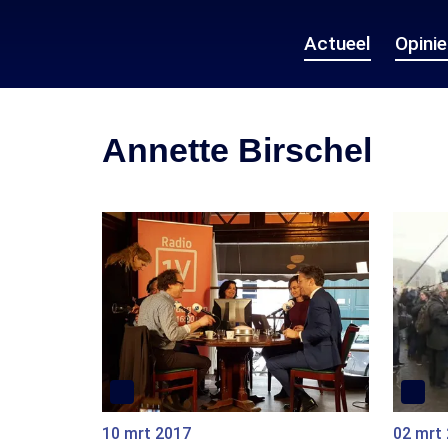
Actueel
Opini
Annette Birschel
10 mrt 2017
02 mrt