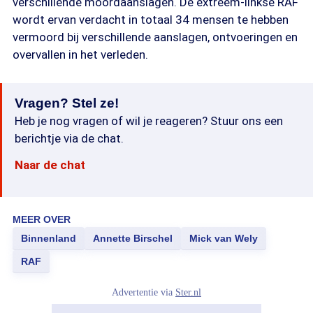
verschillende moordaanslagen. De extreem-linkse RAF
wordt ervan verdacht in totaal 34 mensen te hebben
vermoord bij verschillende aanslagen, ontvoeringen en
overvallen in het verleden.
Vragen? Stel ze!
Heb je nog vragen of wil je reageren? Stuur ons een
berichtje via de chat.
Naar de chat
MEER OVER
Binnenland
Annette Birschel
Mick van Wely
RAF
Advertentie via
Ster.nl