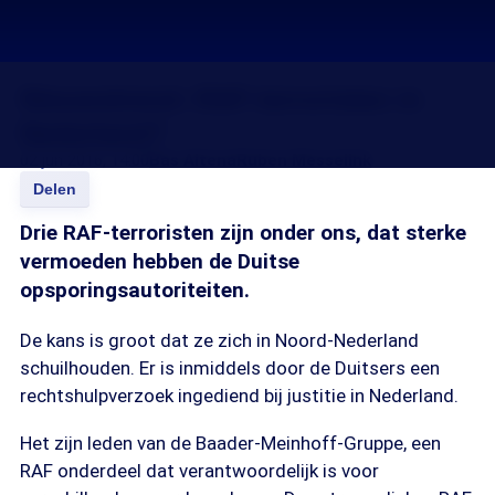
Nieuwstrend: RAF-terroristen in
Nederland?
02 jun 2016, 14:00
Bas Altena
Ruben Messelink
Delen
Drie RAF-terroristen zijn onder ons, dat sterke
vermoeden hebben de Duitse
opsporingsautoriteiten.
De kans is groot dat ze zich in Noord-Nederland
schuilhouden. Er is inmiddels door de Duitsers een
rechtshulpverzoek ingediend bij justitie in Nederland.
Het zijn leden van de Baader-Meinhoff-Gruppe, een
RAF onderdeel dat verantwoordelijk is voor