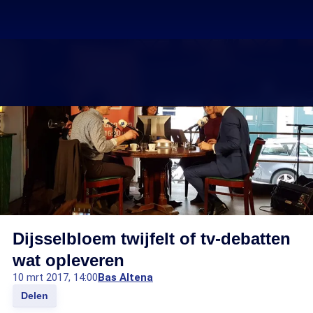
Dijsselbloem twijfelt of tv-debatten
wat opleveren
10 mrt 2017, 14:00
Bas Altena
Delen