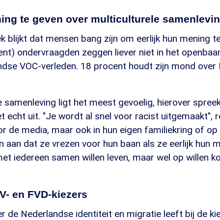
ng te geven over multiculturele samenlevi
k blijkt dat mensen bang zijn om eerlijk hun mening t
ent) ondervraagden zeggen liever niet in het openbaa
ndse VOC-verleden. 18 procent houdt zijn mond over
e samenleving ligt het meest gevoelig, hierover spreek
t echt uit. "Je wordt al snel voor racist uitgemaakt", 
oor de media, maar ook in hun eigen familiekring of op
aan dat ze vrezen voor hun baan als ze eerlijk hun 
met iedereen samen willen leven, maar wel op willen 
V- en FVD-kiezers
r de Nederlandse identiteit en migratie leeft bij de ki