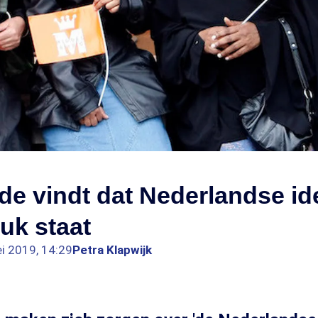
e vindt dat Nederlandse ide
uk staat
i 2019, 14:29
Petra Klapwijk