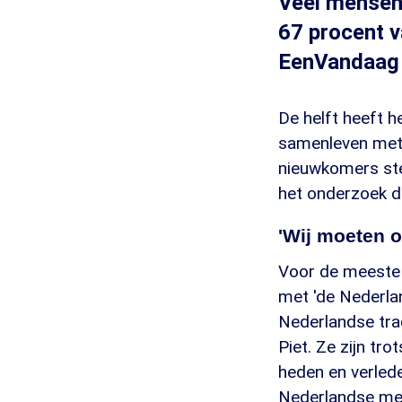
Veel mensen 
67 procent 
EenVandaag v
De helft heeft h
samenleven met 
nieuwkomers ste
het onderzoek 
'Wij moeten o
Voor de meeste 
met 'de Nederlan
Nederlandse tra
Piet. Ze zijn tr
heden en verlede
Nederlandse ment