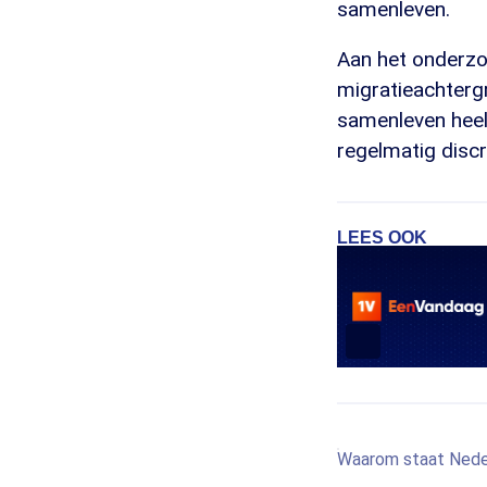
samenleven.
Aan het onderz
migratieachtergr
samenleven heel 
regelmatig discr
LEES OOK
Waarom staat Neder