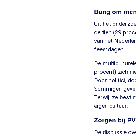
Bang om meni
Uit het onderzoe
de tien (29 proc
van het Nederla
feestdagen.
De multiculturel
procent) zich nie
Door politici, d
Sommigen geven 
Terwijl ze best 
eigen cultuur.
Zorgen bij PV
De discussie ove