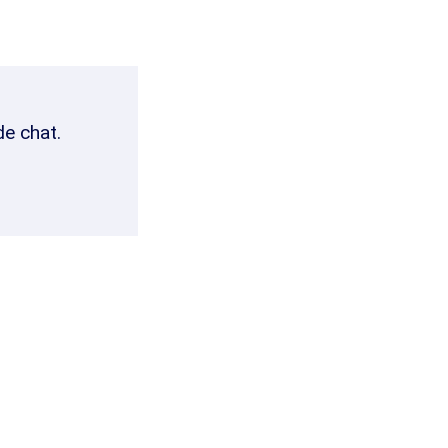
de chat.