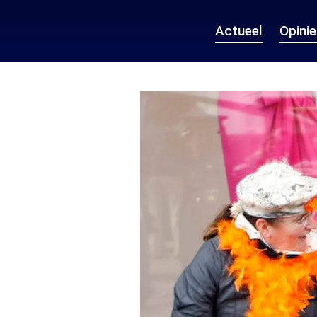
Actueel
Opini