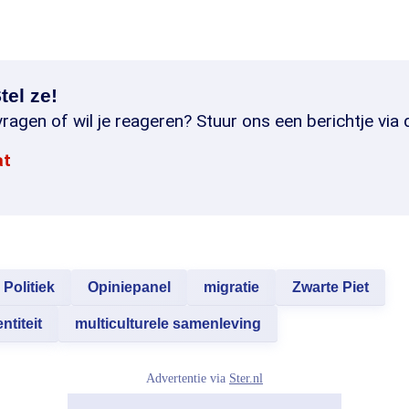
tel ze!
ragen of wil je reageren? Stuur ons een berichtje via 
at
Politiek
Opiniepanel
migratie
Zwarte Piet
ntiteit
multiculturele samenleving
Advertentie via
Ster.nl