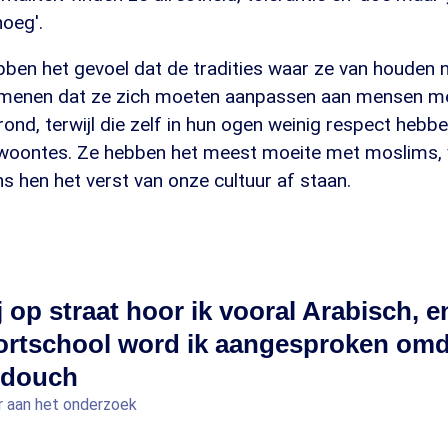
noeg'.
ben het gevoel dat de tradities waar ze van houden 
e menen dat ze zich moeten aanpassen aan mensen m
ond, terwijl die zelf in hun ogen weinig respect hebb
woontes. Ze hebben het meest moeite met moslims, 
s hen het verst van onze cultuur af staan.
j op straat hoor ik vooral Arabisch, e
ortschool word ik aangesproken omd
 douch
 aan het onderzoek