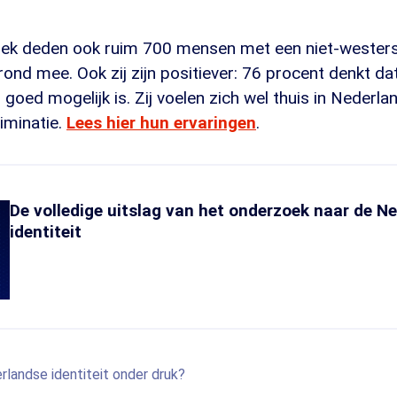
oek deden ook ruim 700 mensen met een niet-wester
ond mee. Ook zij zijn positiever: 76 procent denkt d
goed mogelijk is. Zij voelen zich wel thuis in Nederl
iminatie.
Lees hier hun ervaringen
.
De volledige uitslag van het onderzoek naar de N
identiteit
landse identiteit onder druk?