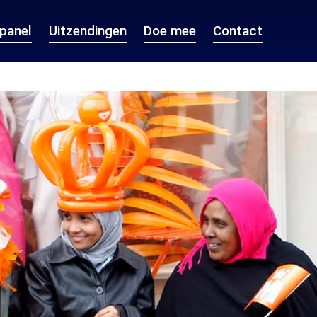
epanel
Uitzendingen
Doe mee
Contact