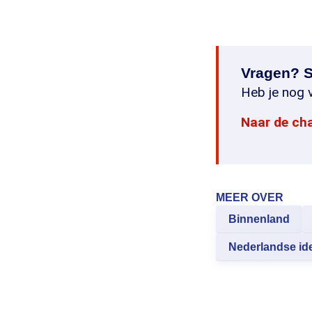
Vragen? S
Heb je nog v
Naar de ch
MEER OVER
Binnenland
Nederlandse ide