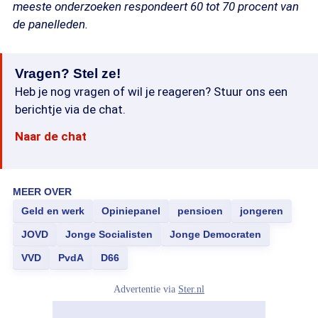
meeste onderzoeken respondeert 60 tot 70 procent van
de panelleden.
Vragen? Stel ze!
Heb je nog vragen of wil je reageren? Stuur ons een
berichtje via de chat.
Naar de chat
MEER OVER
Geld en werk
Opiniepanel
pensioen
jongeren
JOVD
Jonge Socialisten
Jonge Democraten
VVD
PvdA
D66
Advertentie via
Ster.nl