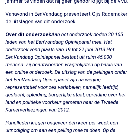
jammer te vinden dat hij geen gehoor krijgt bij de VVD.
Vanavond in EenVandaag presenteert Gijs Rademaker
de uitslagen van dit onderzoek.
Over dit onderzoek
Aan het onderzoek deden 20.165
leden van het EenVandaag Opiniepanel mee. Het
onderzoek vond plaats van 19 tot 22 juni 2013.
Het
EenVandaag Opiniepanel bestaat uit ruim 45.000
mensen. Zij beantwoorden vragenlijsten op basis van
een online onderzoek. De uitslag van de peilingen onder
het EenVandaag Opiniepanel zijn na weging
representatief voor zes variabelen, namelijk leeftijd,
geslacht, opleiding, burgerlijke staat, spreiding over het
land en politieke voorkeur gemeten naar de Tweede
Kamerverkiezingen van 2012.
Panelleden krijgen ongeveer één keer per week een
uitnodiging om aan een peiling mee te doen. Op de