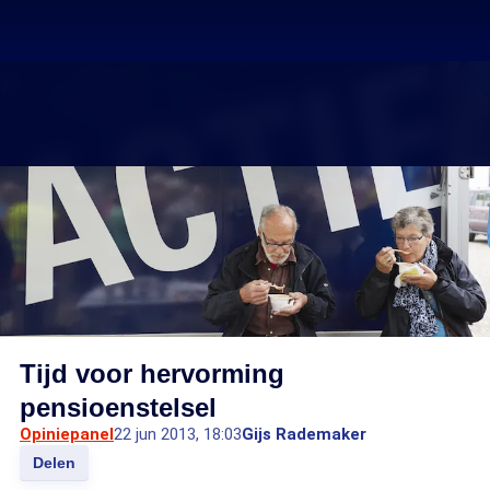
Tijd voor hervorming
pensioenstelsel
Opiniepanel
22 jun 2013, 18:03
Gijs Rademaker
Delen