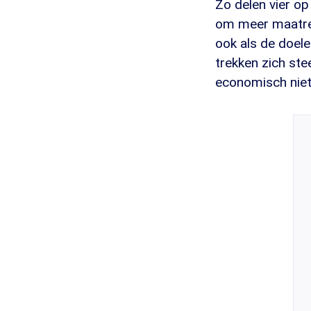
Zo delen vier op
om meer maatreg
ook als de doele
trekken zich st
economisch niet 