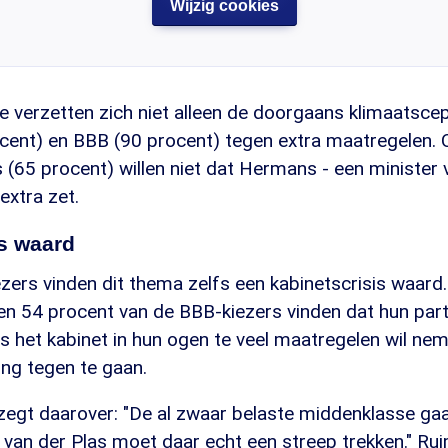
Wijzig cookies
ie verzetten zich niet alleen de doorgaans klimaatsce
cent) en BBB (90 procent) tegen extra maatregelen.
 (65 procent) willen niet dat Hermans - een minister 
 extra zet.
is waard
zers vinden dit thema zelfs een kabinetscrisis waard
n 54 procent van de BBB-kiezers vinden dat hun parti
s het kabinet in hun ogen te veel maatregelen wil n
ing tegen te gaan.
zegt daarover: "De al zwaar belaste middenklasse ga
 van der Plas moet daar echt een streep trekken." Ru