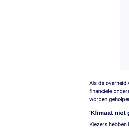
Als de overheid 
financiële onde
worden geholpen
'Klimaat niet
Kiezers hebben l