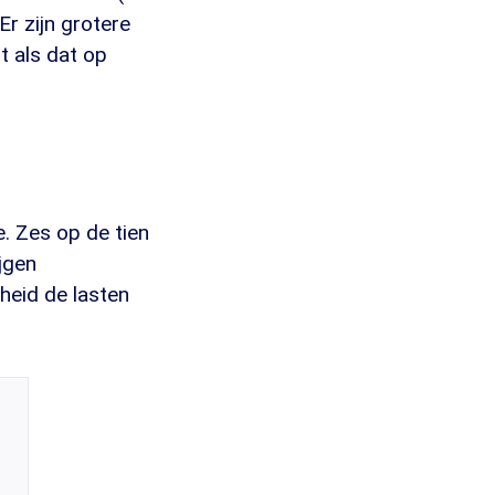
Er zijn grotere
t als dat op
. Zes op de tien
jgen
heid de lasten