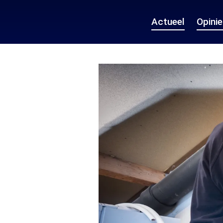
Actueel
Opini