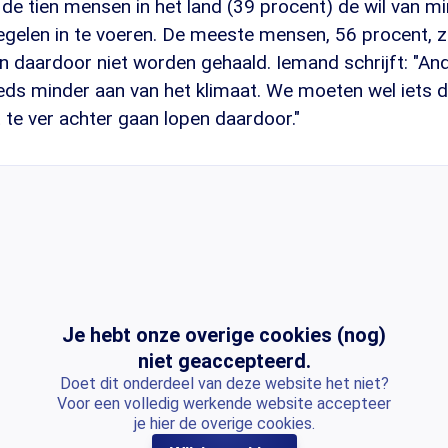
 de tien mensen in het land (39 procent) de wil van 
elen in te voeren. De meeste mensen, 56 procent, zi
n daardoor niet worden gehaald. Iemand schrijft: "An
eeds minder aan van het klimaat. We moeten wel iets 
te ver achter gaan lopen daardoor."
Je hebt onze overige cookies (nog)
niet geaccepteerd.
Doet dit onderdeel van deze website het niet?
Voor een volledig werkende website accepteer
je hier de overige cookies.