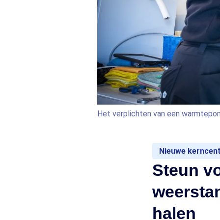
Het verplichten van een warmtepom
Nieuwe kerncent
Steun vo
weerstan
halen