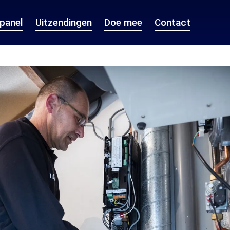
epanel
Uitzendingen
Doe mee
Contact