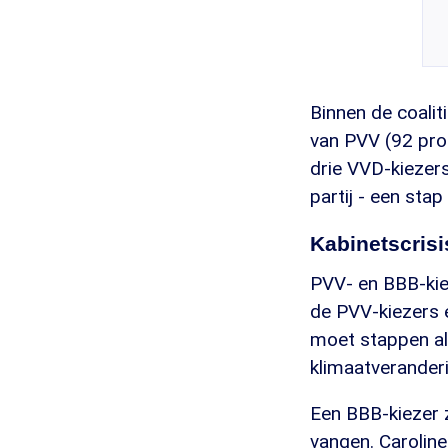
Binnen de coalit
van PVV (92 pro
drie VVD-kiezers
partij - een stap
Kabinetscris
PVV- en BBB-kie
de PVV-kiezers e
moet stappen al
klimaatverander
Een BBB-kiezer 
vangen. Caroline