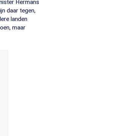
minister Hermans
jn daar tegen,
dere landen
doen, maar