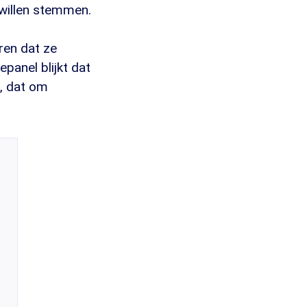
willen stemmen.
ren dat ze
panel blijkt dat
, dat om