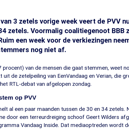
 van 3 zetels vorige week veert de PVV n
34 zetels. Voormalig coalitiegenoot BBB z
 Ruim een week voor de verkiezingen neem
stemmers nog niet af.
(47 procent) van de mensen die gaat stemmen, weet no
kt uit de zetelpeiling van EenVandaag en Verian, die gr
 het RTL-debat van afgelopen zondag.
 stem op PVV
t al een paar maanden tussen de 30 en 34 zetels. Na
ne door een terreurdreiging schoof Geert Wilders afg
ogramma Vandaag Inside. Dat mediaoptreden wordt d