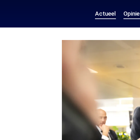
Actueel
Opini