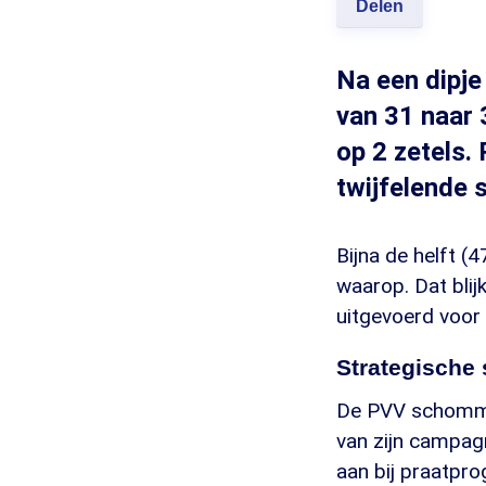
Delen
Na een dipje
van 31 naar 
op 2 zetels.
twijfelende 
Bijna de helft 
waarop. Dat blij
uitgevoerd voor
Strategische
De PVV schommel
van zijn campag
aan bij praatpr