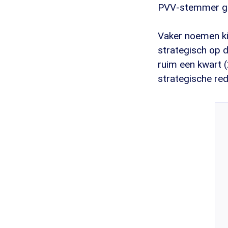
PVV-stemmer ge
Vaker noemen kie
strategisch op d
ruim een kwart 
strategische re