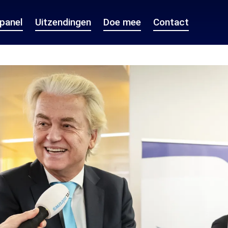
epanel
Uitzendingen
Doe mee
Contact