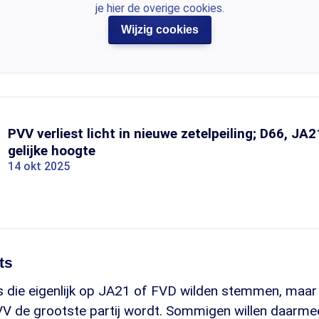
je hier de overige cookies.
Wijzig cookies
PVV verliest licht in nieuwe zetelpeiling; D66, JA
gelijke hoogte
14 okt 2025
ts
rs die eigenlijk op JA21 of FVD wilden stemmen, maar 
VV de grootste partij wordt. Sommigen willen daarmee