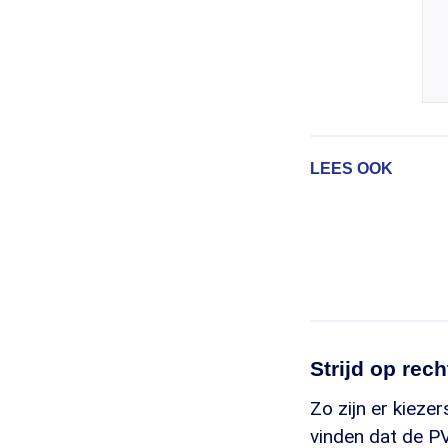
LEES OOK
Strijd op rech
Zo zijn er kieze
vinden dat de P