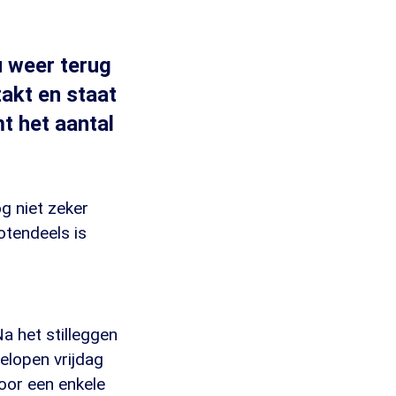
u weer terug
akt en staat
t het aantal
g niet zeker
otendeels is
 het stilleggen
elopen vrijdag
oor een enkele