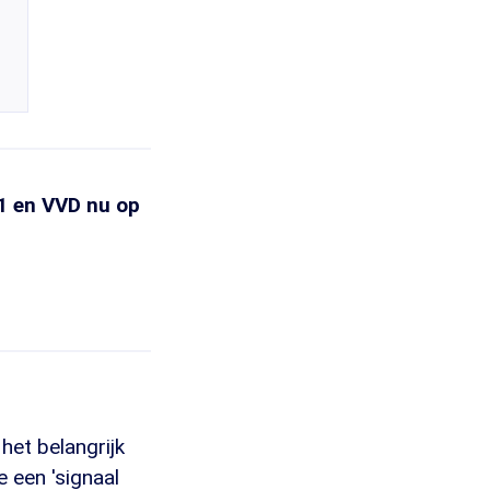
21 en VVD nu op
het belangrijk
 een 'signaal