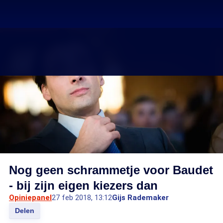
Nog geen schrammetje voor Baudet
- bij zijn eigen kiezers dan
Opiniepanel
27 feb 2018, 13:12
Gijs Rademaker
Delen