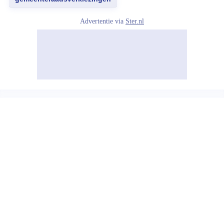
Advertentie via
Ster.nl