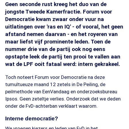
Geen seconde rust kreeg het duo van de
jongste Tweede Kamerfractie. Forum voor
Democratie kwam zwaar onder vuur na
uitlatingen over 'ras en IQ' - of vooral, het geen
afstand nemen daarvan - en het royeren van
maar liefst vijf prominente leden. Toen de
nummer drie van de partij ook nog eens
opstapte leek de partij ten prooi te vallen aan
wat de LPF ooit fataal werd: intern gekrakeel.
Toch noteert Forum voor Democratie na deze
tumultueuze maand 12 zetels in De Peiling, de
peilmethode van EenVandaag en onderzoeksbureau
Ipsos. Geen zeteltje verlies. Onderzoek dat we deden
onder de FvD-achterban verklaart waarom.
Interne democratie?
We vroegen kiezers en leden van FvD in het