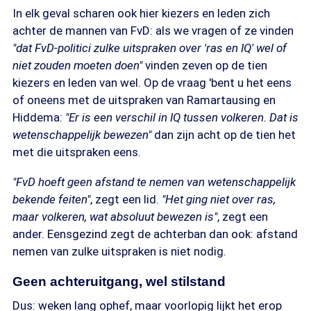
In elk geval scharen ook hier kiezers en leden zich
achter de mannen van FvD: als we vragen of ze vinden
"dat FvD-politici zulke uitspraken over 'ras en IQ' wel of
niet zouden moeten doen"
vinden zeven op de tien
kiezers en leden van wel. Op de vraag 'bent u het eens
of oneens met de uitspraken van Ramartausing en
Hiddema:
"Er is een verschil in IQ tussen volkeren. Dat is
wetenschappelijk bewezen"
dan zijn acht op de tien het
met die uitspraken eens.
"FvD hoeft geen afstand te nemen van wetenschappelijk
bekende feiten"
, zegt een lid.
"Het ging niet over ras,
maar volkeren, wat absoluut bewezen is"
, zegt een
ander. Eensgezind zegt de achterban dan ook: afstand
nemen van zulke uitspraken is niet nodig.
Geen achteruitgang, wel stilstand
Dus: weken lang ophef, maar voorlopig lijkt het erop