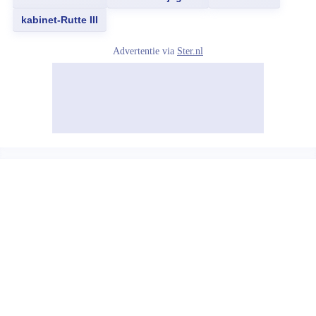
kabinet-Rutte III
Advertentie via
Ster.nl