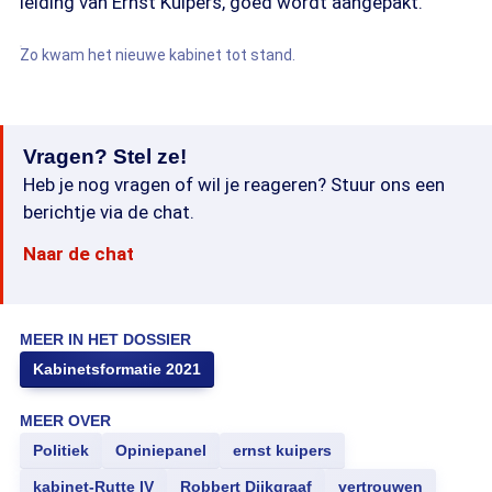
leiding van Ernst Kuipers, goed wordt aangepakt.
Zo kwam het nieuwe kabinet tot stand.
Vragen? Stel ze!
Heb je nog vragen of wil je reageren? Stuur ons een
berichtje via de chat.
Naar de chat
MEER IN HET DOSSIER
Kabinetsformatie 2021
MEER OVER
Politiek
Opiniepanel
ernst kuipers
kabinet-Rutte IV
Robbert Dijkgraaf
vertrouwen