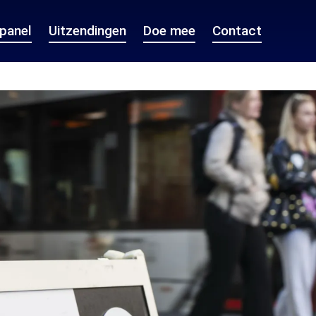
epanel
Uitzendingen
Doe mee
Contact