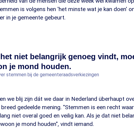
derheid van de mensen die deze week wel kwamen op
Stemmen is volgens hen 'het minste wat je kan doen' om
er in je gemeente gebeurt.
 het niet belangrijk genoeg vindt, moe
n je mond houden.
over stemmen bij de gemeenteraadsverkiezingen
n we blij zijn dát we daar in Nederland überhaupt o
en breed gedeelde mening. "Stemmen is een recht waar
ang niet overal goed en veilig kan. Als je dat niet bel
gewoon je mond houden", vindt iemand.