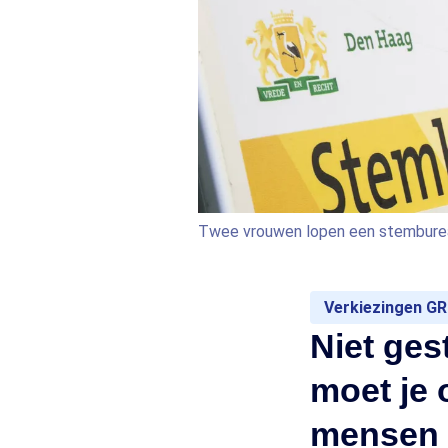
Twee vrouwen lopen een stemburea
Verkiezingen GR
Niet ge
moet je 
mensen 