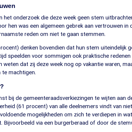
ouwen
n het onderzoek die deze week geen stem uitbrachten
oor hen was een algemeen gebrek aan vertrouwen in de
rnaamste reden om niet te gaan stemmen.
rocent) denken bovendien dat hun stem uiteindelijk g
ertijd speelden voor sommigen ook praktische redene
n weten dat zij deze week nog op vakantie waren, ma
 te machtigen.
d?
st bij de gemeenteraadsverkiezingen te wijten aan de 
rheid (61 procent) van alle deelnemers vindt van nie
voldoende mogelijkheden om zich te verdiepen in wat 
 Bijvoorbeeld via een burgerberaad of door de stemwi