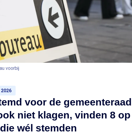
u voorbij
 2026
stemd voor de gemeenteraa
ook niet klagen, vinden 8 op
die wél stemden