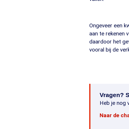
Ongeveer een kwa
aan te rekenen v
daardoor het gev
vooral bij de ver
Vragen? S
Heb je nog v
Naar de ch