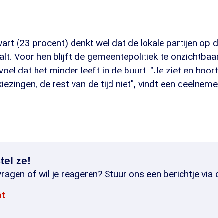
rt (23 procent) denkt wel dat de lokale partijen op d
alt. Voor hen blijft de gemeentepolitiek te onzichtba
oel dat het minder leeft in de buurt. "Je ziet en hoor
kiezingen, de rest van de tijd niet", vindt een deelneme
tel ze!
ragen of wil je reageren? Stuur ons een berichtje via 
at