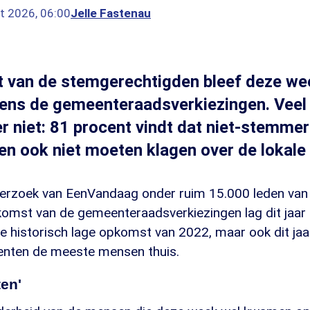
t 2026, 06:00
Jelle Fastenau
ft van de stemgerechtigden bleef deze we
ens de gemeenteraadsverkiezingen. Veel
er niet: 81 procent vindt dat niet-stemme
n ook niet moeten klagen over de lokale p
nderzoek van EenVandaag onder ruim 15.000 leden van 
komst van de gemeenteraadsverkiezingen lag dit jaar
e historisch lage opkomst van 2022, maar ook dit jaar
ten de meeste mensen thuis.
en'