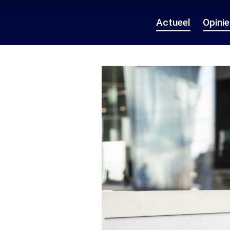
Actueel
Opini