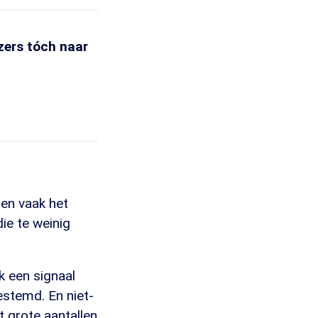
zers tóch naar
en vaak het
ie te weinig
k een signaal
estemd. En niet-
t grote aantallen