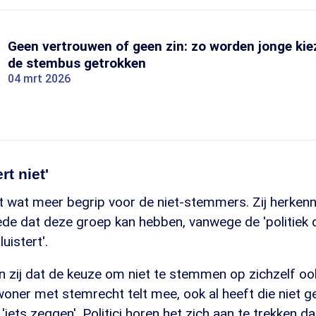
Geen vertrouwen of geen zin: zo worden jonge kie
de stembus getrokken
04 mrt 2026
rt niet'
t wat meer begrip voor de niet-stemmers. Zij herkenn
de dat deze groep kan hebben, vanwege de 'politiek d
uistert'.
n zij dat de keuze om niet te stemmen op zichzelf oo
inwoner met stemrecht telt mee, ook al heeft die niet g
iets zeggen'. Politici horen het zich aan te trekken da