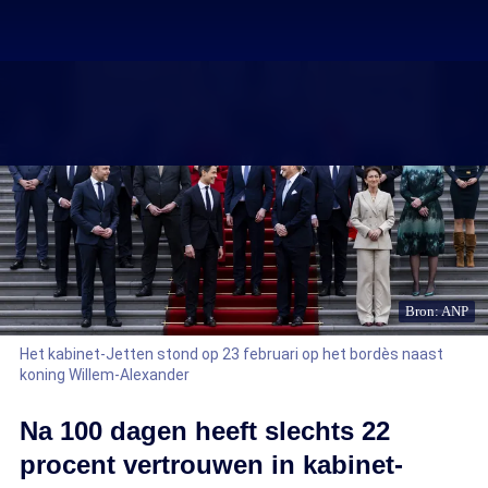
Bron: ANP
Het kabinet-Jetten stond op 23 februari op het bordès naast
koning Willem-Alexander
Na 100 dagen heeft slechts 22
procent vertrouwen in kabinet-