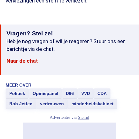
verkiezingen een stem te verliezen."
Vragen? Stel ze!
Heb je nog vragen of wil je reageren? Stuur ons een
berichtje via de chat.
Naar de chat
MEER OVER
Politiek
Opiniepanel
D66
VVD
CDA
Rob Jetten
vertrouwen
minderheidskabinet
Advertentie via
Ster.nl