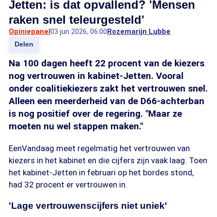
Jetten: is dat opvallend? 'Mensen
raken snel teleurgesteld'
Opiniepanel
03 jun 2026, 06:00
Rozemarijn Lubbe
Delen
Na 100 dagen heeft 22 procent van de kiezers
nog vertrouwen in kabinet-Jetten. Vooral
onder coalitiekiezers zakt het vertrouwen snel.
Alleen een meerderheid van de D66-achterban
is nog positief over de regering. "Maar ze
moeten nu wel stappen maken."
EenVandaag meet regelmatig het vertrouwen van
kiezers in het kabinet en die cijfers zijn vaak laag. Toen
het kabinet-Jetten in februari op het bordes stond,
had 32 procent er vertrouwen in.
'Lage vertrouwenscijfers niet uniek'