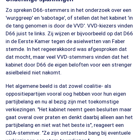
Zo spreken D66-stemmers in het onderzoek over een
'wurggreep' en 'sabotage', of stellen dat het kabinet 'in
de tang genomen is door de VVD'. VVD-kiezers vinden
D66 juist te links. Zij wijzen er bijvoorbeeld op dat D66
in de Eerste Kamer tegen de asielwetten van Faber
stemde. In het regeerakkoord was afgesproken dat
dat mocht, maar veel VVD-stemmers vinden dat het
kabinet door D66 de eigen beloften voor een strenger
asielbeleid niet nakomt.
Het algemene beeld is dat zowel coalitie- als
oppositiepartijen vooral oog hebben voor hun eigen
partijbelang en nu al bezig zijn met toekomstige
verkiezingen. "Het kabinet neemt geen besluiten maar
gaat overal over praten en denkt daarbij alleen aan het
partijbelang en niet wat het beste is", reageert een
CDA-stemmer. "Ze zijn ontzettend bang bij eventuele