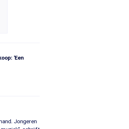
koop: 'Een
iemand. Jongeren