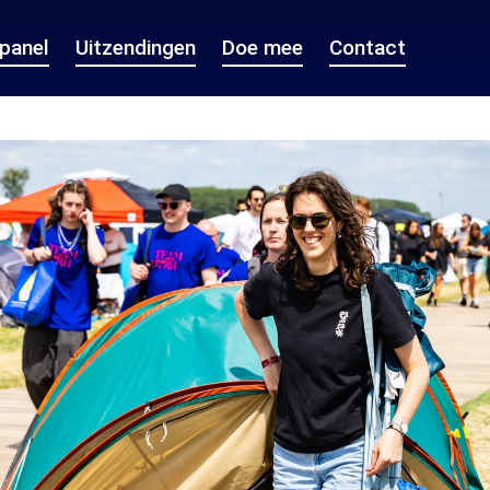
epanel
Uitzendingen
Doe mee
Contact