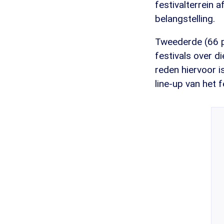
festivalterrein
belangstelling.
Tweederde (66 pr
festivals over 
reden hiervoor i
line-up van het 