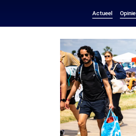
Actueel
Opini