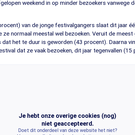
 afgelopen weekend in op minder bezoekers vanwege d
ocent) van de jonge festivalgangers slaat dit jaar 
die ze normaal meestal wel bezoeken. Veruit de mees
s dat het te duur is geworden (43 procent). Daarna v
festival dat ze vaak bezoeken, dit jaar tegenvallen (15 
Je hebt onze overige cookies (nog)
niet geaccepteerd.
Doet dit onderdeel van deze website het niet?