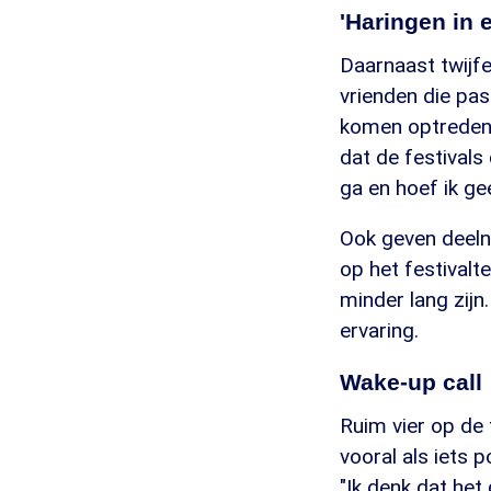
'Haringen in 
Daarnaast twijfe
vrienden die pas
komen optreden. 
dat de festivals d
ga en hoef ik g
Ook geven deelne
op het festivalt
minder lang zijn.
ervaring.
Wake-up call
Ruim vier op de 
vooral als iets p
"Ik denk dat het