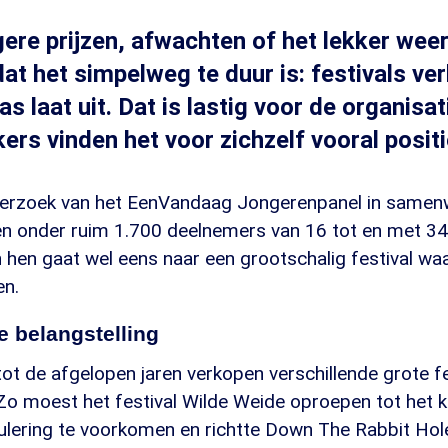
ere prijzen, afwachten of het lekker wee
t het simpelweg te duur is: festivals ver
pas laat uit. Dat is lastig voor de organisa
ers vinden het voor zichzelf vooral positi
onderzoek van het EenVandaag Jongerenpanel in same
en onder ruim 1.700 deelnemers van 16 tot en met 34 
 hen gaat wel eens naar een grootschalig festival wa
en.
 belangstelling
 tot de afgelopen jaren verkopen verschillende grote fe
 Zo moest het festival Wilde Weide oproepen tot het 
ulering te voorkomen en richtte Down The Rabbit Hol