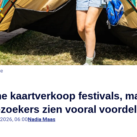
le
 kaartverkoop festivals, m
zoekers zien vooral voorde
l 2026, 06:00
Nadia Maas