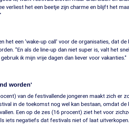
 verliest het een beetje zijn charme en blijft het ma
"
het een 'wake-up call' voor de organisaties, dat de 
rden. "En als de line-up dan niet super is, valt het snel
gebruik ik mijn vrije dagen dan liever voor vakanties."
end worden'
ocent) van de festivallende jongeren maakt zich er z
estival in de toekomst nog wel kan bestaan, omdat de
nvallen. Een op de zes (16 procent) ziet het voor zichz
s iets negatiefs dat festivals niet of laat uitverkopen