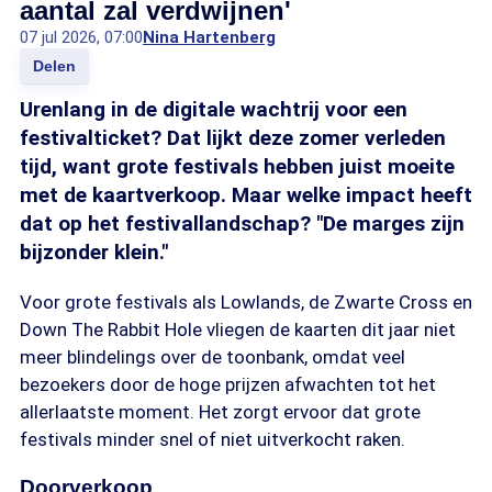
aantal zal verdwijnen'
07 jul 2026, 07:00
Nina Hartenberg
Delen
Urenlang in de digitale wachtrij voor een
festivalticket? Dat lijkt deze zomer verleden
tijd, want grote festivals hebben juist moeite
met de kaartverkoop. Maar welke impact heeft
dat op het festivallandschap? "De marges zijn
bijzonder klein."
Voor grote festivals als Lowlands, de Zwarte Cross en
Down The Rabbit Hole vliegen de kaarten dit jaar niet
meer blindelings over de toonbank, omdat veel
bezoekers door de hoge prijzen afwachten tot het
allerlaatste moment. Het zorgt ervoor dat grote
festivals minder snel of niet uitverkocht raken.
Doorverkoop