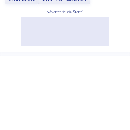
Advertentie via
Ster.nl