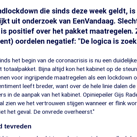
dlockdown die sinds deze week geldt, is
lijkt uit onderzoek van EenVandaag. Slech
 is positief over het pakket maatregelen.
ent) oordelen negatief: "De logica is zoek.
inds het begin van de coronacrisis is nu een duidelij
t totaalpakket. Bijna altijd kon het kabinet op de ste
nen voor ingrijpende maatregelen als een lockdown o
ntiment leeft breder, want over de hele linie dalen de
rs in de aanpak van het kabinet. Opiniepeiler Gijs Ra
al zien we het vertrouwen stijgen wanneer er flink wo
iet het geval. De onvrede overheerst."
d tevreden