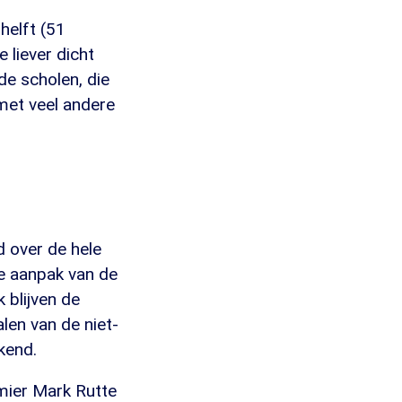
helft (51
 liever dicht
de scholen, die
met veel andere
d over de hele
de aanpak van de
 blijven de
len van de niet-
kend.
emier Mark Rutte