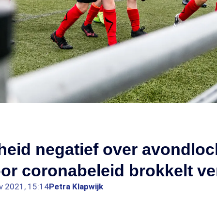
heid negatief over avondlo
or coronabeleid brokkelt ve
v 2021, 15:14
Petra Klapwijk