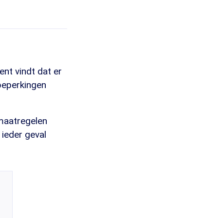
ent vindt dat er
 beperkingen
 maatregelen
 ieder geval