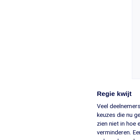
Regie kwijt
Veel deelnemers 
keuzes die nu g
zien niet in hoe
verminderen. Een