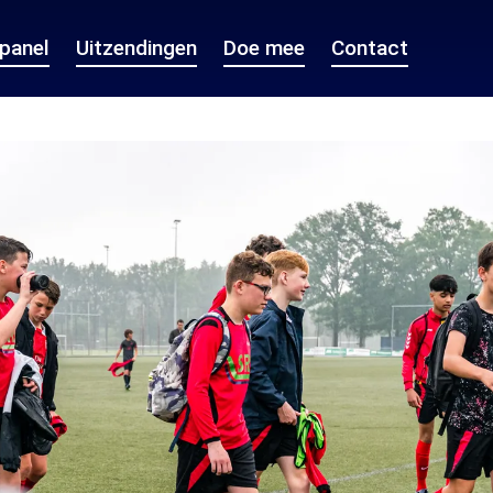
epanel
Uitzendingen
Doe mee
Contact