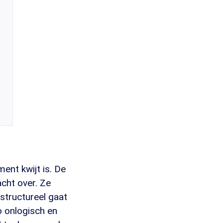
ent kwijt is. De
cht over. Ze
 structureel gaat
o onlogisch en