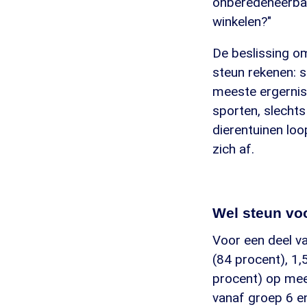
onberedeneerbaar
winkelen?"
De beslissing om
steun rekenen: s
meeste ergernis
sporten, slechts
dierentuinen lo
zich af.
Wel steun vo
Voor een deel v
(84 procent), 1
procent) op mee
vanaf groep 6 en