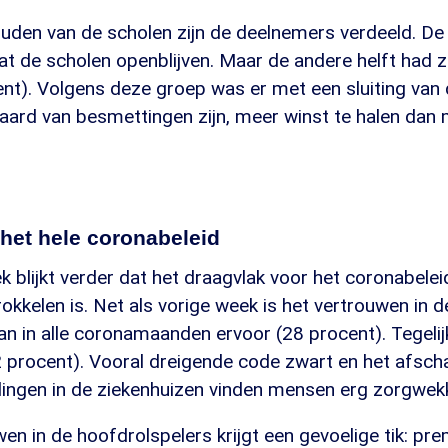
uden van de scholen zijn de deelnemers verdeeld. De 
 dat de scholen openblijven. Maar de andere helft had ze
nt). Volgens deze groep was er met een sluiting van 
aard van besmettingen zijn, meer winst te halen dan 
het hele coronabeleid
k blijkt verder dat het draagvlak voor het coronabelei
brokkelen is. Net als vorige week is het vertrouwen in 
an in alle coronamaanden ervoor (28 procent). Tegelijk
 procent). Vooral dreigende code zwart en het afscha
ingen in de ziekenhuizen vinden mensen erg zorgwek
en in de hoofdrolspelers krijgt een gevoelige tik: pr