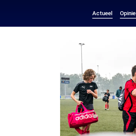
Actueel
Opini