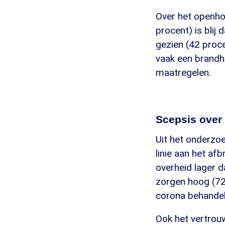
Over het openho
procent) is blij
gezien (42 proce
vaak een brandh
maatregelen.
Scepsis over 
Uit het onderzoe
linie aan het af
overheid lager d
zorgen hoog (72
corona behandel
Ook het vertrouw