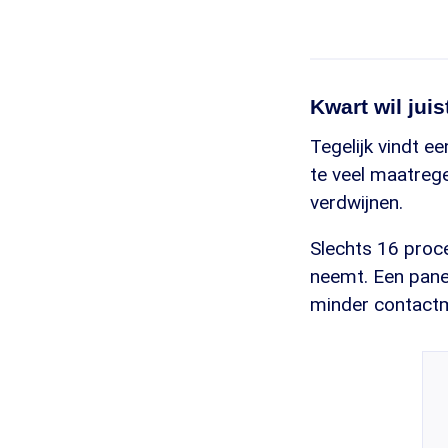
Kwart wil jui
Tegelijk vindt e
te veel maatrege
verdwijnen.
Slechts 16 proce
neemt. Een panell
minder contact