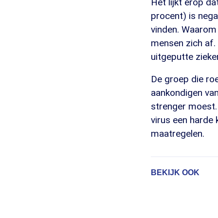
Het lijkt erop d
procent) is nega
vinden. Waarom 
mensen zich af. 
uitgeputte zieke
De groep die roe
aankondigen van
strenger moest.
virus een harde
maatregelen.
BEKIJK OOK