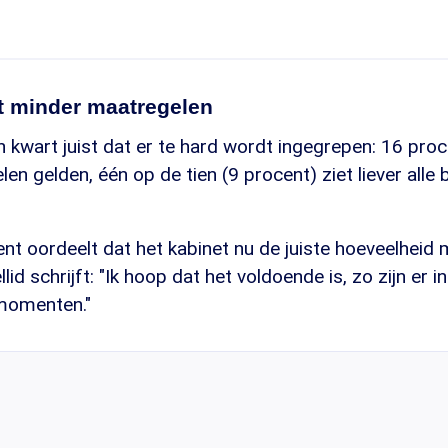
st minder maatregelen
en kwart juist dat er te hard wordt ingegrepen: 16 proc
len gelden, één op de tien (9 procent) ziet liever alle
nt oordeelt dat het kabinet nu de juiste hoeveelheid
id schrijft: "Ik hoop dat het voldoende is, zo zijn er in
momenten."