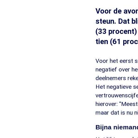
Voor de avon
steun. Dat b
(33 procent)
tien (61 proc
Voor het eerst s
negatief over he
deelnemers reke
Het negatieve se
vertrouwenscijfe
hierover: "Meest
maar dat is nu n
Bijna nieman