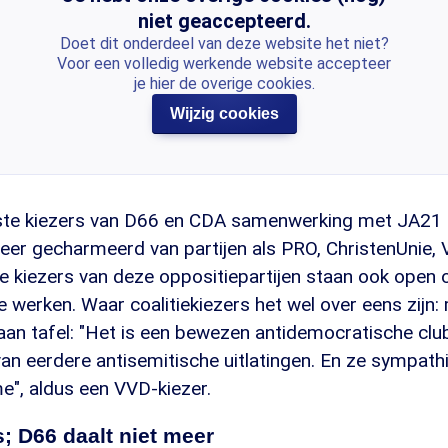
niet geaccepteerd.
Doet dit onderdeel van deze website het niet?
Voor een volledig werkende website accepteer
je hier de overige cookies.
Wijzig cookies
te kiezers van D66 en CDA samenwerking met JA21 
meer gecharmeerd van partijen als PRO, ChristenUnie,
e kiezers van deze oppositiepartijen staan ook open
e werken. Waar coalitiekiezers het wel over eens zij
 aan tafel: "Het is een bewezen antidemocratische clu
an eerdere antisemitische uitlatingen. En ze sympath
e", aldus een VVD-kiezer.
s; D66 daalt niet meer