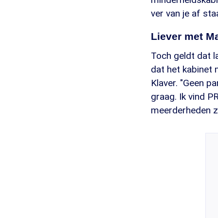
ver van je af st
Liever met M
Toch geldt dat l
dat het kabinet
Klaver. "Geen pa
graag. Ik vind P
meerderheden z