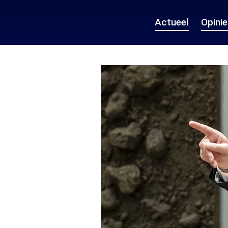
Actueel
Opini