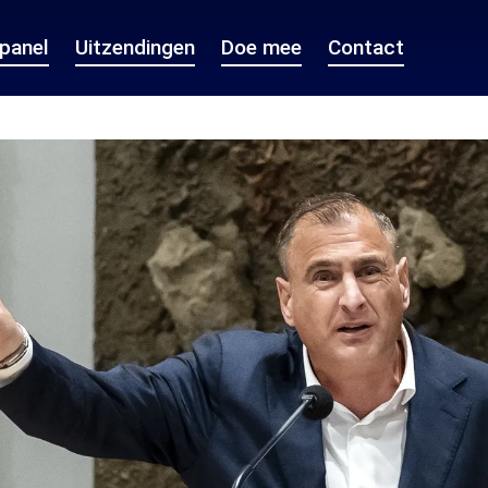
epanel
Uitzendingen
Doe mee
Contact