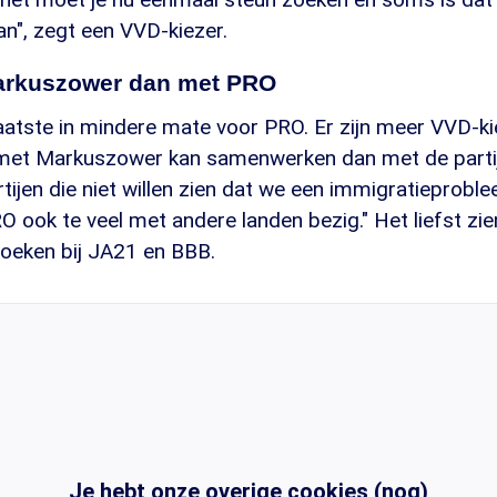
aan", zegt een VVD-kiezer.
arkuszower dan met PRO
aatste in mindere mate voor PRO. Er zijn meer VVD-ki
 met Markuszower kan samenwerken dan met de parti
rtijen die niet willen zien dat we een immigratieprob
RO ook te veel met andere landen bezig." Het liefst zie
oeken bij JA21 en BBB.
Je hebt onze overige cookies (nog)