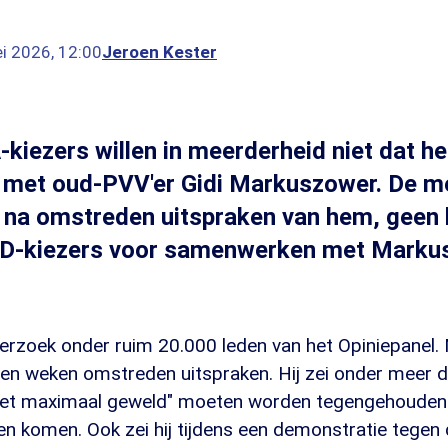
i 2026, 12:00
Jeroen Kester
kiezers willen in meerderheid niet dat he
met oud-PVV'er Gidi Markuszower. De m
, na omstreden uitspraken van hem, geen
VD-kiezers voor samenwerken met Marku
nderzoek onder ruim 20.000 leden van het Opiniepanel
en weken omstreden uitspraken. Hij zei onder meer da
met maximaal geweld" moeten worden tegengehouden 
n komen. Ook zei hij tijdens een demonstratie tegen