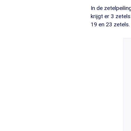
In de zetelpeili
krijgt er 3 zete
19 en 23 zetels.