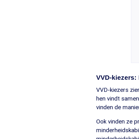
VVD-kiezers: 
VVD-kiezers zie
hen vindt samen
vinden de manie
Ook vinden ze pr
minderheidskabi
minderheidskabin