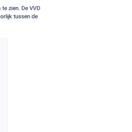
n te zien. De VVD
orlijk tussen de