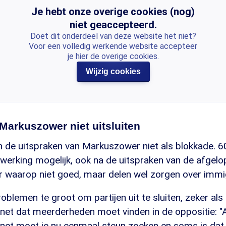
Je hebt onze overige cookies (nog)
niet geaccepteerd.
Doet dit onderdeel van deze website het niet?
Voor een volledig werkende website accepteer
je hier de overige cookies.
Wijzig cookies
Markuszower niet uitsluiten
n de uitspraken van Markuszower niet als blokkade. 6
werking mogelijk, ook na de uitspraken van de afgelo
r waarop niet goed, maar delen wel zorgen over immig
oblemen te groot om partijen uit te sluiten, zeker als
net dat meerderheden moet vinden in de oppositie: "
et moet je nu eenmaal steun zoeken en soms is dat bi