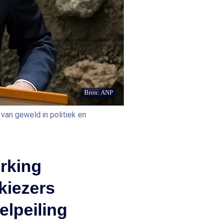
Bron: ANP
van geweld in politiek en
rking
kiezers
elpeiling