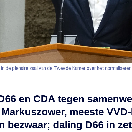
 in de plenaire zaal van de Tweede Kamer over het normaliseren 
 D66 en CDA tegen samenwe
i Markuszower, meeste VVD-
n bezwaar; daling D66 in zet