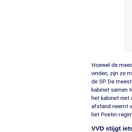
Hoewel de mees
vinden, zijn ze 
de SP. De meest
kabinet samen t
het kabinet niet
afstand neemt v
het Poetin-regim
VVD stijgt iet