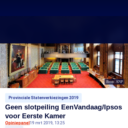
Bron: ANP
Provinciale Statenverkiezingen 2019
Geen slotpeiling EenVandaag/Ipsos
voor Eerste Kamer
Opiniepanel
19 mrt 2019, 13:25