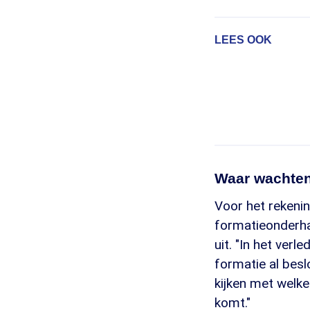
LEES OOK
Waar wachte
Voor het rekenin
formatieonderha
uit. "In het ve
formatie al besl
kijken met welke
komt."