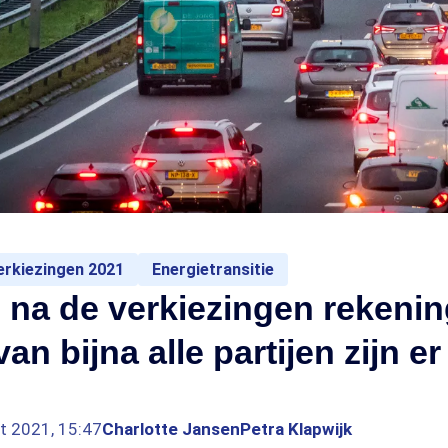
rkiezingen 2021
Energietransitie
na de verkiezingen rekenin
an bijna alle partijen zijn er
t 2021, 15:47
Charlotte Jansen
Petra Klapwijk