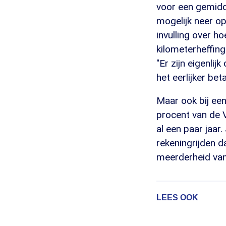
voor een gemidd
mogelijk neer op
invulling over h
kilometerheffing
"Er zijn eigenlij
het eerlijker be
Maar ook bij een
procent van de V
al een paar jaar
rekeningrijden da
meerderheid van
LEES OOK