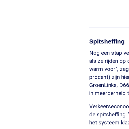
Spitsheffing
Nog een stap ver
als ze rijden op
warm voor", zeg
procent) zijn hie
GroenLinks, D66 
in meerderheid t
Verkeerseconoom
de spitsheffing.
het systeem klaar 