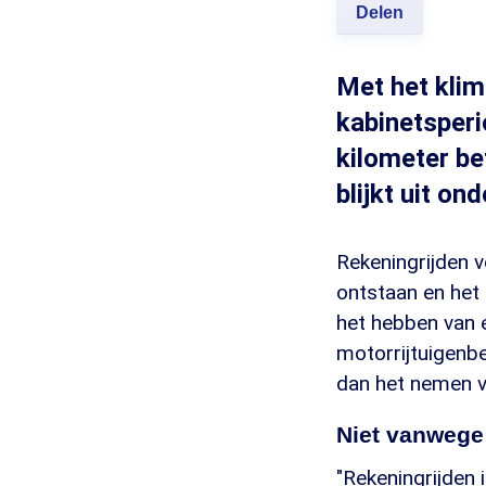
Delen
Met het klim
kabinetsperi
kilometer bet
blijkt uit o
Rekeningrijden vo
ontstaan en het 
het hebben van 
motorrijtuigenb
dan het nemen va
Niet vanwege 
"Rekeningrijden