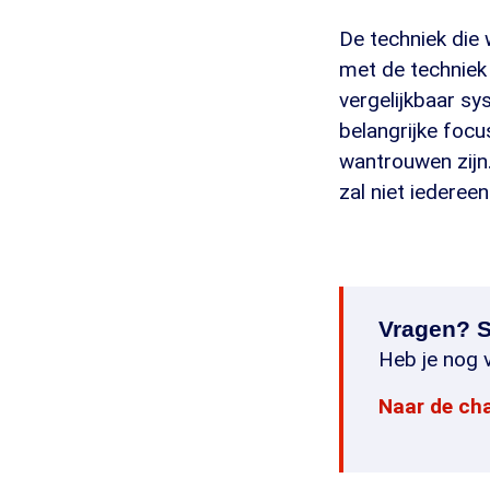
De techniek die 
met de techniek 
vergelijkbaar sy
belangrijke focu
wantrouwen zijn.
zal niet iedereen 
Vragen? S
Heb je nog v
Naar de ch