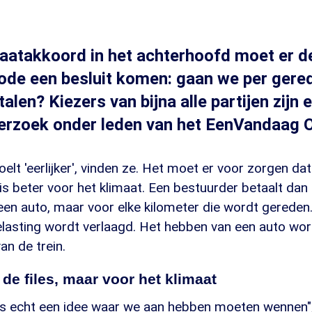
aatakkoord in het achterhoofd moet er d
ode een besluit komen: gaan we per gere
alen? Kiezers van bijna alle partijen zijn e
nderzoek onder leden van het EenVandaag O
elt 'eerlijker', vinden ze. Het moet er voor zorgen dat
is beter voor het klimaat. Een bestuurder betaalt dan
een auto, maar voor elke kilometer die wordt gereden
elasting wordt verlaagd. Het hebben van een auto wo
n de trein.
de files, maar voor het klimaat
 is echt een idee waar we aan hebben moeten wennen"