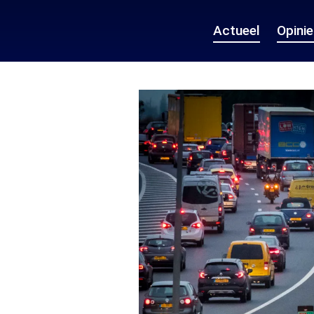
Actueel
Opini