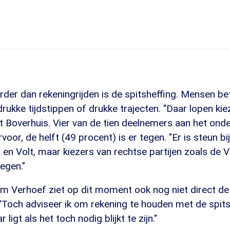
der dan rekeningrijden is de spitsheffing. Mensen be
 drukke tijdstippen of drukke trajecten. "Daar lopen ki
t Boverhuis. Vier van de tien deelnemers aan het ond
rvoor, de helft (49 procent) is er tegen. "Er is steun bi
en Volt, maar kiezers van rechtse partijen zoals de 
egen."
 Verhoef ziet op dit moment ook nog niet direct de
 "Toch adviseer ik om rekening te houden met de spits
ligt als het toch nodig blijkt te zijn."