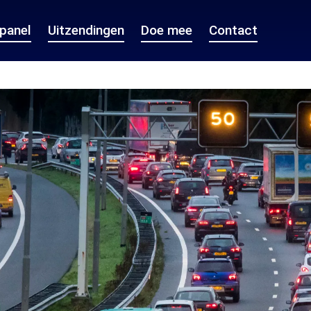
epanel
Uitzendingen
Doe mee
Contact