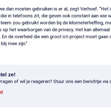
we dan moeten gebruiken is er al, zegt Verhoef. "Het i
die in telefoons zit, die geven ook constant aan wie w
steem zou gebruikt worden bij de kilometerheffing, m
s op het waarborgen van de privacy. Het kan allemaal 
 En de overheid die een groot ict-project moet gaan 
blij mee zijn."
tel ze!
ragen of wil je reageren? Stuur ons een berichtje via 
at