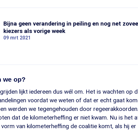
Bijna geen verandering in peiling en nog net zove
kiezers als vorige week
09 mrt 2021
n we op?
grijden lijkt iedereen dus wél om. Het is wachten op 
ndelingen voordat we weten of dat er echt gaat kome
rleden werden we tegengehouden door regeerakkoorden.
oten dat de kilometerheffing er niet kwam. Nu is het
 vorm van kilometerheffing de coalitie komt, als hij e