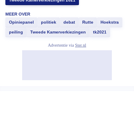
Tweede Kamerverkiezingen 2021
MEER OVER
Opiniepanel
politiek
debat
Rutte
Hoekstra
peiling
Tweede Kamerverkiezingen
tk2021
Advertentie via
Ster.nl