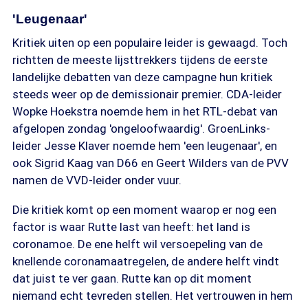
'Leugenaar'
Kritiek uiten op een populaire leider is gewaagd. Toch
richtten de meeste lijsttrekkers tijdens de eerste
landelijke debatten van deze campagne hun kritiek
steeds weer op de demissionair premier. CDA-leider
Wopke Hoekstra noemde hem in het RTL-debat van
afgelopen zondag 'ongeloofwaardig'. GroenLinks-
leider Jesse Klaver noemde hem 'een leugenaar', en
ook Sigrid Kaag van D66 en Geert Wilders van de PVV
namen de VVD-leider onder vuur.
Die kritiek komt op een moment waarop er nog een
factor is waar Rutte last van heeft: het land is
coronamoe. De ene helft wil versoepeling van de
knellende coronamaatregelen, de andere helft vindt
dat juist te ver gaan. Rutte kan op dit moment
niemand echt tevreden stellen. Het vertrouwen in hem