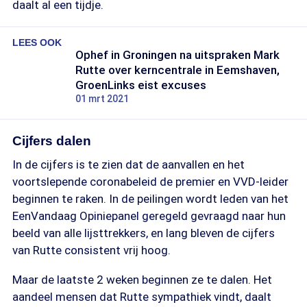
daalt al een tijdje.
LEES OOK
Ophef in Groningen na uitspraken Mark
Rutte over kerncentrale in Eemshaven,
GroenLinks eist excuses
01 mrt 2021
Cijfers dalen
In de cijfers is te zien dat de aanvallen en het
voortslepende coronabeleid de premier en VVD-leider
beginnen te raken. In de peilingen wordt leden van het
EenVandaag Opiniepanel geregeld gevraagd naar hun
beeld van alle lijsttrekkers, en lang bleven de cijfers
van Rutte consistent vrij hoog.
Maar de laatste 2 weken beginnen ze te dalen. Het
aandeel mensen dat Rutte sympathiek vindt, daalt