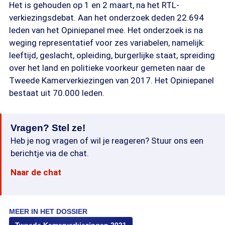
Het is gehouden op 1 en 2 maart, na het RTL-
verkiezingsdebat. Aan het onderzoek deden 22.694
leden van het Opiniepanel mee. Het onderzoek is na
weging representatief voor zes variabelen, namelijk:
leeftijd, geslacht, opleiding, burgerlijke staat, spreiding
over het land en politieke voorkeur gemeten naar de
Tweede Kamerverkiezingen van 2017. Het Opiniepanel
bestaat uit 70.000 leden.
Vragen? Stel ze!
Heb je nog vragen of wil je reageren? Stuur ons een
berichtje via de chat.
Naar de chat
MEER IN HET DOSSIER