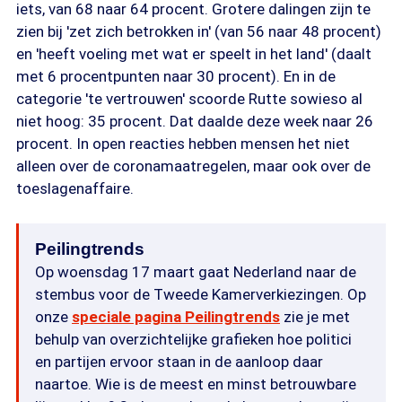
iets, van 68 naar 64 procent. Grotere dalingen zijn te
zien bij 'zet zich betrokken in' (van 56 naar 48 procent)
en 'heeft voeling met wat er speelt in het land' (daalt
met 6 procentpunten naar 30 procent). En in de
categorie 'te vertrouwen' scoorde Rutte sowieso al
niet hoog: 35 procent. Dat daalde deze week naar 26
procent. In open reacties hebben mensen het niet
alleen over de coronamaatregelen, maar ook over de
toeslagenaffaire.
Peilingtrends
Op woensdag 17 maart gaat Nederland naar de
stembus voor de Tweede Kamerverkiezingen. Op
onze
speciale pagina Peilingtrends
zie je met
behulp van overzichtelijke grafieken hoe politici
en partijen ervoor staan in de aanloop daar
naartoe. Wie is de meest en minst betrouwbare