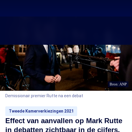
Bron: ANP
Demissionair premier Rutte na een debat
Tweede Kamerverkiezingen 2021
Effect van aanvallen op Mark Rutte
in debatten zichtbaar in de cijfers,