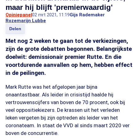
maar hij blijft 'premierwaardig'
Opiniepanel
02 mrt 2021, 11:19
Gijs Rademaker
Rozemarijn Lubbe
Delen
Met nog 2 weken te gaan tot de verkiezingen,
zijn de grote debatten begonnen. Belangrijkste
doelwit: demissionair premier Rutte. En die
voortdurende aanvallen op hem, hebben effect
in de peilingen.
Mark Rutte was het afgelopen jaar bijna
onaantastbaar. Als leider in crisistijd haalde hij
vertrouwenscijfers van boven de 70 procent, ook bij
veel oppositiekiezers. De krassen uit het verleden
leken vergeten bij zijn optreden als leider van het
coronateam. In staat de VVD al sinds maart 2020 ver
boven de concurrentie.