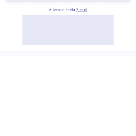
Advertentie via
Ster.nl