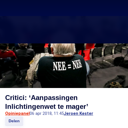
Critici: ‘Aanpassingen
Inlichtingenwet te mager’
Opiniepanel
06 apr 2018, 11:45
Jeroen Kester
Delen