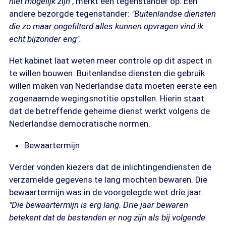
niet mogelijk zijn"
, merkt een tegenstander op. Een
andere bezorgde tegenstander:
"Buitenlandse diensten
die zo maar ongefilterd alles kunnen opvragen vind ik
echt bijzonder eng".
Het kabinet laat weten meer controle op dit aspect in
te willen bouwen. Buitenlandse diensten die gebruik
willen maken van Nederlandse data moeten eerste een
zogenaamde wegingsnotitie opstellen. Hierin staat
dat de betreffende geheime dienst werkt volgens de
Nederlandse democratische normen.
Bewaartermijn
Verder vonden kiezers dat de inlichtingendiensten de
verzamelde gegevens te lang mochten bewaren. Die
bewaartermijn was in de voorgelegde wet drie jaar.
"Die bewaartermijn is erg lang. Drie jaar bewaren
betekent dat de bestanden er nog zijn als bij volgende