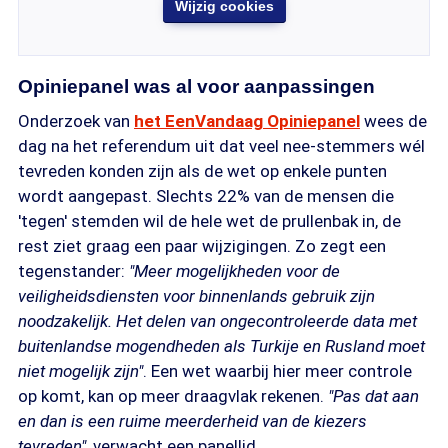
Wijzig cookies
Opiniepanel was al voor aanpassingen
Onderzoek van
het EenVandaag Opiniepanel
wees de
dag na het referendum uit dat veel nee-stemmers wél
tevreden konden zijn als de wet op enkele punten
wordt aangepast. Slechts 22% van de mensen die
'tegen' stemden wil de hele wet de prullenbak in, de
rest ziet graag een paar wijzigingen. Zo zegt een
tegenstander:
"Meer mogelijkheden voor de
veiligheidsdiensten voor binnenlands gebruik zijn
noodzakelijk. Het delen van ongecontroleerde data met
buitenlandse mogendheden als Turkije en Rusland moet
niet mogelijk zijn"
. Een wet waarbij hier meer controle
op komt, kan op meer draagvlak rekenen.
"Pas dat aan
en dan is een ruime meerderheid van de kiezers
tevreden"
, verwacht een panellid.