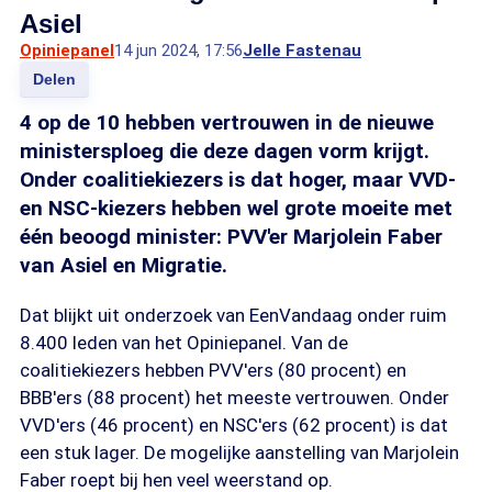
Asiel
Opiniepanel
14 jun 2024, 17:56
Jelle Fastenau
Delen
4 op de 10 hebben vertrouwen in de nieuwe
ministersploeg die deze dagen vorm krijgt.
Onder coalitiekiezers is dat hoger, maar VVD-
en NSC-kiezers hebben wel grote moeite met
één beoogd minister: PVV'er Marjolein Faber
van Asiel en Migratie.
Dat blijkt uit onderzoek van EenVandaag onder ruim
8.400 leden van het Opiniepanel. Van de
coalitiekiezers hebben PVV'ers (80 procent) en
BBB'ers (88 procent) het meeste vertrouwen. Onder
VVD'ers (46 procent) en NSC'ers (62 procent) is dat
een stuk lager. De mogelijke aanstelling van Marjolein
Faber roept bij hen veel weerstand op.