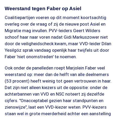
Weerstand tegen Faber op Asiel
Coalitiepartijen voeren op dit moment koortsachtig
overleg over de vraag of zij de nieuwe post Asiel en
Migratie mag invullen. PVV-leiders Geert Wilders
schoof haar naar voren nadat Gidi Markuszower niet
door de veiligheidscheck kwam, maar VVD-leider Dilan
Yesilgöz sprak vandaag openlijk haar twijfels uit door
Faber 'niet onomstreden' te noemen.
Ook onder de panelleden roept Marjolein Faber veel
weerstand op: meer dan de helft van alle deelnemers
(53 procent) heeft weinig tot geen vertrouwen in haar.
Dat zijn niet alleen kiezers uit de oppositie: onder de
achterbannen van VVD en NSC noteert zij dezelfde
cijfers. "Onacceptabel gezien haar standpunten en
zienswijze", laat een VVD-kiezer weten. PVV-kiezers
staan wel in grote meerderheid achter een aanstelling