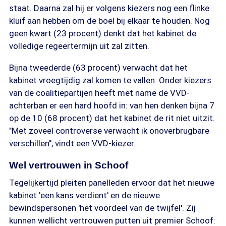
staat. Daarna zal hij er volgens kiezers nog een flinke
kluif aan hebben om de boel bij elkaar te houden. Nog
geen kwart (23 procent) denkt dat het kabinet de
volledige regeertermijn uit zal zitten.
Bijna tweederde (63 procent) verwacht dat het
kabinet vroegtijdig zal komen te vallen. Onder kiezers
van de coalitiepartijen heeft met name de VVD-
achterban er een hard hoofd in: van hen denken bijna 7
op de 10 (68 procent) dat het kabinet de rit niet uitzit.
"Met zoveel controverse verwacht ik onoverbrugbare
verschillen", vindt een VVD-kiezer.
Wel vertrouwen in Schoof
Tegelijkertijd pleiten panelleden ervoor dat het nieuwe
kabinet 'een kans verdient' en de nieuwe
bewindspersonen 'het voordeel van de twijfel'. Zij
kunnen wellicht vertrouwen putten uit premier Schoof: