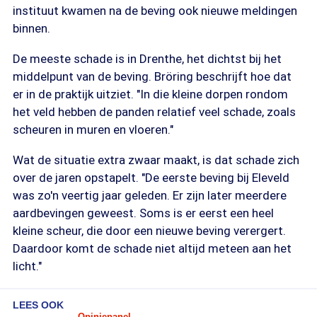
instituut kwamen na de beving ook nieuwe meldingen
binnen.
De meeste schade is in Drenthe, het dichtst bij het
middelpunt van de beving. Bröring beschrijft hoe dat
er in de praktijk uitziet. "In die kleine dorpen rondom
het veld hebben de panden relatief veel schade, zoals
scheuren in muren en vloeren."
Wat de situatie extra zwaar maakt, is dat schade zich
over de jaren opstapelt. "De eerste beving bij Eleveld
was zo'n veertig jaar geleden. Er zijn later meerdere
aardbevingen geweest. Soms is er eerst een heel
kleine scheur, die door een nieuwe beving verergert.
Daardoor komt de schade niet altijd meteen aan het
licht."
LEES OOK
Opiniepanel