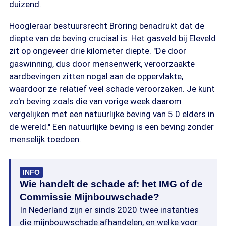
duizend.
Hoogleraar bestuursrecht Bröring benadrukt dat de
diepte van de beving cruciaal is. Het gasveld bij Eleveld
zit op ongeveer drie kilometer diepte. "De door
gaswinning, dus door mensenwerk, veroorzaakte
aardbevingen zitten nogal aan de oppervlakte,
waardoor ze relatief veel schade veroorzaken. Je kunt
zo'n beving zoals die van vorige week daarom
vergelijken met een natuurlijke beving van 5.0 elders in
de wereld." Een natuurlijke beving is een beving zonder
menselijk toedoen.
INFO
Wie handelt de schade af: het IMG of de
Commissie Mijnbouwschade?
In Nederland zijn er sinds 2020 twee instanties
die mijnbouwschade afhandelen, en welke voor