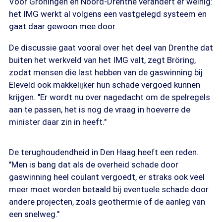
Voor Groningen en Noord-Drenthe verandert er weinig:
het IMG werkt al volgens een vastgelegd systeem en
gaat daar gewoon mee door.
De discussie gaat vooral over het deel van Drenthe dat
buiten het werkveld van het IMG valt, zegt Bröring,
zodat mensen die last hebben van de gaswinning bij
Eleveld ook makkelijker hun schade vergoed kunnen
krijgen. "Er wordt nu over nagedacht om de spelregels
aan te passen, het is nog de vraag in hoeverre de
minister daar zin in heeft."
De terughoudendheid in Den Haag heeft een reden.
"Men is bang dat als de overheid schade door
gaswinning heel coulant vergoedt, er straks ook veel
meer moet worden betaald bij eventuele schade door
andere projecten, zoals geothermie of de aanleg van
een snelweg."