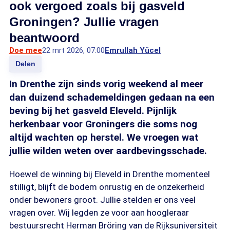
ook vergoed zoals bij gasveld
Groningen? Jullie vragen
beantwoord
Doe mee
22 mrt 2026, 07:00
Emrullah Yücel
Delen
In Drenthe zijn sinds vorig weekend al meer
dan duizend schademeldingen gedaan na een
beving bij het gasveld Eleveld. Pijnlijk
herkenbaar voor Groningers die soms nog
altijd wachten op herstel. We vroegen wat
jullie wilden weten over aardbevingsschade.
Hoewel de winning bij Eleveld in Drenthe momenteel
stilligt, blijft de bodem onrustig en de onzekerheid
onder bewoners groot. Jullie stelden er ons veel
vragen over. Wij legden ze voor aan hoogleraar
bestuursrecht Herman Bröring van de Rijksuniversiteit