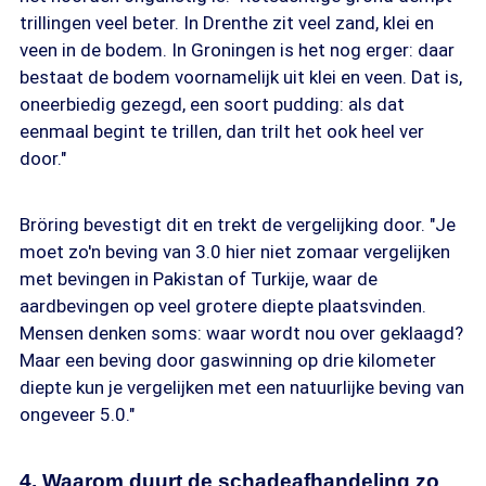
trillingen veel beter. In Drenthe zit veel zand, klei en
veen in de bodem. In Groningen is het nog erger: daar
bestaat de bodem voornamelijk uit klei en veen. Dat is,
oneerbiedig gezegd, een soort pudding: als dat
eenmaal begint te trillen, dan trilt het ook heel ver
door."
Bröring bevestigt dit en trekt de vergelijking door. "Je
moet zo'n beving van 3.0 hier niet zomaar vergelijken
met bevingen in Pakistan of Turkije, waar de
aardbevingen op veel grotere diepte plaatsvinden.
Mensen denken soms: waar wordt nou over geklaagd?
Maar een beving door gaswinning op drie kilometer
diepte kun je vergelijken met een natuurlijke beving van
ongeveer 5.0."
4. Waarom duurt de schadeafhandeling zo