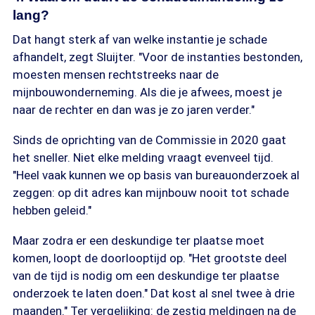
lang?
Dat hangt sterk af van welke instantie je schade
afhandelt, zegt Sluijter. "Voor de instanties bestonden,
moesten mensen rechtstreeks naar de
mijnbouwonderneming. Als die je afwees, moest je
naar de rechter en dan was je zo jaren verder."
Sinds de oprichting van de Commissie in 2020 gaat
het sneller. Niet elke melding vraagt evenveel tijd.
"Heel vaak kunnen we op basis van bureauonderzoek al
zeggen: op dit adres kan mijnbouw nooit tot schade
hebben geleid."
Maar zodra er een deskundige ter plaatse moet
komen, loopt de doorlooptijd op. "Het grootste deel
van de tijd is nodig om een deskundige ter plaatse
onderzoek te laten doen." Dat kost al snel twee à drie
maanden." Ter vergelijking: de zestig meldingen na de