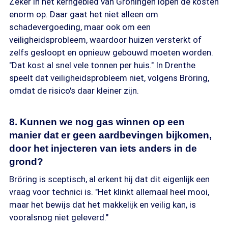
Zeker in het kerngebied van Groningen lopen de kosten
enorm op. Daar gaat het niet alleen om
schadevergoeding, maar ook om een
veiligheidsprobleem, waardoor huizen versterkt of
zelfs gesloopt en opnieuw gebouwd moeten worden.
"Dat kost al snel vele tonnen per huis." In Drenthe
speelt dat veiligheidsprobleem niet, volgens Bröring,
omdat de risico's daar kleiner zijn.
8. Kunnen we nog gas winnen op een
manier dat er geen aardbevingen bijkomen,
door het injecteren van iets anders in de
grond?
Bröring is sceptisch, al erkent hij dat dit eigenlijk een
vraag voor technici is. "Het klinkt allemaal heel mooi,
maar het bewijs dat het makkelijk en veilig kan, is
vooralsnog niet geleverd."