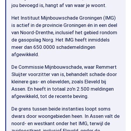
jou bevoegd is, hangt af van waar je woont.
Het Instituut Mijnbouwschade Groningen (IMG)
is actief in de provincie Groningen én in een deel
van Noord-Drenthe, inclusief het gebied rondom
de gasopslag Norg. Het IMG heeft inmiddels
meer dan 650.0000 schademeldingen
afgewikkeld.
De Commissie Mijnbouwschade, waar Remmert
Sluijter voorzitter van is, behandelt schade door
kleinere gas- en olievelden, zoals Eleveld bij
Assen. En heeft in totaal zo'n 2.500 meldingen
afgewikkeld, tot de recente beving.
De grens tussen beide instanties loopt soms
dwars door woongebieden heen. In Assen valt de
noord- en westkant onder het IMG, terwijl de
zuidoostkant, inclusief Eleveld, onder de