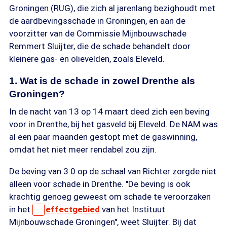
Groningen (RUG), die zich al jarenlang bezighoudt met
de aardbevingsschade in Groningen, en aan de
voorzitter van de Commissie Mijnbouwschade
Remmert Sluijter, die de schade behandelt door
kleinere gas- en olievelden, zoals Eleveld.
1. Wat is de schade in zowel Drenthe als
Groningen?
In de nacht van 13 op 14 maart deed zich een beving
voor in Drenthe, bij het gasveld bij Eleveld. De NAM was
al een paar maanden gestopt met de gaswinning,
omdat het niet meer rendabel zou zijn.
De beving van 3.0 op de schaal van Richter zorgde niet
alleen voor schade in Drenthe. "De beving is ook
krachtig genoeg geweest om schade te veroorzaken
in het
effectgebied
van het Instituut
Mijnbouwschade Groningen", weet Sluijter. Bij dat