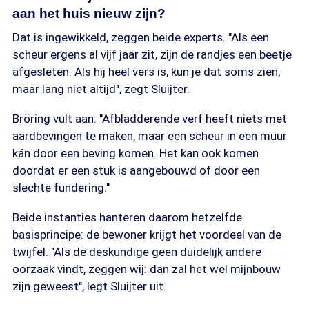
aan het huis nieuw zijn?
Dat is ingewikkeld, zeggen beide experts. "Als een
scheur ergens al vijf jaar zit, zijn de randjes een beetje
afgesleten. Als hij heel vers is, kun je dat soms zien,
maar lang niet altijd", zegt Sluijter.
Bröring vult aan: "Afbladderende verf heeft niets met
aardbevingen te maken, maar een scheur in een muur
kán door een beving komen. Het kan ook komen
doordat er een stuk is aangebouwd of door een
slechte fundering."
Beide instanties hanteren daarom hetzelfde
basisprincipe: de bewoner krijgt het voordeel van de
twijfel. "Als de deskundige geen duidelijk andere
oorzaak vindt, zeggen wij: dan zal het wel mijnbouw
zijn geweest", legt Sluijter uit.