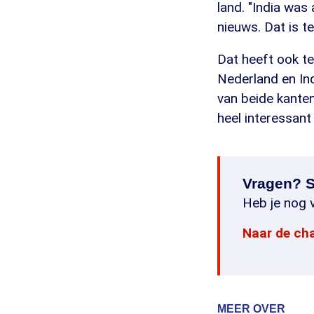
land. "India was
nieuws. Dat is t
Dat heeft ook t
Nederland en In
van beide kanten
heel interessant
Vragen? S
Heb je nog v
Naar de ch
MEER OVER