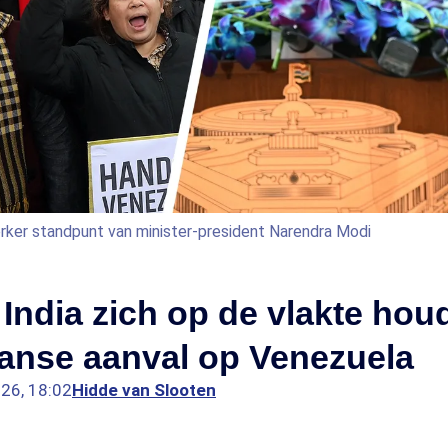
erker standpunt van minister-president Narendra Modi
ndia zich op de vlakte houd
anse aanval op Venezuela
026, 18:02
Hidde van Slooten