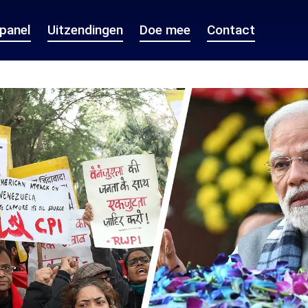
epanel
Uitzendingen
Doe mee
Contact