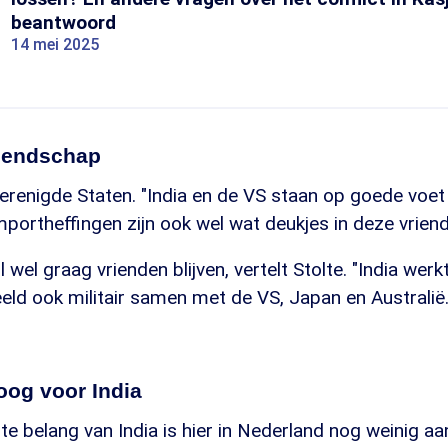
beantwoord
14 mei 2025
riendschap
renigde Staten. "India en de VS staan op goede voet 
portheffingen zijn ook wel wat deukjes in deze vrien
 wel graag vrienden blijven, vertelt Stolte. "India werk
eeld ook militair samen met de VS, Japan en Australië.
oog voor India
e belang van India is hier in Nederland nog weinig a