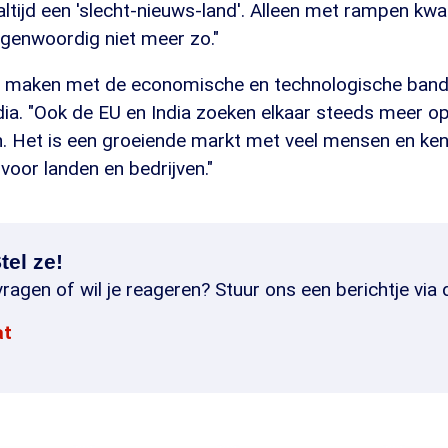
 altijd een 'slecht-nieuws-land'. Alleen met rampen kwa
egenwoordig niet meer zo."
e maken met de economische en technologische ban
dia. "Ook de EU en India zoeken elkaar steeds meer o
. Het is een groeiende markt met veel mensen en kenn
 voor landen en bedrijven."
tel ze!
ragen of wil je reageren? Stuur ons een berichtje via 
at