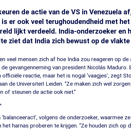
keuren de actie van de VS in Venezuela af
jd is er ook veel terughoudendheid met he
reld lijkt verdeeld. India-onderzoeker en
te ziet dat India zich bewust op de vlakte
en veel mensen zich af hoe India zou reageren op de
 de gevangenneming van president Nicolás Maduro. E
fficiële reactie, maar het is nogal 'vaagjes', zegt Sto
an de Universiteit Leiden. "Ze maken zich wel zorgen 
 of steunen de actie ook niet."
'
n 'balanceeract', volgens de onderzoeker, waarmee ze
in het harnas proberen te krijgen. "Ze houden zich op d