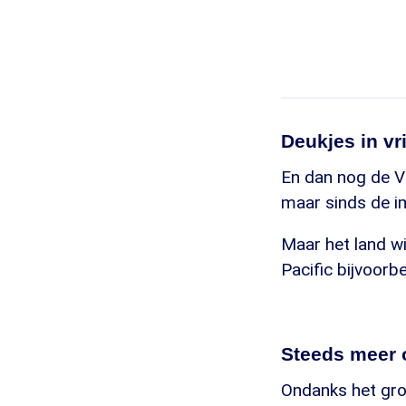
Deukjes in v
En dan nog de Ve
maar sinds de im
Maar het land wil
Pacific bijvoorb
Steeds meer 
Ondanks het grot