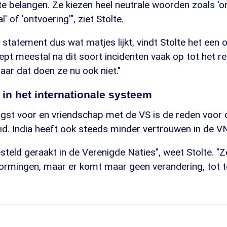
 belangen. Ze kiezen heel neutrale woorden zoals 'on
' of 'ontvoering'", ziet Stolte.
statement dus wat matjes lijkt, vindt Stolte het een 
roept meestal na dit soort incidenten vaak op tot het 
maar dat doen ze nu ook niet."
 in het internationale systeem
ngst voor en vriendschap met de VS is de reden voor 
d. India heeft ook steeds minder vertrouwen in de V
esteld geraakt in de Verenigde Naties", weet Stolte. "Z
ormingen, maar er komt maar geen verandering, tot te