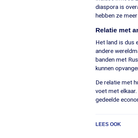
diaspora is over
hebben ze meer d
Relatie met 
Het land is dus 
andere wereldmac
banden met Rusl
kunnen opvangen 
De relatie met h
voet met elkaar. 
gedeelde econom
LEES OOK