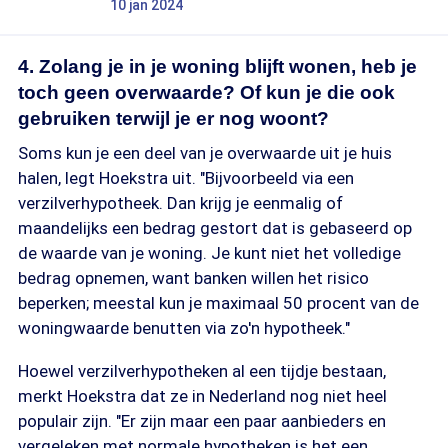
10 jan 2024
4. Zolang je in je woning blijft wonen, heb je
toch geen overwaarde? Of kun je die ook
gebruiken terwijl je er nog woont?
Soms kun je een deel van je overwaarde uit je huis
halen, legt Hoekstra uit. "Bijvoorbeeld via een
verzilverhypotheek. Dan krijg je eenmalig of
maandelijks een bedrag gestort dat is gebaseerd op
de waarde van je woning. Je kunt niet het volledige
bedrag opnemen, want banken willen het risico
beperken; meestal kun je maximaal 50 procent van de
woningwaarde benutten via zo'n hypotheek."
Hoewel verzilverhypotheken al een tijdje bestaan,
merkt Hoekstra dat ze in Nederland nog niet heel
populair zijn. "Er zijn maar een paar aanbieders en
vergeleken met normale hypotheken is het een