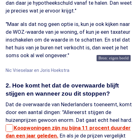
dan daar je hypotheekschuld vanaf te halen. Dan weet
je precies wat je ervoor krijgt."
"Maar als dat nog geen optie is, kun je ook kijken naar
de WOZ-waarde van je woning, of kun je een taxateur
inschakelen om de waarde in te schatten. En stel dat
het huis van je buren net verkocht is, dan weet je het
soms ook al wel ongeveer."
Bron: eigen beeld
Nic Vrieselaar en Joris Hoekstra
2. Hoe komt het dat de overwaarde blijft
stijgen en wanneer zou dit stoppen?
Dat de overwaarde van Nederlanders toeneemt, komt
door een aantal dingen: "Allereerst stijgen de
huizenprijzen gewoon enorm. Dat gaat echt heel hard.
Koopwoningen zijn nu bijna 11 procent duurder
dan een jaar geleden.
En als je de prijzen vergelijkt