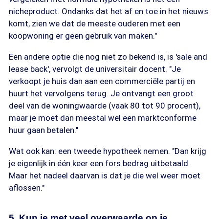
nicheproduct. Ondanks dat het af en toe in het nieuws
komt, zien we dat de meeste ouderen met een
koopwoning er geen gebruik van maken."
Een andere optie die nog niet zo bekend is, is 'sale and
lease back', vervolgt de universitair docent. "Je
verkoopt je huis dan aan een commerciële partij en
huurt het vervolgens terug. Je ontvangt een groot
deel van de woningwaarde (vaak 80 tot 90 procent),
maar je moet dan meestal wel een marktconforme
huur gaan betalen."
Wat ook kan: een tweede hypotheek nemen. "Dan krijg
je eigenlijk in één keer een fors bedrag uitbetaald.
Maar het nadeel daarvan is dat je die wel weer moet
aflossen."
5. Kun je met veel overwaarde op je