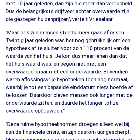
met 10 jaar geleden, dan zijn die meer dan verdubbeld.
Dus de belangrijkste drijfveer achter overwaarde zijn
die gestegen huizenprijzen", vertelt Vrieselaar.
"Maar ook zijn mensen steeds meer gaan aflossen.
Twintig jaar geleden was het nog gebruikelijk om een
hypotheek af te sluiten voor zo'n 110 procent van de
waarde van het huis. Je kon dus meer lenen dan dat
het huis waard was, en begon niet met een
overwaarde, maar met een onderwaarde. Bovendien
waren aflossingsvrije hypotheken toen nog normaal,
waarbij je tot een bepaalde einddatum niets hoefde af
te lossen. Daardoor bleven mensen ook langer met de
onderwaarde zitten, en duurde het langer tot ze
overwaarde opbouwden."
"Deze ruime hypotheeknormen droegen alleen wel bij
aan de financiële crisis, en zijn daarom aangescherpt.
Mensen beginnen nu met een lagere schuld, omdat ze