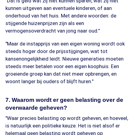
"Dat is geld wat zij niet kunnen sparen, wat zij niet
kunnen uitgeven aan eventuele kinderen, of aan
onderhoud van het huis. Met andere woorden: de
stijgende huizenprijzen zijn als een
vermogensoverdracht van jong naar oud."
"Maar de instapprijs van een eigen woning wordt ook
steeds hoger door de prijsstijgingen, wat tot
kansenongelijkheid leidt. Nieuwe generaties moeten
steeds meer betalen voor een eigen koophuis. Een
groeiende groep kan dat niet meer opbrengen, en
woont langer bij ouders of blijft huren."
7. Waarom wordt er geen belasting over de
overwaarde geheven?
"Waar precies belasting op wordt geheven, en hoeveel,
is natuurlijk een politieke keuze. Het is niet alsof er
helemaal geen belasting wordt geheven op