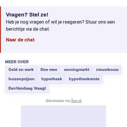
Vragen? Stel ze!
Heb je nog vragen of wil je reageren? Stuur ons een
berichtje via de chat.
Naar de chat
MEER OVER
Geld en werk
Doe mee
woningmarkt
nieuwbouw
huizenprijzen
hypotheek
hypotheekrente
EenVandaag Vraagt
Advertentie via
Ster.nl