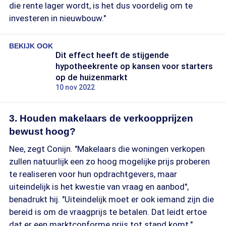
die rente lager wordt, is het dus voordelig om te
investeren in nieuwbouw."
BEKIJK OOK
Dit effect heeft de stijgende
hypotheekrente op kansen voor starters
op de huizenmarkt
10 nov 2022
3. Houden makelaars de verkoopprijzen
bewust hoog?
Nee, zegt Conijn. "Makelaars die woningen verkopen
zullen natuurlijk een zo hoog mogelijke prijs proberen
te realiseren voor hun opdrachtgevers, maar
uiteindelijk is het kwestie van vraag en aanbod",
benadrukt hij. "Uiteindelijk moet er ook iemand zijn die
bereid is om de vraagprijs te betalen. Dat leidt ertoe
dat er een marktconforme prijs tot stand komt."