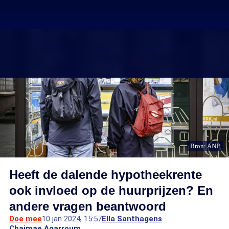
Bron: ANP
Heeft de dalende hypotheekrente
ook invloed op de huurprijzen? En
andere vragen beantwoord
Doe mee
10 jan 2024, 15:57
Ella Santhagens
Chaimae Agarroum