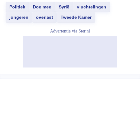
Politiek
Doe mee
Syrië
vluchtelingen
jongeren
overlast
Tweede Kamer
Advertentie via
Ster.nl