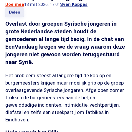
Doe mee
18 mrt 2026, 17:01
Sven Koppes
Delen
Overlast door groepen Syrische jongeren in
grote Nederlandse steden houdt de
gemoederen al lange tijd bezig. In de chat van
EenVandaag kregen we de vraag waarom deze
jongeren niet gewoon worden teruggestuurd
naar Syrië.
Het probleem steekt al langere tijd de kop op en
burgemeesters krijgen maar moeilijk grip op de groep
overlastgevende Syrische jongeren. Afgelopen zomer
trokken de burgemeesters aan de bel, na
gewelddadige incidenten, intimidatie, vechtpartijen,
diefstal en zelfs een steekpartij om fatbikes in
Eindhoven.