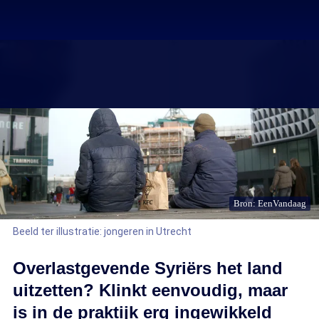
Bron: EenVandaag
Beeld ter illustratie: jongeren in Utrecht
Overlastgevende Syriërs het land
uitzetten? Klinkt eenvoudig, maar
is in de praktijk erg ingewikkeld