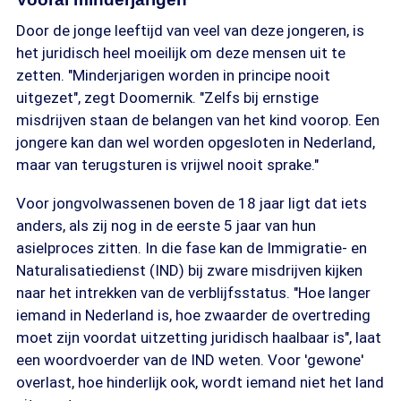
Door de jonge leeftijd van veel van deze jongeren, is
het juridisch heel moeilijk om deze mensen uit te
zetten. "Minderjarigen worden in principe nooit
uitgezet", zegt Doomernik. "Zelfs bij ernstige
misdrijven staan de belangen van het kind voorop. Een
jongere kan dan wel worden opgesloten in Nederland,
maar van terugsturen is vrijwel nooit sprake."
Voor jongvolwassenen boven de 18 jaar ligt dat iets
anders, als zij nog in de eerste 5 jaar van hun
asielproces zitten. In die fase kan de Immigratie- en
Naturalisatiedienst (IND) bij zware misdrijven kijken
naar het intrekken van de verblijfsstatus. "Hoe langer
iemand in Nederland is, hoe zwaarder de overtreding
moet zijn voordat uitzetting juridisch haalbaar is", laat
een woordvoerder van de IND weten. Voor 'gewone'
overlast, hoe hinderlijk ook, wordt iemand niet het land