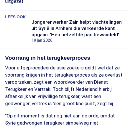
uitgezet.
LEES OOK
Jongerenwerker Zain helpt vluchtelingen
uit Syrië in Arnhem die verkeerde kant
opgaan: 'Heb hetzelfde pad bewandeld'
19 jan 2026
Voorrang in het terugkeerproces
Voor uitgeprocedeerde asielzoekers geldt wel dat ze
voorrang krijgen in het terugkeerproces als ze overlast
veroorzaken, zegt een woordvoerder van Dienst
Terugkeer en Vertrek. Toch blijft Nederland hierbij
afhankelijk van vrijwillige terugkeer, want een
gedwongen vertrek is 'een groot knelpunt', zegt hij.
"Op dit moment is dat nog niet aan de orde, omdat
Syrië gedwongen terugkeer simpelweg niet