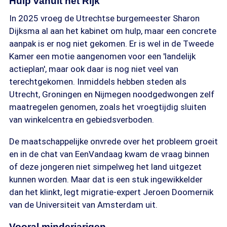
Hulp vanuit het Rijk
In 2025 vroeg de Utrechtse burgemeester Sharon
Dijksma al aan het kabinet om hulp, maar een concrete
aanpak is er nog niet gekomen. Er is wel in de Tweede
Kamer een motie aangenomen voor een 'landelijk
actieplan', maar ook daar is nog niet veel van
terechtgekomen. Inmiddels hebben steden als
Utrecht, Groningen en Nijmegen noodgedwongen zelf
maatregelen genomen, zoals het vroegtijdig sluiten
van winkelcentra en gebiedsverboden.
De maatschappelijke onvrede over het probleem groeit
en in de chat van EenVandaag kwam de vraag binnen
of deze jongeren niet simpelweg het land uitgezet
kunnen worden. Maar dat is een stuk ingewikkelder
dan het klinkt, legt migratie-expert Jeroen Doomernik
van de Universiteit van Amsterdam uit.
Vooral minderjarigen