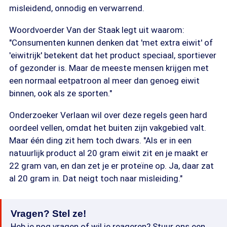
misleidend, onnodig en verwarrend.
Woordvoerder Van der Staak legt uit waarom:
"Consumenten kunnen denken dat 'met extra eiwit' of
'eiwitrijk' betekent dat het product speciaal, sportiever
of gezonder is. Maar de meeste mensen krijgen met
een normaal eetpatroon al meer dan genoeg eiwit
binnen, ook als ze sporten."
Onderzoeker Verlaan wil over deze regels geen hard
oordeel vellen, omdat het buiten zijn vakgebied valt.
Maar één ding zit hem toch dwars. "Als er in een
natuurlijk product al 20 gram eiwit zit en je maakt er
22 gram van, en dan zet je er proteïne op. Ja, daar zat
al 20 gram in. Dat neigt toch naar misleiding."
Vragen? Stel ze!
Heb je nog vragen of wil je reageren? Stuur ons een