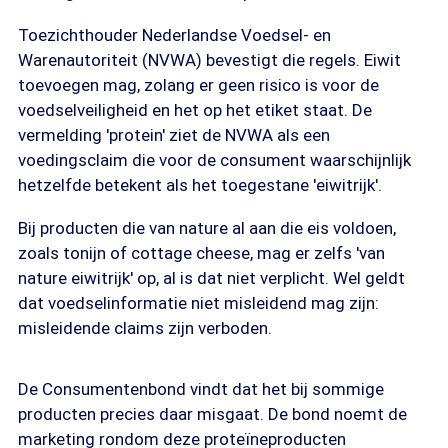
Toezichthouder Nederlandse Voedsel- en
Warenautoriteit (NVWA) bevestigt die regels. Eiwit
toevoegen mag, zolang er geen risico is voor de
voedselveiligheid en het op het etiket staat. De
vermelding 'protein' ziet de NVWA als een
voedingsclaim die voor de consument waarschijnlijk
hetzelfde betekent als het toegestane 'eiwitrijk'.
Bij producten die van nature al aan die eis voldoen,
zoals tonijn of cottage cheese, mag er zelfs 'van
nature eiwitrijk' op, al is dat niet verplicht. Wel geldt
dat voedselinformatie niet misleidend mag zijn:
misleidende claims zijn verboden.
De Consumentenbond vindt dat het bij sommige
producten precies daar misgaat. De bond noemt de
marketing rondom deze proteïneproducten