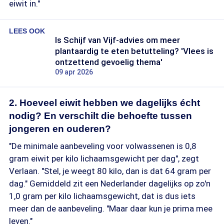
eiwit in."
LEES OOK
Is Schijf van Vijf-advies om meer
plantaardig te eten betutteling? 'Vlees is
ontzettend gevoelig thema'
09 apr 2026
2. Hoeveel eiwit hebben we dagelijks écht
nodig? En verschilt die behoefte tussen
jongeren en ouderen?
"De minimale aanbeveling voor volwassenen is 0,8
gram eiwit per kilo lichaamsgewicht per dag", zegt
Verlaan. "Stel, je weegt 80 kilo, dan is dat 64 gram per
dag." Gemiddeld zit een Nederlander dagelijks op zo'n
1,0 gram per kilo lichaamsgewicht, dat is dus iets
meer dan de aanbeveling. "Maar daar kun je prima mee
leven."