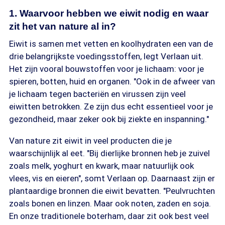
1. Waarvoor hebben we eiwit nodig en waar
zit het van nature al in?
Eiwit is samen met vetten en koolhydraten een van de
drie belangrijkste voedingsstoffen, legt Verlaan uit.
Het zijn vooral bouwstoffen voor je lichaam: voor je
spieren, botten, huid en organen. "Ook in de afweer van
je lichaam tegen bacteriën en virussen zijn veel
eiwitten betrokken. Ze zijn dus echt essentieel voor je
gezondheid, maar zeker ook bij ziekte en inspanning."
Van nature zit eiwit in veel producten die je
waarschijnlijk al eet. "Bij dierlijke bronnen heb je zuivel
zoals melk, yoghurt en kwark, maar natuurlijk ook
vlees, vis en eieren", somt Verlaan op. Daarnaast zijn er
plantaardige bronnen die eiwit bevatten. "Peulvruchten
zoals bonen en linzen. Maar ook noten, zaden en soja.
En onze traditionele boterham, daar zit ook best veel