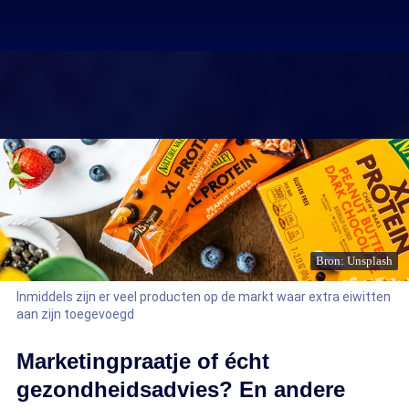
Bron: Unsplash
Inmiddels zijn er veel producten op de markt waar extra eiwitten
aan zijn toegevoegd
Marketingpraatje of écht
gezondheidsadvies? En andere