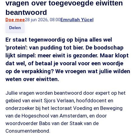
vragen over toegevoegde eiwitten
beantwoord
Doe mee
28 jun 2026, 08:00
Emrullah Yücel
Delen
Er staat tegenwoordig op bijna alles wel
'protein': van pudding tot bier. De boodschap
lijkt simpel: meer eiwit is gezonder. Maar klopt
dat wel, of betaal je vooral voor een woordje
op de verpakking? We vroegen wat jullie wilden
weten over eiwitten.
Jullie vragen worden beantwoord door expert op het
gebied van eiwit Sjors Verlaan, hoofddocent en
onderzoeker bij het lectoraat Voeding en Beweging
van de Hogeschool van Amsterdam, en door
woordvoerder Babs van der Staak van de
Consumentenbond.