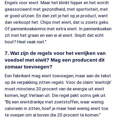
Engels voor eiwit. Maar het klinkt hipper en het wordt
geassocieerd met gezondheid, met sportiviteit, met
er goed uitzien. En dan zet je het op je product, want
dan verkoopt het. Chips met eiwit, dat is zoiets geks.
Of pannenkoekenmix met extra eiwit. In pannenkoeken
zit met het graan en een ei al eiwit. Snijdt dat echt
hout? Heel vaak niet."
7. Wat zijn de regels voor het verrijken van
voedsel met eiwit? Mag een producent dit
zomaar toevoegen?
Een fabrikant mag eiwit toevoegen, maar aan de tekst
op de verpakking zitten regels. Voor de claim 'eiwitrijk'
moet minstens 20 procent van de energie uit eiwit
komen, legt Verlaan uit. Die regel pakt soms gek uit.
"Bij een eiwitdrankje met zoetstoffen, waar weinig
calorieën in zitten, hoef je maar heel weinig eiwit toe
te voegen om al boven die 20 procent te komen."