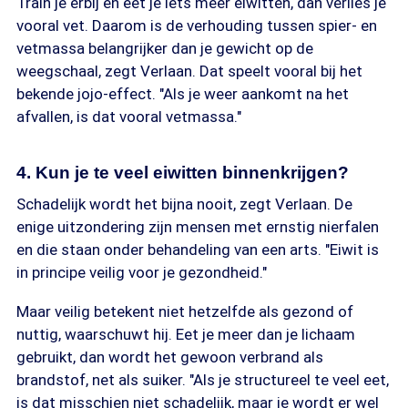
Train je erbij en eet je iets meer eiwitten, dan verlies je
vooral vet. Daarom is de verhouding tussen spier- en
vetmassa belangrijker dan je gewicht op de
weegschaal, zegt Verlaan. Dat speelt vooral bij het
bekende jojo-effect. "Als je weer aankomt na het
afvallen, is dat vooral vetmassa."
4. Kun je te veel eiwitten binnenkrijgen?
Schadelijk wordt het bijna nooit, zegt Verlaan. De
enige uitzondering zijn mensen met ernstig nierfalen
en die staan onder behandeling van een arts. "Eiwit is
in principe veilig voor je gezondheid."
Maar veilig betekent niet hetzelfde als gezond of
nuttig, waarschuwt hij. Eet je meer dan je lichaam
gebruikt, dan wordt het gewoon verbrand als
brandstof, net als suiker. "Als je structureel te veel eet,
is dat misschien niet schadelijk, maar je wordt er wel