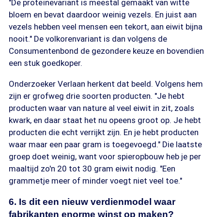
"De proteïnevariant is meestal gemaakt van witte
bloem en bevat daardoor weinig vezels. En juist aan
vezels hebben veel mensen een tekort, aan eiwit bijna
nooit." De volkorenvariant is dan volgens de
Consumentenbond de gezondere keuze en bovendien
een stuk goedkoper.
Onderzoeker Verlaan herkent dat beeld. Volgens hem
zijn er grofweg drie soorten producten. "Je hebt
producten waar van nature al veel eiwit in zit, zoals
kwark, en daar staat het nu opeens groot op. Je hebt
producten die echt verrijkt zijn. En je hebt producten
waar maar een paar gram is toegevoegd." Die laatste
groep doet weinig, want voor spieropbouw heb je per
maaltijd zo'n 20 tot 30 gram eiwit nodig. "Een
grammetje meer of minder voegt niet veel toe."
6. Is dit een nieuw verdienmodel waar
fabrikanten enorme winst op maken?