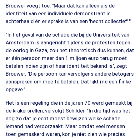
Brouwer voegt toe: "Maar dat kan alleen als de
identiteit van een individuele demonstrant is
achterhaald én er sprake is van een 'hecht collectief'."
"In het geval van de schade die bij de Universiteit van
Amsterdam is aangericht tijdens de protesten tegen
de oorlog in Gaza, zou het theoretisch dus kunnen, dat
er één persoon meer dan 1 miljoen euro terug moet
betalen indien zijn of haar identiteit bekend is", zegt
Brouwer. "Die persoon kan vervolgens andere betogers
aanspreken om mee te betalen. Dat lijkt me een flinke
opgave."
Het is een regeling die in de jaren 70 werd gemaakt bij
de krakersrellen, vervolgt Schilder. "In die tijd was het
nog zo dat je echt moest bewijzen welke schade
iemand had veroorzaakt. Maar omdat veel mensen
toen gemaskerd waren, kon je niet zien wie precies