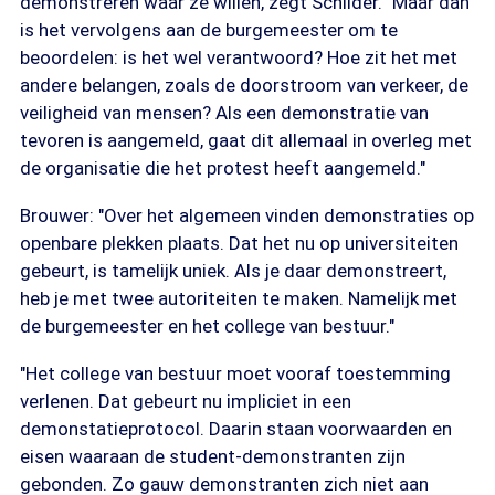
demonstreren waar ze willen, zegt Schilder. "Maar dan
is het vervolgens aan de burgemeester om te
beoordelen: is het wel verantwoord? Hoe zit het met
andere belangen, zoals de doorstroom van verkeer, de
veiligheid van mensen? Als een demonstratie van
tevoren is aangemeld, gaat dit allemaal in overleg met
de organisatie die het protest heeft aangemeld."
Brouwer: "Over het algemeen vinden demonstraties op
openbare plekken plaats. Dat het nu op universiteiten
gebeurt, is tamelijk uniek. Als je daar demonstreert,
heb je met twee autoriteiten te maken. Namelijk met
de burgemeester en het college van bestuur."
"Het college van bestuur moet vooraf toestemming
verlenen. Dat gebeurt nu impliciet in een
demonstatieprotocol. Daarin staan voorwaarden en
eisen waaraan de student-demonstranten zijn
gebonden. Zo gauw demonstranten zich niet aan