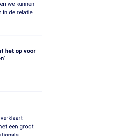
, en we kunnen
 in de relatie
t het op voor
n'
verklaart
e met een groot
ationale