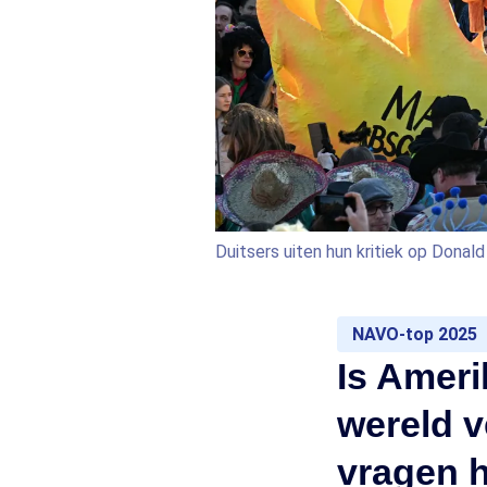
Duitsers uiten hun kritiek op Donal
NAVO-top 2025
Is Ameri
wereld v
vragen 