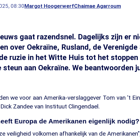
025, 08:30
Margot Hoogerwerf
Chaimae Agarroum
euws gaat razendsnel. Dagelijks zijn er n
en over Oekraïne, Rusland, de Verenigde
de ruzie in het Witte Huis tot het stoppen
steun aan Oekraïne. We beantwoorden ju
egden we voor aan Amerika-verslaggever Tom van 't Ei
Dick Zandee van Instituut Clingendael.
heeft Europa de Amerikanen eigenlijk nodig?
ze veiligheid volkomen afhankelijk van de Amerikanen"