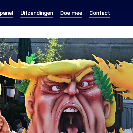
epanel
Uitzendingen
Doe mee
Contact