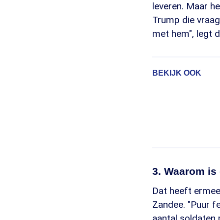
leveren. Maar he
Trump die vraag 
met hem", legt d
BEKIJK OOK
3. Waarom is
Dat heeft ermee
Zandee. "Puur fei
aantal soldaten 