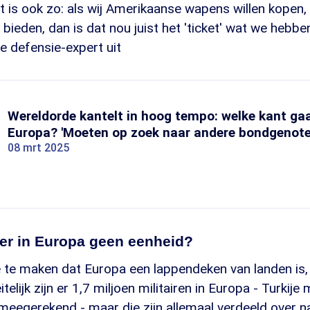
t is ook zo: als wij Amerikaanse wapens willen kopen
bieden, dan is dat nou juist het 'ticket' wat we hebben
e defensie-expert uit
Wereldorde kantelt in hoog tempo: welke kant gaa
Europa? 'Moeten op zoek naar andere bondgenote
08 mrt 2025
 er in Europa geen eenheid?
 te maken dat Europa een lappendeken van landen is, 
telijk zijn er 1,7 miljoen militairen in Europa - Turkij
meegerekend - maar die zijn allemaal verdeeld over n