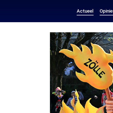
Actueel
Opini