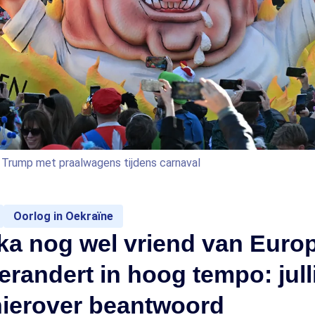
d Trump met praalwagens tijdens carnaval
Oorlog in Oekraïne
ka nog wel vriend van Euro
erandert in hoog tempo: jull
hierover beantwoord