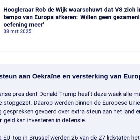
Hoogleraar Rob de Wijk waarschuwt dat VS zich i
tempo van Europa afkeren: 'Willen geen gezamenl
oefening meer'
08 mrt 2025
 steun aan Oekraïne en versterking van Eur
nse president Donald Trump heeft deze week alle mili
e stopgezet. Daarop werden binnen de Europese Unie
g gesprekken gevoerd over extra steun aan het land e
 geld kan investeren in defensie.
a EU-top in Brussel werden 26 van de 27 lidstaten he