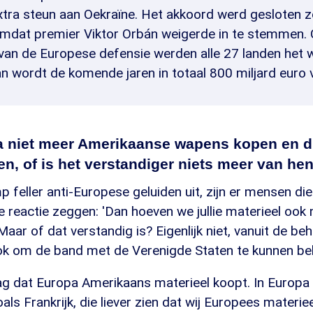
xtra steun aan Oekraïne. Het akkoord werd gesloten 
omdat premier Viktor Orbán weigerde in te stemmen. 
 van de Europese defensie werden alle 27 landen het w
an wordt de komende jaren in totaal 800 miljard euro 
a niet meer Amerikaanse wapens kopen en d
n, of is het verstandiger niets meer van he
feller anti-Europese geluiden uit, zijn er mensen die
 reactie zeggen: 'Dan hoeven we jullie materieel ook n
aar of dat verstandig is? Eigenlijk niet, vanuit de be
k om de band met de Verenigde Staten te kunnen be
g dat Europa Amerikaans materieel koopt. In Europa z
oals Frankrijk, die liever zien dat wij Europees materie