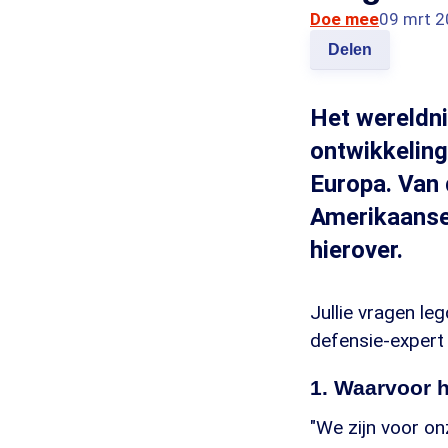
Doe mee
09 mrt 2
Delen
Het wereldni
ontwikkeling
Europa. Van 
Amerikaanse 
hierover.
Jullie vragen l
defensie-expert 
1. Waarvoor 
"We zijn voor on