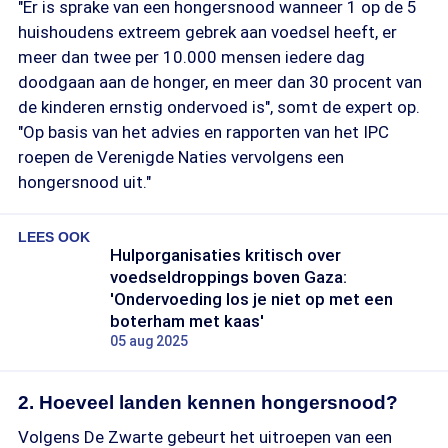
"Er is sprake van een hongersnood wanneer 1 op de 5
huishoudens extreem gebrek aan voedsel heeft, er
meer dan twee per 10.000 mensen iedere dag
doodgaan aan de honger, en meer dan 30 procent van
de kinderen ernstig ondervoed is", somt de expert op.
"Op basis van het advies en rapporten van het IPC
roepen de Verenigde Naties vervolgens een
hongersnood uit."
LEES OOK
Hulporganisaties kritisch over
voedseldroppings boven Gaza:
'Ondervoeding los je niet op met een
boterham met kaas'
05 aug 2025
2. Hoeveel landen kennen hongersnood?
Volgens De Zwarte gebeurt het uitroepen van een