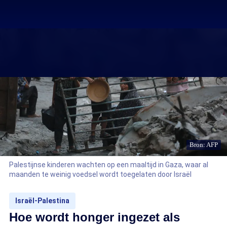
Bron: AFP
Palestijnse kinderen wachten op een maaltijd in Gaza, waar al
maanden te weinig voedsel wordt toegelaten door Israël
Israël-Palestina
Hoe wordt honger ingezet als