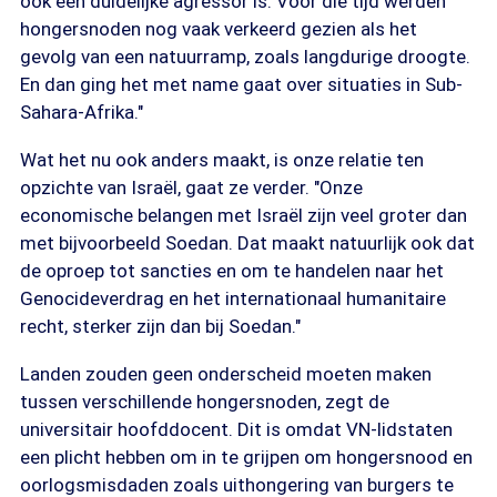
ook een duidelijke agressor is. Voor die tijd werden
hongersnoden nog vaak verkeerd gezien als het
gevolg van een natuurramp, zoals langdurige droogte.
En dan ging het met name gaat over situaties in Sub-
Sahara-Afrika."
Wat het nu ook anders maakt, is onze relatie ten
opzichte van Israël, gaat ze verder. "Onze
economische belangen met Israël zijn veel groter dan
met bijvoorbeeld Soedan. Dat maakt natuurlijk ook dat
de oproep tot sancties en om te handelen naar het
Genocideverdrag en het internationaal humanitaire
recht, sterker zijn dan bij Soedan."
Landen zouden geen onderscheid moeten maken
tussen verschillende hongersnoden, zegt de
universitair hoofddocent. Dit is omdat VN-lidstaten
een plicht hebben om in te grijpen om hongersnood en
oorlogsmisdaden zoals uithongering van burgers te