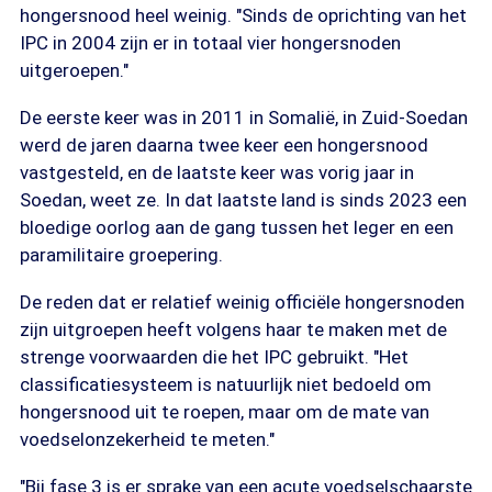
hongersnood heel weinig. "Sinds de oprichting van het
IPC in 2004 zijn er in totaal vier hongersnoden
uitgeroepen."
De eerste keer was in 2011 in Somalië, in Zuid-Soedan
werd de jaren daarna twee keer een hongersnood
vastgesteld, en de laatste keer was vorig jaar in
Soedan, weet ze. In dat laatste land is sinds 2023 een
bloedige oorlog aan de gang tussen het leger en een
paramilitaire groepering.
De reden dat er relatief weinig officiële hongersnoden
zijn uitgroepen heeft volgens haar te maken met de
strenge voorwaarden die het IPC gebruikt. "Het
classificatiesysteem is natuurlijk niet bedoeld om
hongersnood uit te roepen, maar om de mate van
voedselonzekerheid te meten."
"Bij fase 3 is er sprake van een acute voedselschaarste