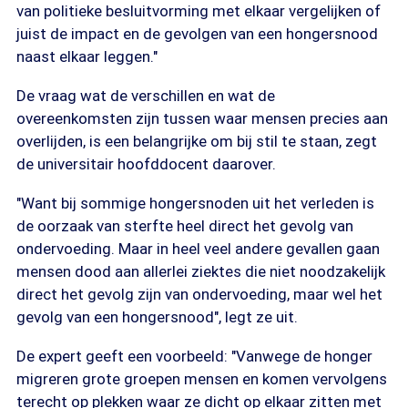
van politieke besluitvorming met elkaar vergelijken of
juist de impact en de gevolgen van een hongersnood
naast elkaar leggen."
De vraag wat de verschillen en wat de
overeenkomsten zijn tussen waar mensen precies aan
overlijden, is een belangrijke om bij stil te staan, zegt
de universitair hoofddocent daarover.
"Want bij sommige hongersnoden uit het verleden is
de oorzaak van sterfte heel direct het gevolg van
ondervoeding. Maar in heel veel andere gevallen gaan
mensen dood aan allerlei ziektes die niet noodzakelijk
direct het gevolg zijn van ondervoeding, maar wel het
gevolg van een hongersnood", legt ze uit.
De expert geeft een voorbeeld: "Vanwege de honger
migreren grote groepen mensen en komen vervolgens
terecht op plekken waar ze dicht op elkaar zitten met