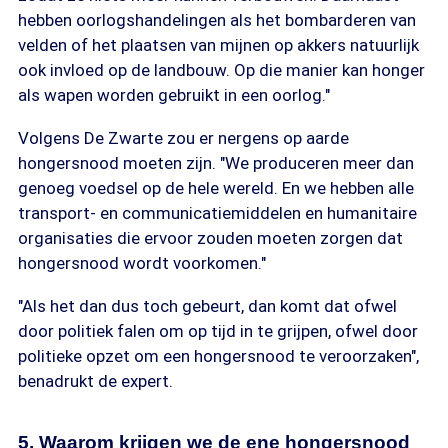
hebben oorlogshandelingen als het bombarderen van
velden of het plaatsen van mijnen op akkers natuurlijk
ook invloed op de landbouw. Op die manier kan honger
als wapen worden gebruikt in een oorlog."
Volgens De Zwarte zou er nergens op aarde
hongersnood moeten zijn. "We produceren meer dan
genoeg voedsel op de hele wereld. En we hebben alle
transport- en communicatiemiddelen en humanitaire
organisaties die ervoor zouden moeten zorgen dat
hongersnood wordt voorkomen."
"Als het dan dus toch gebeurt, dan komt dat ofwel
door politiek falen om op tijd in te grijpen, ofwel door
politieke opzet om een hongersnood te veroorzaken",
benadrukt de expert.
5. Waarom krijgen we de ene hongersnood