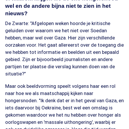
wel en de andere bijna niet te zien in het
nieuws?
De Zwarte: "Afgelopen weken hoorde je kritische
geluiden over waarom we het niet over Soedan
hebben, maar wel over Gaza. Hier zijn verschillende
oorzaken voor. Het gaat allereerst over de toegang die
we hebben tot informatie en beelden uit een bepaald
gebied. Zijn er bijvoorbeeld journalisten en andere
partijen ter plaatse die verslag kunnen doen van de
situatie?"
Maar ook beeldvorming speelt volgens haar een rol
naar hoe we als maatschappij kijken naar
hongersnoden. "Ik denk dat er in het geval van Gaza, en
iets daarvoor bij Oekraïne, best wel een omslag is
gekomen waardoor we het nu hebben over honger als
oorlogswapen en 'massale uithongering', waarbij er