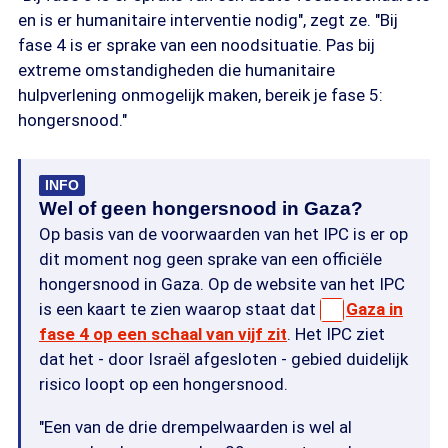
en is er humanitaire interventie nodig", zegt ze. "Bij
fase 4 is er sprake van een noodsituatie. Pas bij
extreme omstandigheden die humanitaire
hulpverlening onmogelijk maken, bereik je fase 5:
hongersnood."
INFO
Wel of geen hongersnood in Gaza?
Op basis van de voorwaarden van het IPC is er op
dit moment nog geen sprake van een officiële
hongersnood in Gaza. Op de website van het IPC
is een kaart te zien waarop staat dat
Gaza in
fase 4 op een schaal van vijf zit
. Het IPC ziet
dat het - door Israël afgesloten - gebied duidelijk
risico loopt op een hongersnood.
"Een van de drie drempelwaarden is wel al