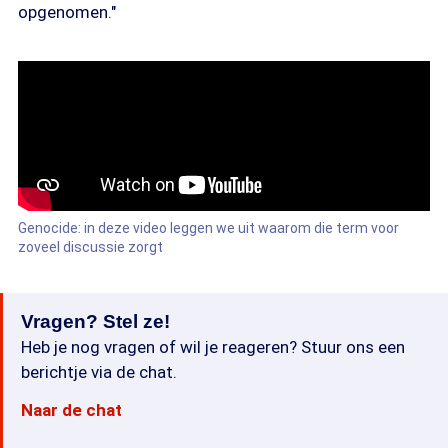
opgenomen."
Genocide: in deze video leggen we uit waarom die term voor
zoveel discussie zorgt
Vragen? Stel ze!
Heb je nog vragen of wil je reageren? Stuur ons een
berichtje via de chat.
Naar de chat