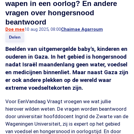
wapen in een oorlog? En andere
vragen over hongersnood
beantwoord
Doe mee
10 aug 2025, 08:00
Chaimae Agarroum
Delen
Beelden van uitgemergelde baby's, kinderen en
ouderen in Gaza. In het gebied is hongersnood
nadat Israël maandenlang geen water, voedsel
en medicijnen binnenliet. Maar naast Gaza zijn
er ook andere plekken op de wereld waar
extreme voedseltekorten zijn.
Voor EenVandaag Vraagt vroegen we wat jullie
hierover wilden weten. De vragen worden beantwoord
door universitair hoofddocent Ingrid de Zwarte van de
Wageningen Universiteit, zij is expert op het gebied
van voedsel en hongersnood in oorlogstijd. En door