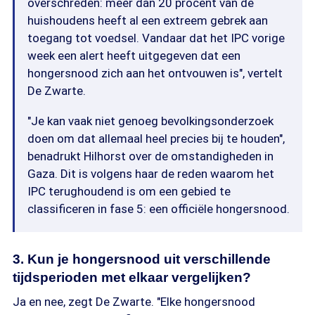
overschreden: meer dan 20 procent van de
huishoudens heeft al een extreem gebrek aan
toegang tot voedsel. Vandaar dat het IPC vorige
week een alert heeft uitgegeven dat een
hongersnood zich aan het ontvouwen is", vertelt
De Zwarte.
"Je kan vaak niet genoeg bevolkingsonderzoek
doen om dat allemaal heel precies bij te houden",
benadrukt Hilhorst over de omstandigheden in
Gaza. Dit is volgens haar de reden waarom het
IPC terughoudend is om een gebied te
classificeren in fase 5: een officiële hongersnood.
3. Kun je hongersnood uit verschillende
tijdsperioden met elkaar vergelijken?
Ja en nee, zegt De Zwarte. "Elke hongersnood