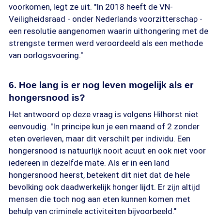
voorkomen, legt ze uit. "In 2018 heeft de VN-
Veiligheidsraad - onder Nederlands voorzitterschap -
een resolutie aangenomen waarin uithongering met de
strengste termen werd veroordeeld als een methode
van oorlogsvoering."
6. Hoe lang is er nog leven mogelijk als er
hongersnood is?
Het antwoord op deze vraag is volgens Hilhorst niet
eenvoudig. "In principe kun je een maand of 2 zonder
eten overleven, maar dit verschilt per individu. Een
hongersnood is natuurlijk nooit acuut en ook niet voor
iedereen in dezelfde mate. Als er in een land
hongersnood heerst, betekent dit niet dat de hele
bevolking ook daadwerkelijk honger lijdt. Er zijn altijd
mensen die toch nog aan eten kunnen komen met
behulp van criminele activiteiten bijvoorbeeld."