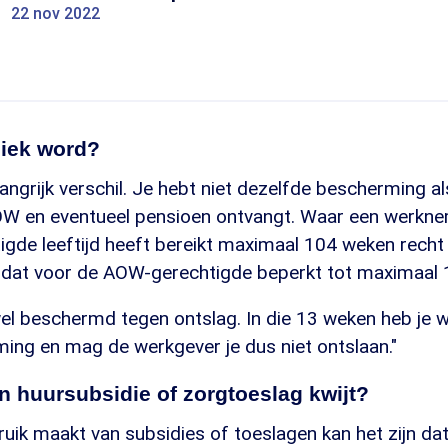
22 nov 2022
 ziek word?
langrijk verschil. Je hebt niet dezelfde bescherming al
W en eventueel pensioen ontvangt. Waar een werknem
gde leeftijd heeft bereikt maximaal 104 weken recht
is dat voor de AOW-gerechtigde beperkt tot maximaal 
wel beschermd tegen ontslag. In die 13 weken heb je w
ing en mag de werkgever je dus niet ontslaan."
jn huursubsidie of zorgtoeslag kwijt?
uik maakt van subsidies of toeslagen kan het zijn da