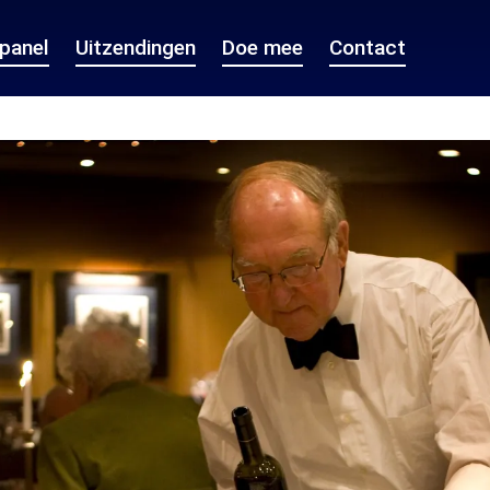
epanel
Uitzendingen
Doe mee
Contact