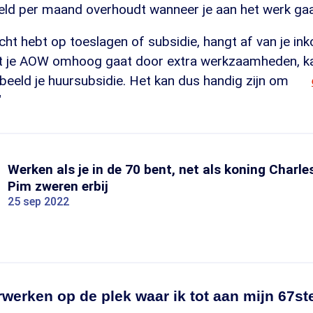
eld per maand overhoudt wanneer je aan het werk gaa
recht hebt op toeslagen of subsidie, hangt af van je 
t je AOW omhoog gaat door extra werkzaamheden, kan
beeld je huursubsidie. Het kan dus handig zijn om
"
Werken als je in de 70 bent, net als koning Charles 
Pim zweren erbij
25 sep 2022
rwerken op de plek waar ik tot aan mijn 67st