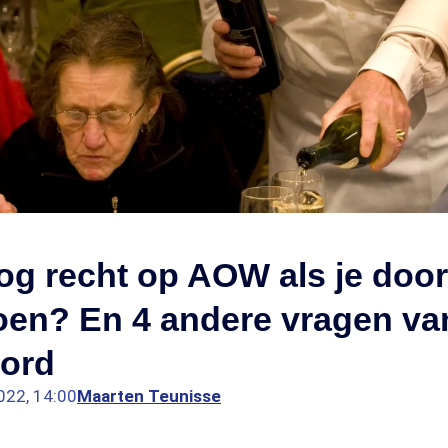
og recht op AOW als je doo
oen? En 4 andere vragen van
ord
022, 14:00
Maarten Teunisse