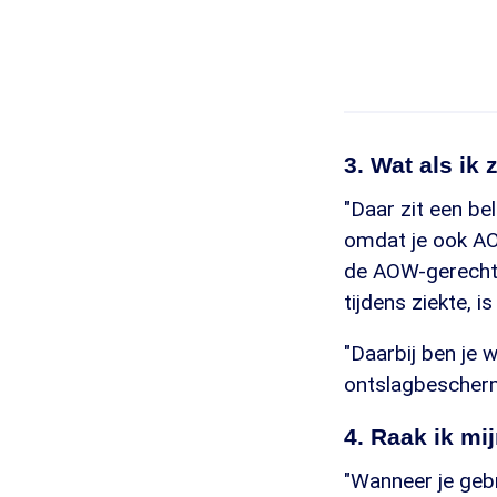
3. Wat als ik
"Daar zit een be
omdat je ook AO
de AOW-gerechti
tijdens ziekte, 
"Daarbij ben je 
ontslagbescherm
4. Raak ik mi
"Wanneer je gebr