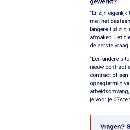
gewerkt?
"Er zijn eigenli
met het bestaand
langere tijd zijn
afmaken. Let hie
de eerste vraag
"Een andere situ
nieuw contract e
contract of een
opzegtermijn va
arbeidsomvang, 
je voor je 67ste 
Vragen? S