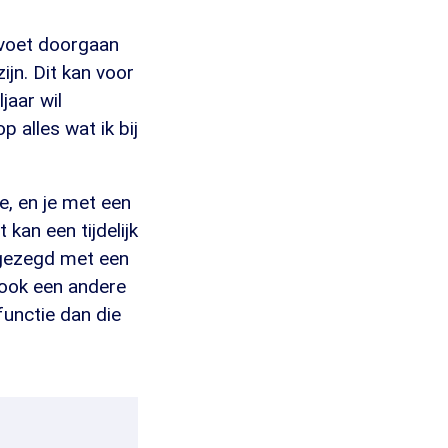
e voet doorgaan
ijn. Dit kan voor
jaar wil
 alles wat ik bij
e, en je met een
kan een tijdelijk
pgezegd met een
 ook een andere
unctie dan die