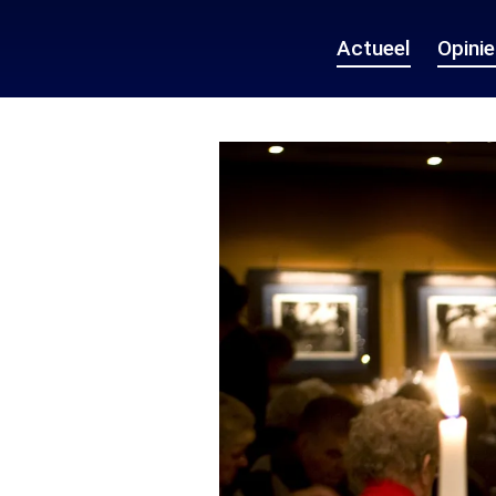
Actueel
Opini