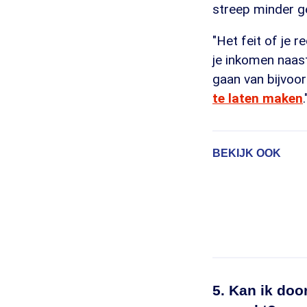
streep minder g
"Het feit of je 
je inkomen naas
gaan van bijvoor
te laten maken
.
BEKIJK OOK
5. Kan ik doo