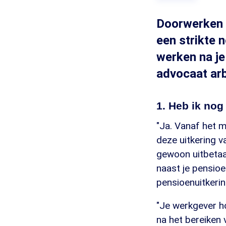
Doorwerken n
een strikte 
werken na je
advocaat arb
1. Heb ik nog
"Ja. Vanaf het m
deze uitkering 
gewoon uitbetaal
naast je pensioe
pensioenuitkerin
"Je werkgever h
na het bereiken 