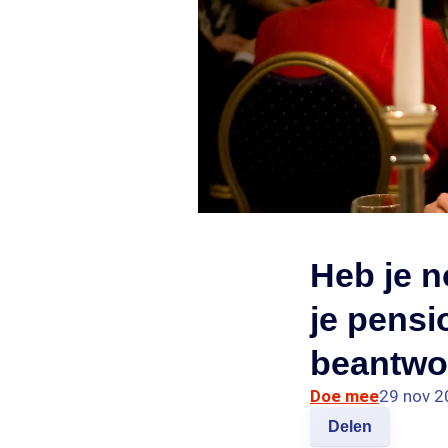
Heb je n
je pensi
beantwo
Doe mee
29 nov 2
Delen