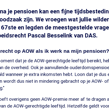
a je pensioen kan een fijne tijdsbesteding
noodzaak zijn. We vroegen wat jullie wilde
 67ste en legden de meestgestelde vrage
eidsrecht Pascal Besselink van DAS.
 recht op AOW als ik werk na mijn pensioen
oment dat je de AOW-gerechtigde leeftijd bereikt, he
van de overheid. Ook je aanvullende ouderdomspensio
d wanneer je extra inkomsten hebt. Loon dat je dus e
n wordt dus niet in mindering gebracht op je AOW- of
g."
oeft overigens geen AOW-premie meer af te dragen a
van de AOW-gerechtigde leeftijd. Hetzelfde geldt voo