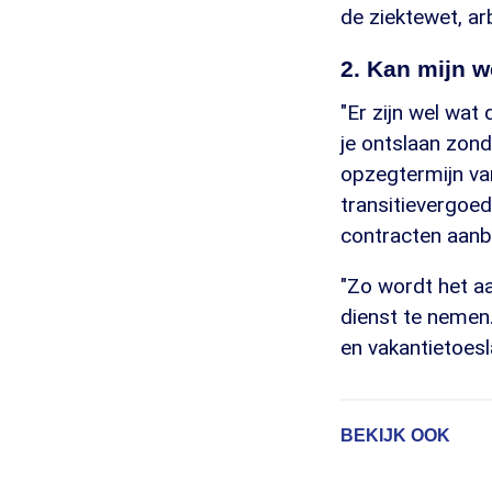
de ziektewet, a
2. Kan mijn 
"Er zijn wel wa
je ontslaan zon
opzegtermijn va
transitievergoed
contracten aanb
"Zo wordt het a
dienst te nemen
en vakantietoesl
BEKIJK OOK