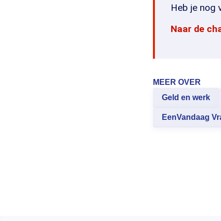
Heb je nog v
Naar de ch
MEER OVER
Geld en werk
EenVandaag Vr