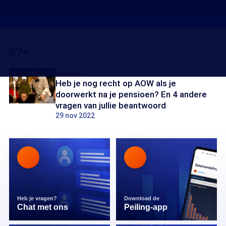
67+
Doe mee
Heb je nog recht op AOW als je
doorwerkt na je pensioen? En 4 andere
vragen van jullie beantwoord
29 nov 2022
Heb je vragen?
Download de
Chat met ons
Peiling-app