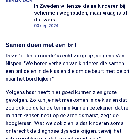
BEKIJK OOK
In Zweden willen ze kleine kinderen bij
schermen weghouden, maar vraag is of
dat werkt
03 sep 2024
Samen doen met één bril
Deze 'brillenarmoede' is echt zorgelijk, volgens Van
Nispen. "We horen verhalen van kinderen die samen
een bril delen in de klas en die om de beurt met de bril
naar het bord kijken."
Volgens haar heeft niet goed kunnen zien grote
gevolgen. Zo kun je niet meekomen in de klas en dat
zou ook op de lange termijn kunnen betekenen dat je
minder kansen hebt op de arbeidsmarkt, zegt de
hoogleraar. "Wat we ook zien is dat kinderen soms
onterecht de diagnose dyslexie krijgen, terwijl het
echte probleem is dat ze niet goed zien."