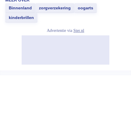
MEER OVER
Binnenland
zorgverzekering
oogarts
kinderbrillen
Advertentie via
Ster.nl