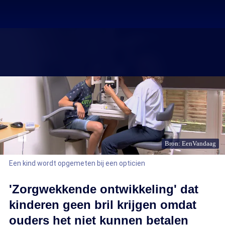
Bron: EenVandaag
Een kind wordt opgemeten bij een opticien
'Zorgwekkende ontwikkeling' dat
kinderen geen bril krijgen omdat
ouders het niet kunnen betalen