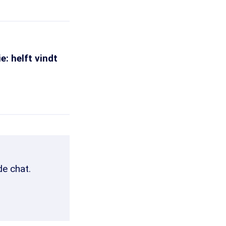
e: helft vindt
de chat.