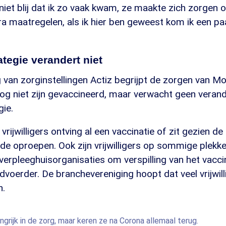
 niet blij dat ik zo vaak kwam, ze maakte zich zorgen 
a maatregelen, als ik hier ben geweest kom ik een paa
ategie verandert niet
 van zorginstellingen Actiz begrijpt de zorgen van M
e nog niet zijn gevaccineerd, maar verwacht geen veran
gie.
vrijwilligers ontving al een vaccinatie of zit gezien de 
de oproepen. Ook zijn vrijwilligers op sommige plekke
verpleeghuisorganisaties om verspilling van het vacc
dvoerder. De branchevereniging hoopt dat veel vrijwill
n.
langrijk in de zorg, maar keren ze na Corona allemaal terug.