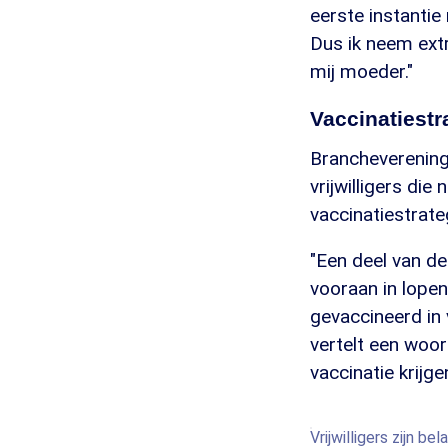
eerste instantie
Dus ik neem extr
mij moeder."
Vaccinatiestr
Brancheverening
vrijwilligers di
vaccinatiestrate
"Een deel van de 
vooraan in lopen
gevaccineerd in 
vertelt een woor
vaccinatie krijge
Vrijwilligers zijn be