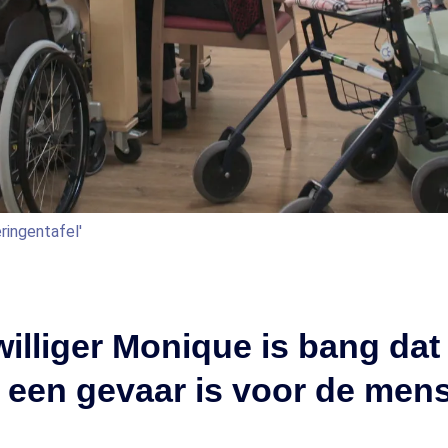
eringentafel'
williger Monique is bang dat
 een gevaar is voor de men