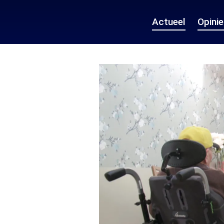
Actueel
Opini