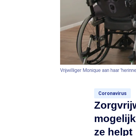
Vrijwilliger Monique aan haar 'herinn
Coronavirus
Zorgvrij
mogelijk
ze helpt