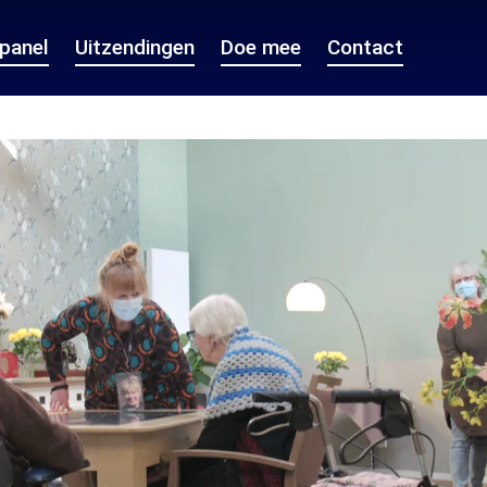
epanel
Uitzendingen
Doe mee
Contact