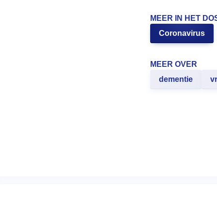
MEER IN HET DO
Coronavirus
MEER OVER
dementie
v