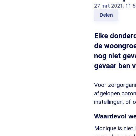
27 mrt 2021, 11:
Delen
Elke donderd
de woongroep
nog niet geva
gevaar ben v
Voor zorgorganis
afgelopen corona
instellingen, of
Waardevol we
Monique is niet 