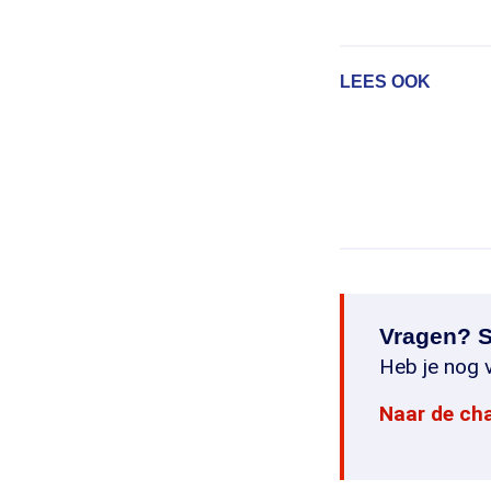
LEES OOK
Vragen? S
Heb je nog v
Naar de ch