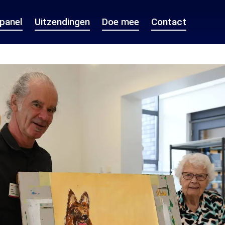
epanel
Uitzendingen
Doe mee
Contact