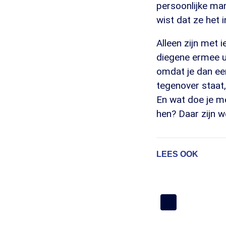
persoonlijke man
wist dat ze het 
Alleen zijn met 
diegene ermee ui
omdat je dan een
tegenover staat,
En wat doe je me
hen? Daar zijn w
LEES OOK