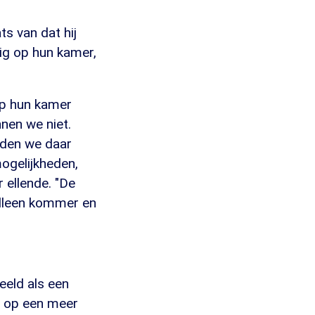
ts van dat hij
dig op hun kamer,
op hun kamer
nnen we niet.
nden we daar
ogelijkheden,
 ellende. "De
 alleen kommer en
eeld als een
en op een meer