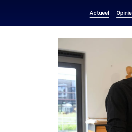
Actueel
Opini