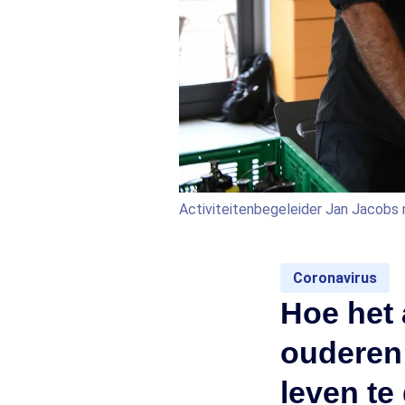
Activiteitenbegeleider Jan Jacobs m
Coronavirus
Hoe het a
ouderen 
leven te