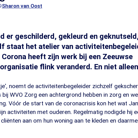
9
Sharon van Oost
d er geschilderd, gekleurd en geknutseld
f staat het atelier van activiteitenbegele
 Corona heeft zijn werk bij een Zeeuwse
rganisatie flink veranderd. En niet alleen
je', noemt de activiteitenbegeleider zichzelf geksche
 bij WVO Zorg een achtergrond hebben in zorg en welz
ng. Vóór de start van de coronacrisis kon het wat Jan
ijn activiteiten met ouderen. Regelmatig nodigde hij 
 cliënten aan om hun woning aan te kleden en daarme