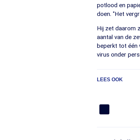
potlood en papie
doen. "Het vergr
Hij zet daarom z
aantal van de ze
beperkt tot één
virus onder per
LEES OOK