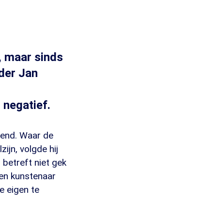
, maar sinds
ider Jan
 negatief.
rend. Waar de
ijn, volgde hij
 betreft niet gek
een kunstenaar
e eigen te