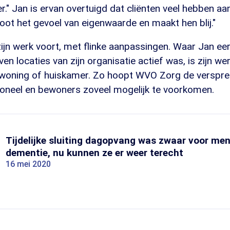
r." Jan is ervan overtuigd dat cliënten veel hebben aan
oot het gevoel van eigenwaarde en maakt hen blij."
ijn werk voort, met flinke aanpassingen. Waar Jan ee
ven locaties van zijn organisatie actief was, is zijn w
 woning of huiskamer. Zo hoopt WVO Zorg de versprei
soneel en bewoners zoveel mogelijk te voorkomen.
Tijdelijke sluiting dagopvang was zwaar voor me
dementie, nu kunnen ze er weer terecht
16 mei 2020