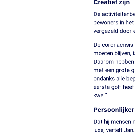
Creatief zijn
De activiteitenbe
bewoners in het 
vergezeld door e
De coronacrisis
moeten blijven, 
Daarom hebben w
met een grote g
ondanks alle bep
eerste golf heef
kwel."
Persoonlijker
Dat hij mensen n
luxe, vertelt Ja