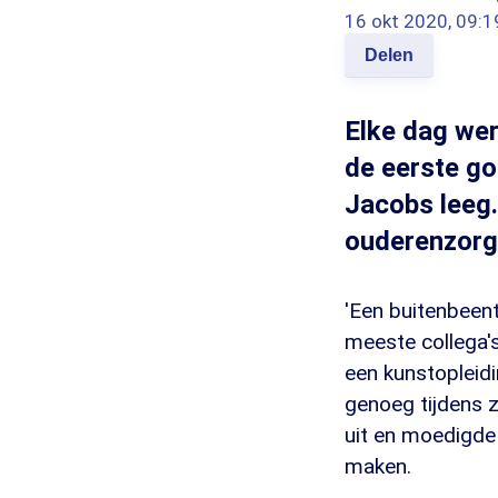
16 okt 2020, 09:1
Delen
Elke dag wer
de eerste gol
Jacobs leeg.
ouderenzorgo
'Een buitenbeent
meeste collega's
een kunstopleidi
genoeg tijdens z
uit en moedigde
maken.