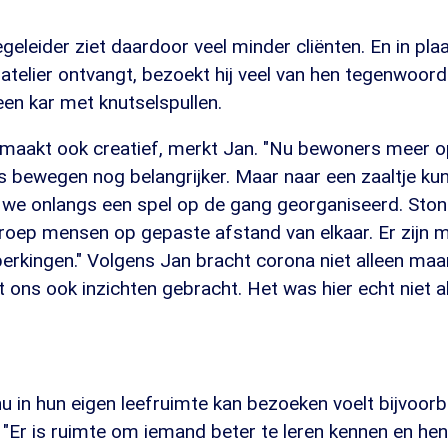
geleider ziet daardoor veel minder cliënten. En in plaa
atelier ontvangt, bezoekt hij veel van hen tegenwoor
en kar met knutselspullen.
 maakt ook creatief, merkt Jan. "Nu bewoners meer 
is bewegen nog belangrijker. Maar naar een zaaltje ku
e onlangs een spel op de gang georganiseerd. Sto
roep mensen op gepaste afstand van elkaar. Er zijn m
erkingen." Volgens Jan bracht corona niet alleen maar
t ons ook inzichten gebracht. Het was hier echt niet
u in hun eigen leefruimte kan bezoeken voelt bijvoorb
n. "Er is ruimte om iemand beter te leren kennen en h