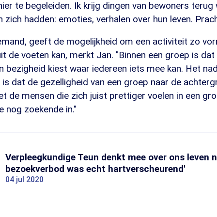
ier te begeleiden. Ik krijg dingen van bewoners terug 
in zich hadden: emoties, verhalen over hun leven. Prach
iemand, geeft de mogelijkheid om een activiteit zo vo
t de voeten kan, merkt Jan. "Binnen een groep is dat v
 bezigheid kiest waar iedereen iets mee kan. Het nad
 is dat de gezelligheid van een groep naar de achterg
t de mensen die zich juist prettiger voelen in een gro
e nog zoekende in."
Verpleegkundige Teun denkt mee over ons leven na
bezoekverbod was echt hartverscheurend'
04 jul 2020