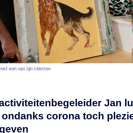
et een van zijn cliënten
ctiviteitenbegeleider Jan luk
ondanks corona toch plezie
 geven