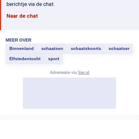
berichtje via de chat.
Naar de chat
MEER OVER
Binnenland
schaatsen
schaatskoorts
schaatser
Elfstedentocht
sport
Advertentie via
Ster.nl