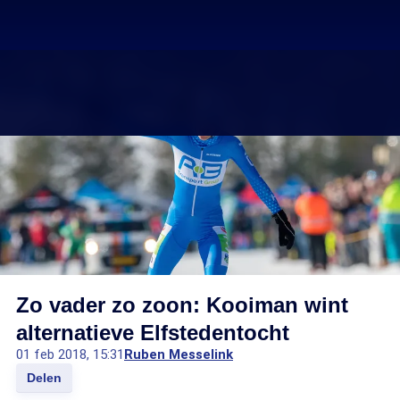
Zo vader zo zoon: Kooiman wint
alternatieve Elfstedentocht
01 feb 2018, 15:31
Ruben Messelink
Delen