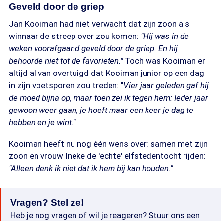
Geveld door de griep
Jan Kooiman had niet verwacht dat zijn zoon als
winnaar de streep over zou komen:
"Hij was in de
weken voorafgaand geveld door de griep. En hij
behoorde niet tot de favorieten."
Toch was Kooiman er
altijd al van overtuigd dat Kooiman junior op een dag
in zijn voetsporen zou treden: "
Vier jaar geleden gaf hij
de moed bijna op, maar toen zei ik tegen hem: Ieder jaar
gewoon weer gaan, je hoeft maar een keer je dag te
hebben en je wint."
Kooiman heeft nu nog één wens over: samen met zijn
zoon en vrouw Ineke de 'echte' elfstedentocht rijden:
"Alleen denk ik niet dat ik hem bij kan houden."
Vragen? Stel ze!
Heb je nog vragen of wil je reageren? Stuur ons een