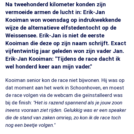
Na tweehonderd kilometer konden zijn
vermoeide armen de lucht in: Erik-Jan
Kooiman won woensdag op indrukwekkende
wijze de alternatieve elfstedentocht op de
Weissensee. Erik-Jan is niet de eerste
Kooiman die deze op zijn naam schrijft. Exact
vijfentwintig jaar geleden won zijn vader Jan.
Erik-Jan Kooiman: "Tijdens de race dacht ik
wel honderd keer aan mijn vader."
Kooiman senior kon de race niet bijwonen. Hij was op
dat moment aan het werk in Schoonhoven, en moest
de race volgen via de webcam die geïnstalleerd was
bij de finish:
"Het is razend spannend als je jouw zoon
ineens vooraan ziet rijden. Gelukkig was er een speaker
die de stand van zaken omriep, zo kon ik de race toch
nog een beetje volgen."