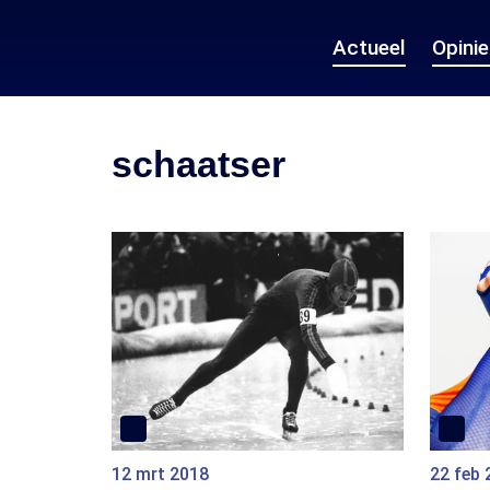
Actueel
Opini
schaatser
12 mrt 2018
22 feb 