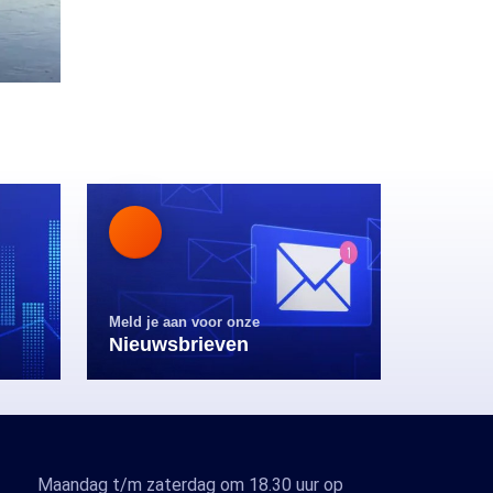
Meld je aan voor onze
Nieuwsbrieven
Maandag t/m zaterdag om 18.30 uur op