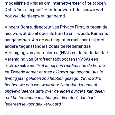
mogelijkheid krijgen om internetverkeer af te tappen.
Dat is 'het sleepnet'. Hierdoor wordt de nieuwe wet
ook wel de 'sleepwet' genoemd.
Vincent Böhre, directeur van Privacy First, is tegen de
nieuwe wet die al door de Eerste en Tweede Kamer is
aangenomen. Als de wet ingaat in mei spant hij met
andere tegenstanders zoals de Nederlandse
Vereniging van Journalisten (NVJ) en de Nederlandse
Vereniging van Strafrechtadvocaten (NVSA) een
rechtszaak aan.
''Het is mij een raadsel hoe de Eerste
en Tweede kamer er mee akkoord zijn gegaan. Als je
twintig jaar geleden zou hebben gezegd: "Anno 2018
hebben we een wet waardoor Nederland massaal
ongeëvalueerde data over de eigen burgers kan delen
met buitenlandse inlichtingen diensten", dan had
iedereen je voor gek verklaard.''