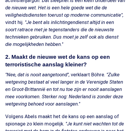
activistenjargon. Dat sleepnet is een klein onderdeel van
de nieuwe wet. Het is een hele goede wet die de
veiligheidsdiensten toerust op moderne communicatie'',
vindt hij.
''Je bent als inlichtingendienst altijd in een
soort ratrace met je tegenstanders die de nieuwste
technieken gebruiken. Dus moet je zelf ook als dienst
die mogelijkheden hebben.''
2. Maakt de nieuwe wet de kans op een
terroristische aanslag kleiner?
''Nee, dat is nooit aangetoond'',
verklaart Böhre.
''Zulke
wetgeving bestaat al veel langer in de Verenigde Staten
en Groot-Brittannië en tot nu toe zijn er nooit aanslagen
mee voorkomen. Sterker nog: Nederland is zonder deze
wetgeving behoed voor aanslagen.''
Volgens Abels maakt het de kans op een aanslag of
spionage zo klein mogelijk.
''Je kunt niet wachten tot de