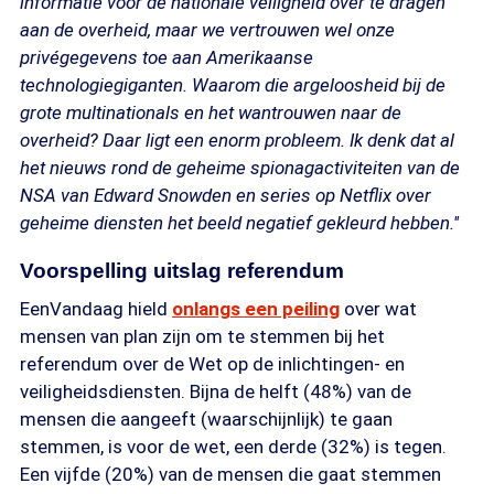
informatie voor de nationale veiligheid over te dragen
aan de overheid, maar we vertrouwen wel onze
privégegevens toe aan Amerikaanse
technologiegiganten. Waarom die argeloosheid bij de
grote multinationals en het wantrouwen naar de
overheid? Daar ligt een enorm probleem. Ik denk dat al
het nieuws rond de geheime spionagactiviteiten van de
NSA van Edward Snowden en series op Netflix over
geheime diensten het beeld negatief gekleurd hebben.''
Voorspelling uitslag referendum
EenVandaag hield
onlangs een peiling
over wat
mensen van plan zijn om te stemmen bij het
referendum over de Wet op de inlichtingen- en
veiligheidsdiensten. Bijna de helft (48%) van de
mensen die aangeeft (waarschijnlijk) te gaan
stemmen, is voor de wet, een derde (32%) is tegen.
Een vijfde (20%) van de mensen die gaat stemmen