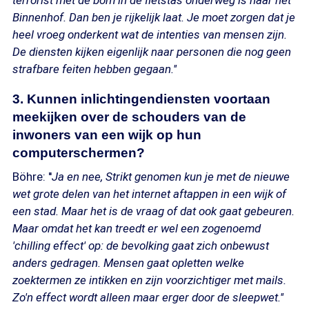
terrorist met de bom in de fietstas onderweg is naar het
Binnenhof. Dan ben je rijkelijk laat. Je moet zorgen dat je
heel vroeg onderkent wat de intenties van mensen zijn.
De diensten kijken eigenlijk naar personen die nog geen
strafbare feiten hebben gegaan.''
3. Kunnen inlichtingendiensten voortaan
meekijken over de schouders van de
inwoners van een wijk op hun
computerschermen?
Böhre: ''
Ja en nee, Strikt genomen kun je met de nieuwe
wet grote delen van het internet aftappen in een wijk of
een stad. Maar het is de vraag of dat ook gaat gebeuren.
Maar omdat het kan treedt er wel een zogenoemd
'chilling effect' op: de bevolking gaat zich onbewust
anders gedragen. Mensen gaat opletten welke
zoektermen ze intikken en zijn voorzichtiger met mails.
Zo'n effect wordt alleen maar erger door de sleepwet.''