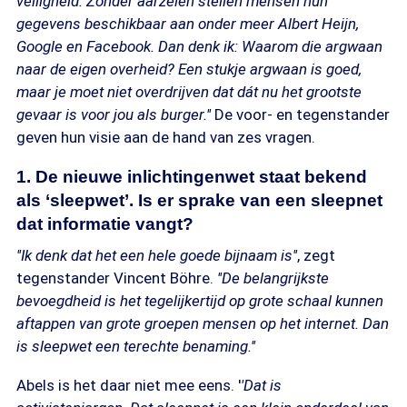
veiligheid. Zonder aarzelen stellen mensen hun
gegevens beschikbaar aan onder meer Albert Heijn,
Google en Facebook. Dan denk ik: Waarom die argwaan
naar de eigen overheid? Een stukje argwaan is goed,
maar je moet niet overdrijven dat dát nu het grootste
gevaar is voor jou als burger.''
De voor- en tegenstander
geven hun visie aan de hand van zes vragen.
1. De nieuwe inlichtingenwet staat bekend
als ‘sleepwet’. Is er sprake van een sleepnet
dat informatie vangt?
''Ik denk dat het een hele goede bijnaam is''
, zegt
tegenstander Vincent Böhre.
''De belangrijkste
bevoegdheid is het tegelijkertijd op grote schaal kunnen
aftappen van grote groepen mensen op het internet. Dan
is sleepwet een terechte benaming.''
Abels is het daar niet mee eens. '
'Dat is