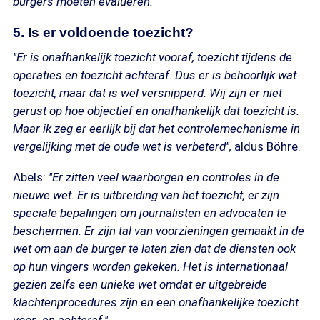
burgers moeten evalueren.''
5. Is er voldoende toezicht?
''Er is onafhankelijk toezicht vooraf, toezicht tijdens de
operaties en toezicht achteraf. Dus er is behoorlijk wat
toezicht, maar dat is wel versnipperd. Wij zijn er niet
gerust op hoe objectief en onafhankelijk dat toezicht is.
Maar ik zeg er eerlijk bij dat het controlemechanisme in
vergelijking met de oude wet is verbeterd'',
aldus Böhre.
Abels:
''Er zitten veel waarborgen en controles in de
nieuwe wet. Er is uitbreiding van het toezicht, er zijn
speciale bepalingen om journalisten en advocaten te
beschermen. Er zijn tal van voorzieningen gemaakt in de
wet om aan de burger te laten zien dat de diensten ook
op hun vingers worden gekeken. Het is internationaal
gezien zelfs een unieke wet omdat er uitgebreide
klachtenprocedures zijn en een onafhankelijke toezicht