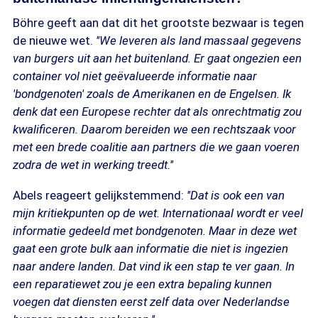
Böhre geeft aan dat dit het grootste bezwaar is tegen
de nieuwe wet.
''We leveren als land massaal gegevens
van burgers uit aan het buitenland. Er gaat ongezien een
container vol niet geëvalueerde informatie naar
'bondgenoten' zoals de Amerikanen en de Engelsen. Ik
denk dat een Europese rechter dat als onrechtmatig zou
kwalificeren. Daarom bereiden we een rechtszaak voor
met een brede coalitie aan partners die we gaan voeren
zodra de wet in werking treedt.''
Abels reageert gelijkstemmend:
''Dat is ook een van
mijn kritiekpunten op de wet. Internationaal wordt er veel
informatie gedeeld met bondgenoten. Maar in deze wet
gaat een grote bulk aan informatie die niet is ingezien
naar andere landen. Dat vind ik een stap te ver gaan. In
een reparatiewet zou je een extra bepaling kunnen
voegen dat diensten eerst zelf data over Nederlandse