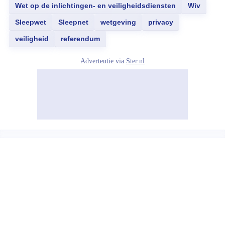
Wet op de inlichtingen- en veiligheidsdiensten
Wiv
Sleepwet
Sleepnet
wetgeving
privacy
veiligheid
referendum
Advertentie via
Ster.nl