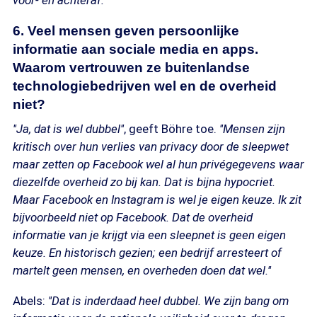
voor- en achteraf.''
6. Veel mensen geven persoonlijke
informatie aan sociale media en apps.
Waarom vertrouwen ze buitenlandse
technologiebedrijven wel en de overheid
niet?
''Ja, dat is wel dubbel''
, geeft Böhre toe.
''Mensen zijn
kritisch over hun verlies van privacy door de sleepwet
maar zetten op Facebook wel al hun privégegevens waar
diezelfde overheid zo bij kan. Dat is bijna hypocriet.
Maar Facebook en Instagram is wel je eigen keuze. Ik zit
bijvoorbeeld niet op Facebook. Dat de overheid
informatie van je krijgt via een sleepnet is geen eigen
keuze. En historisch gezien; een bedrijf arresteert of
martelt geen mensen, en overheden doen dat wel.''
Abels:
''Dat is inderdaad heel dubbel. We zijn bang om