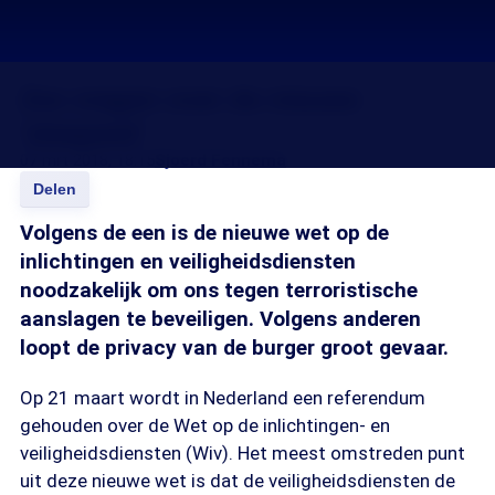
Zes vragen over de nieuwe
'sleepwet'
07 mrt 2018, 18:15
Sjoerd Fennema
Delen
Volgens de een is de nieuwe wet op de
inlichtingen en veiligheidsdiensten
noodzakelijk om ons tegen terroristische
aanslagen te beveiligen. Volgens anderen
loopt de privacy van de burger groot gevaar.
Op 21 maart wordt in Nederland een referendum
gehouden over de Wet op de inlichtingen- en
veiligheidsdiensten (Wiv). Het meest omstreden punt
uit deze nieuwe wet is dat de veiligheidsdiensten de