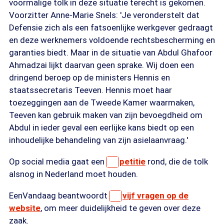
voormalige tolk in deze situatie terecht is gekomen.
Voorzitter Anne-Marie Snels: 'Je veronderstelt dat
Defensie zich als een fatsoenlijke werkgever gedraagt
en deze werknemers voldoende rechtsbescherming en
garanties biedt. Maar in de situatie van Abdul Ghafoor
Ahmadzai lijkt daarvan geen sprake. Wij doen een
dringend beroep op de ministers Hennis en
staatssecretaris Teeven. Hennis moet haar
toezeggingen aan de Tweede Kamer waarmaken,
Teeven kan gebruik maken van zijn bevoegdheid om
Abdul in ieder geval een eerlijke kans biedt op een
inhoudelijke behandeling van zijn asielaanvraag.'
Op social media gaat een
petitie
rond, die de tolk
alsnog in Nederland moet houden.
EenVandaag beantwoordt
vijf vragen op de
website
, om meer duidelijkheid te geven over deze
zaak.