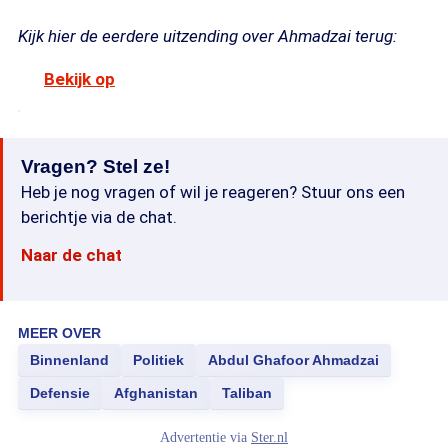
Kijk hier de eerdere uitzending over Ahmadzai terug:
Bekijk op
Vragen? Stel ze!
Heb je nog vragen of wil je reageren? Stuur ons een
berichtje via de chat.
Naar de chat
MEER OVER
Binnenland
Politiek
Abdul Ghafoor Ahmadzai
Defensie
Afghanistan
Taliban
Advertentie via
Ster.nl