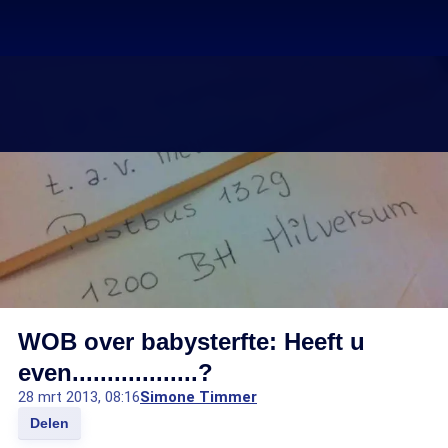
WOB over babysterfte: Heeft u
even..................?
28 mrt 2013, 08:16
Simone Timmer
Delen