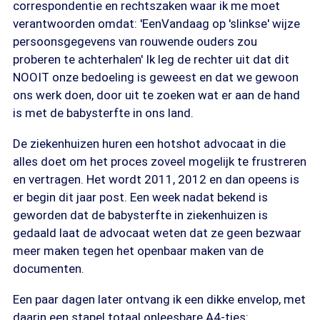
correspondentie en rechtszaken waar ik me moet
verantwoorden omdat: 'EenVandaag op 'slinkse' wijze
persoonsgegevens van rouwende ouders zou
proberen te achterhalen' Ik leg de rechter uit dat dit
NOOIT onze bedoeling is geweest en dat we gewoon
ons werk doen, door uit te zoeken wat er aan de hand
is met de babysterfte in ons land.
De ziekenhuizen huren een hotshot advocaat in die
alles doet om het proces zoveel mogelijk te frustreren
en vertragen. Het wordt 2011, 2012 en dan opeens is
er begin dit jaar post. Een week nadat bekend is
geworden dat de babysterfte in ziekenhuizen is
gedaald laat de advocaat weten dat ze geen bezwaar
meer maken tegen het openbaar maken van de
documenten.
Een paar dagen later ontvang ik een dikke envelop, met
daarin een stapel totaal onleesbare A4-tjes: