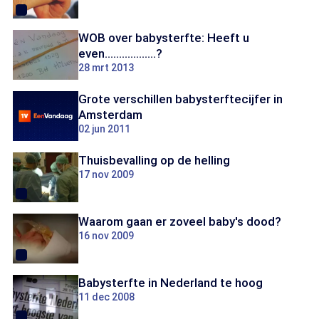
WOB over babysterfte: Heeft u
even..................?
28 mrt 2013
Grote verschillen babysterftecijfer in
Amsterdam
02 jun 2011
Thuisbevalling op de helling
17 nov 2009
Waarom gaan er zoveel baby's dood?
16 nov 2009
Babysterfte in Nederland te hoog
11 dec 2008