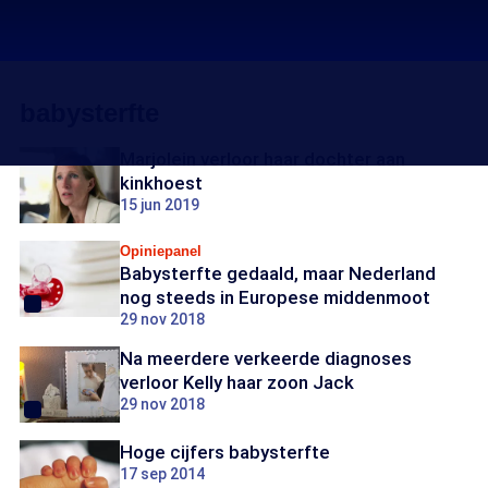
babysterfte
Marjolein verloor haar dochter aan
kinkhoest
15 jun 2019
Opiniepanel
Babysterfte gedaald, maar Nederland
nog steeds in Europese middenmoot
29 nov 2018
Na meerdere verkeerde diagnoses
verloor Kelly haar zoon Jack
29 nov 2018
Hoge cijfers babysterfte
17 sep 2014