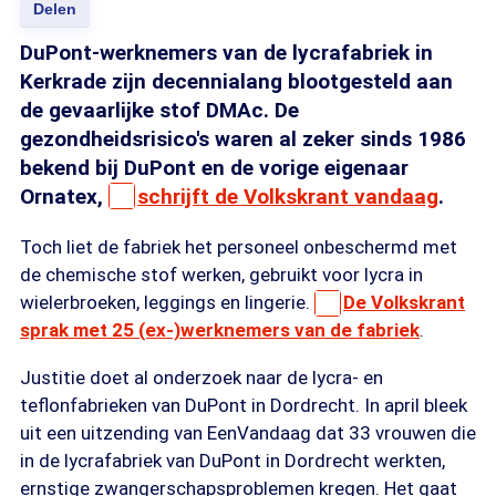
Delen
DuPont-werknemers van de lycrafabriek in
Kerkrade zijn decennialang blootgesteld aan
de gevaarlijke stof DMAc. De
gezondheidsrisico's waren al zeker sinds 1986
bekend bij DuPont en de vorige eigenaar
Ornatex,
schrijft de Volkskrant vandaag
.
Toch liet de fabriek het personeel onbeschermd met
de chemische stof werken, gebruikt voor lycra in
wielerbroeken, leggings en lingerie.
De Volkskrant
sprak met 25 (ex-)werknemers van de fabriek
.
Justitie doet al onderzoek naar de lycra- en
teflonfabrieken van DuPont in Dordrecht. In april bleek
uit een uitzending van EenVandaag dat 33 vrouwen die
in de lycrafabriek van DuPont in Dordrecht werkten,
ernstige zwangerschapsproblemen kregen. Het gaat