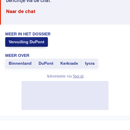
berichtje via de chat.
Naar de chat
MEER IN HET DOSSIER
Vervuiling DuPont
MEER OVER
Binnenland
DuPont
Kerkrade
lycra
Advertentie via
Ster.nl