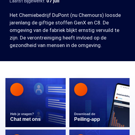
Laatst bijgewerkt:
07 juli
Het Chemiebedrijf DuPont (nu Chemours) loosde
jarenlang de giftige stoffen GenX en C8. De
omgeving van de fabriek blijkt ernstig vervuild te
zijn. De verontreiniging heeft invloed op de
gezondheid van mensen in de omgeving.
Heb je vragen?
Download de
Chat met ons
Peiling-app