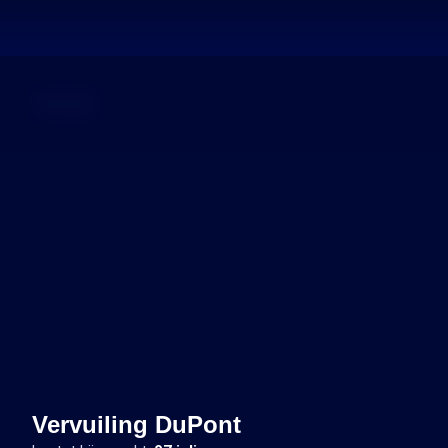
Dossier
Vervuiling DuPont