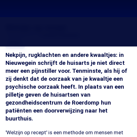
Welzijn op recept
15 jan 2014, 01:16
Josefin Hoenders
Delen
Nekpijn, rugklachten en andere kwaaltjes: in
Nieuwegein schrijft de huisarts je niet direct
meer een pijnstiller voor. Tenminste, als hij of
zij denkt dat de oorzaak van je kwaaltje een
psychische oorzaak heeft. In plaats van een
pilletje geven de huisartsen van
gezondheidscentrum de Roerdomp hun
patiënten een doorverwijzing naar het
buurthuis.
'Welzijn op recept' is een methode om mensen met