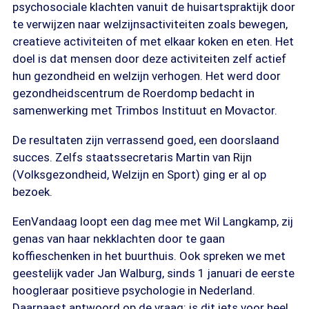
psychosociale klachten vanuit de huisartspraktijk door
te verwijzen naar welzijnsactiviteiten zoals bewegen,
creatieve activiteiten of met elkaar koken en eten. Het
doel is dat mensen door deze activiteiten zelf actief
hun gezondheid en welzijn verhogen. Het werd door
gezondheidscentrum de Roerdomp bedacht in
samenwerking met Trimbos Instituut en Movactor.
De resultaten zijn verrassend goed, een doorslaand
succes. Zelfs staatssecretaris Martin van Rijn
(Volksgezondheid, Welzijn en Sport) ging er al op
bezoek.
EenVandaag loopt een dag mee met Wil Langkamp, zij
genas van haar nekklachten door te gaan
koffieschenken in het buurthuis. Ook spreken we met
geestelijk vader Jan Walburg, sinds 1 januari de eerste
hoogleraar positieve psychologie in Nederland.
Daarnaast antwoord op de vraag: is dit iets voor heel