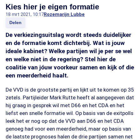
Kies hier je eigen formatie
18 mrt 2021, 10:17
Rozemarijn Lubbe
Delen
De verkiezingsuitslag wordt steeds duidelijker
en de formatie komt dichterbij. Wat is jouw
ideale kabinet? Welke partijen wil je per se wel
en welke niet in de regering? Stel hier de
coalitie van jóuw voorkeur samen en kijk of die
een meerderheid haalt.
De VVD is de grootste partij en lijkt uit te komen op 35
zetels. Partijleider Mark Rutte heeft al aangegeven dat
hij graag in gesprek wil met D66 en het CDA en het
liefst een snelle formatie wil. Op basis van de exitpolls
leek het er nog op dat de VVD aan D66 en het CDA
genoeg had voor een meerderheid, maar op basis van
de laatste prognoses halen de drie partijen samen net