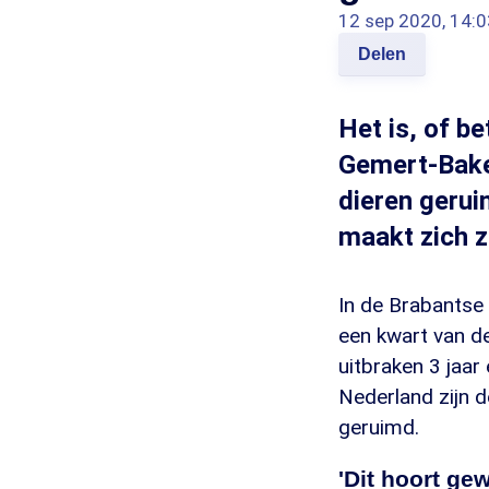
12 sep 2020, 14:0
Delen
Het is, of b
Gemert-Bakel
dieren geru
maakt zich z
In de Brabantse
een kwart van de
uitbraken 3 jaar
Nederland zijn 
geruimd.
'Dit hoort ge