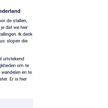
ederland
r de stallen,
 je dat we hier
llingen. Ik denk
us: slopen die
l uitstekend
lijkheden om te
e wandelen en te
ter. Er is hier