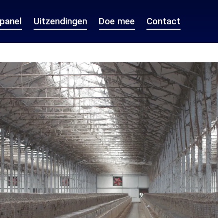
epanel
Uitzendingen
Doe mee
Contact