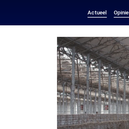
Actueel
Opini