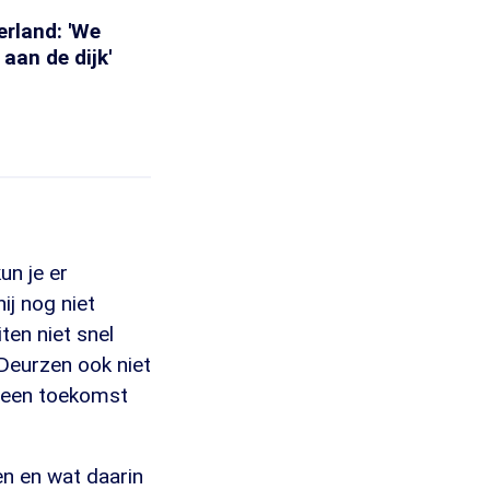
erland: 'We
aan de dijk'
un je er
ij nog niet
ten niet snel
Deurzen ook niet
e geen toekomst
en en wat daarin