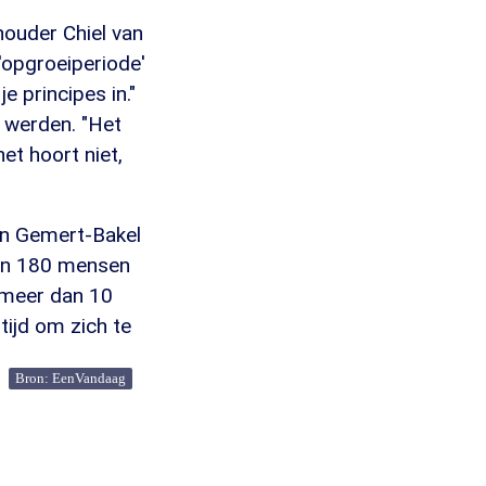
nhouder Chiel van
 'opgroeiperiode'
 principes in."
d werden. "Het
et hoort niet,
van Gemert-Bakel
zo'n 180 mensen
l meer dan 10
tijd om zich te
Bron: EenVandaag