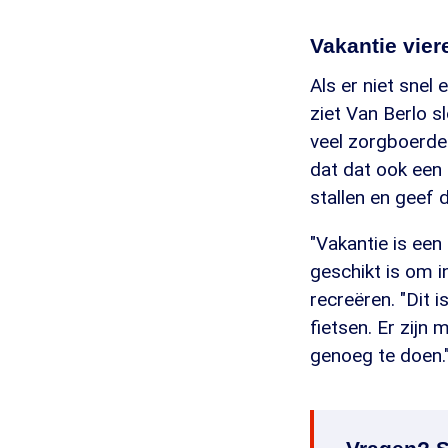
Vakantie vie
Als er niet sne
ziet Van Berlo sl
veel zorgboerder
dat dat ook een 
stallen en geef 
"Vakantie is ee
geschikt is om i
recreëren. "Dit
fietsen. Er zijn 
genoeg te doen.