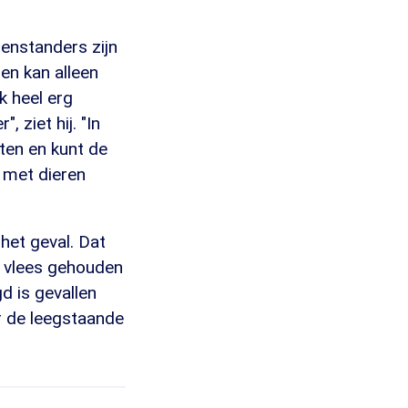
genstanders zijn
en kan alleen
k heel erg
 ziet hij. "In
uten en kunt de
d met dieren
het geval. Dat
t vlees gehouden
d is gevallen
or de leegstaande