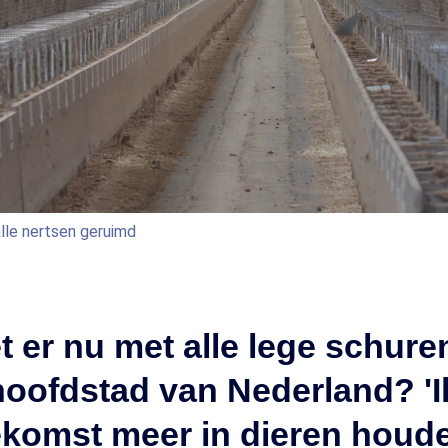
álle nertsen geruimd
 er nu met alle lege schure
oofdstad van Nederland? 'Ik
komst meer in dieren houd