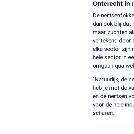
Onterecht in 
De nertsenfokker
dan ook blij dat
maar zuchten als
vertekend door d
elke sector zijn
hele sector in e
omgaan qua welz
"Natuurlijk, de 
heb je met de va
en de nertsen vo
voor de hele ind
schuren.