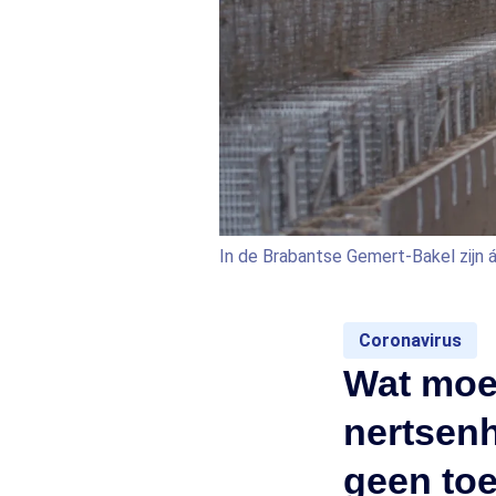
In de Brabantse Gemert-Bakel zijn 
Coronavirus
Wat moet
nertsenh
geen toe