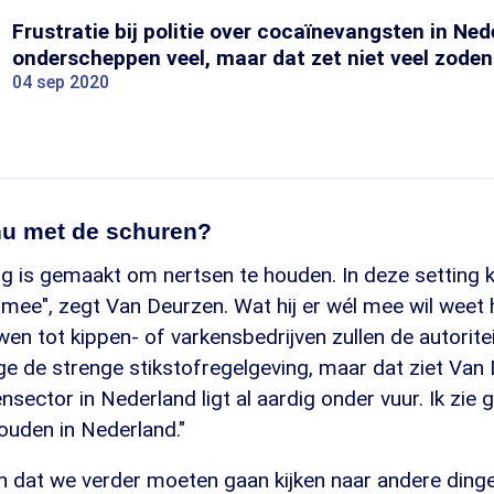
Frustratie bij politie over cocaïnevangsten in Ned
onderscheppen veel, maar dat zet niet veel zoden 
04 sep 2020
nu met de schuren?
ing is gemaakt om nertsen te houden. In deze setting k
ee", zegt Van Deurzen. Wat hij er wél mee wil weet h
n tot kippen- of varkensbedrijven zullen de autoritei
e de strenge stikstofregelgeving, maar dat ziet Van 
ensector in Nederland ligt al aardig onder vuur. Ik zi
ouden in Nederland."
ch dat we verder moeten gaan kijken naar andere ding