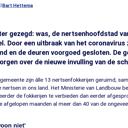
3
Bart Hettema
eter gezegd: was, de nertsenhoofdstad va
. Door een uitbraak van het coronavirus z
imd en de deuren voorgoed gesloten. De 
orgen over de nieuwe invulling van de sch
 gemeente zijn álle 13 nertsenfokkerijen geruimd, sa
 nertsen in ons land. Het Ministerie van Landbouw b
 eerder de fokkerijen te verbieden dan eerder afgespro
de afgelopen maanden al meer dan 40 van de ongeveer
woon niet'