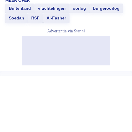
MEER OVER
Buitenland
vluchtelingen
oorlog
burgeroorlog
Soedan
RSF
Al-Fasher
Advertentie via
Ster.nl