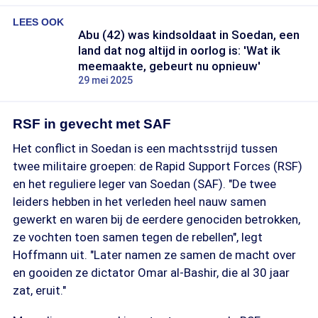
LEES OOK
Abu (42) was kindsoldaat in Soedan, een
land dat nog altijd in oorlog is: 'Wat ik
meemaakte, gebeurt nu opnieuw'
29 mei 2025
RSF in gevecht met SAF
Het conflict in Soedan is een machtsstrijd tussen
twee militaire groepen: de Rapid Support Forces (RSF)
en het reguliere leger van Soedan (SAF). "De twee
leiders hebben in het verleden heel nauw samen
gewerkt en waren bij de eerdere genociden betrokken,
ze vochten toen samen tegen de rebellen", legt
Hoffmann uit. "Later namen ze samen de macht over
en gooiden ze dictator Omar al-Bashir, die al 30 jaar
zat, eruit."