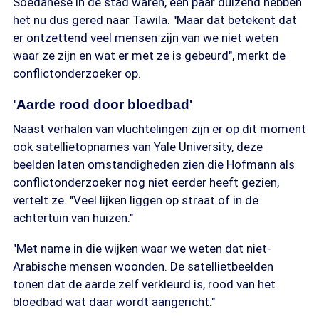
Soedanese in de stad waren, een paar duizend hebben
het nu dus gered naar Tawila. "Maar dat betekent dat
er ontzettend veel mensen zijn van we niet weten
waar ze zijn en wat er met ze is gebeurd", merkt de
conflictonderzoeker op.
'Aarde rood door bloedbad'
Naast verhalen van vluchtelingen zijn er op dit moment
ook satellietopnames van Yale University, deze
beelden laten omstandigheden zien die Hofmann als
conflictonderzoeker nog niet eerder heeft gezien,
vertelt ze. "Veel lijken liggen op straat of in de
achtertuin van huizen."
"Met name in die wijken waar we weten dat niet-
Arabische mensen woonden. De satellietbeelden
tonen dat de aarde zelf verkleurd is, rood van het
bloedbad wat daar wordt aangericht."