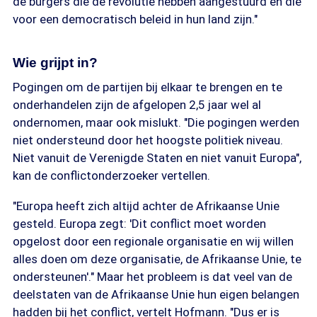
de burgers die de revolutie hebben aangestuurd en die
voor een democratisch beleid in hun land zijn."
Wie grijpt in?
Pogingen om de partijen bij elkaar te brengen en te
onderhandelen zijn de afgelopen 2,5 jaar wel al
ondernomen, maar ook mislukt. "Die pogingen werden
niet ondersteund door het hoogste politiek niveau.
Niet vanuit de Verenigde Staten en niet vanuit Europa",
kan de conflictonderzoeker vertellen.
"Europa heeft zich altijd achter de Afrikaanse Unie
gesteld. Europa zegt: 'Dit conflict moet worden
opgelost door een regionale organisatie en wij willen
alles doen om deze organisatie, de Afrikaanse Unie, te
ondersteunen'." Maar het probleem is dat veel van de
deelstaten van de Afrikaanse Unie hun eigen belangen
hadden bij het conflict, vertelt Hofmann. "Dus er is