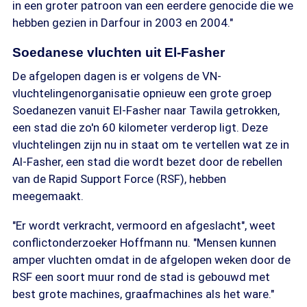
in een groter patroon van een eerdere genocide die we
hebben gezien in Darfour in 2003 en 2004."
Soedanese vluchten uit El-Fasher
De afgelopen dagen is er volgens de VN-
vluchtelingenorganisatie opnieuw een grote groep
Soedanezen vanuit El-Fasher naar Tawila getrokken,
een stad die zo'n 60 kilometer verderop ligt. Deze
vluchtelingen zijn nu in staat om te vertellen wat ze in
Al-Fasher, een stad die wordt bezet door de rebellen
van de Rapid Support Force (RSF), hebben
meegemaakt.
"Er wordt verkracht, vermoord en afgeslacht", weet
conflictonderzoeker Hoffmann nu. "Mensen kunnen
amper vluchten omdat in de afgelopen weken door de
RSF een soort muur rond de stad is gebouwd met
best grote machines, graafmachines als het ware."