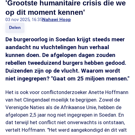
'Grootste humanitaire crisis die we
op dit moment kennen'
03 nov 2025, 16:35
Nahawi Hoop
Delen
De burgeroorlog in Soedan krijgt steeds meer
aandacht nu vluchtelingen hun verhaal
kunnen doen. De afgelopen dagen zouden
rebellen tweeduizend burgers hebben gedood.
Duizenden zijn op de vlucht. Waarom wordt
niet ingegrepen? "Gaat om 25 miljoen mensen."
Het is ook voor conflictonderzoeker Anette Hoffmann
van het Clingendael moeilijk te begrijpen. Zowel de
Verenigde Naties als de Afrikaanse Unie, hebben de
afgelopen 2,5 jaar nog niet ingegrepen in Soedan. En
dat terwijl het conflict niet onverwachts is ontstaan,
vertelt Hoffmann. "Het werd aangekondigd én dit valt